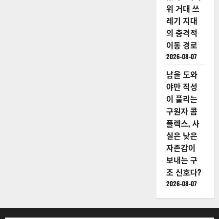
위 거대 쓰
레기 지대
의 충격적
이동 경로
2026-08-07
남을 도와
야만 직성
이 풀리는
구원자 콤
플렉스, 사
실은 낮은
자존감이
보내는 구
조 신호다?
2026-08-07