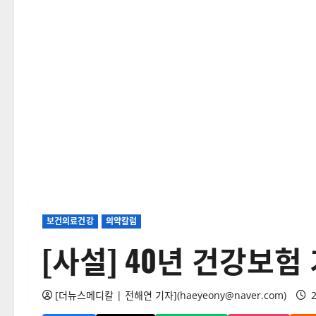
보건의료건강
의약칼럼
[사설] 40년 건강보험
[더뉴스메디칼 | 전해연 기자](haeyeony@naver.com)
2