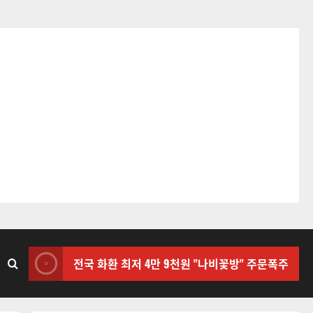
전국 화환 최저 4만 9천원 "나비꽃방" 주문폭주