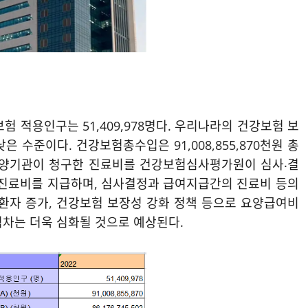
험 적용인구는 51,409,978명다. 우리나라의 건강보험 보
낮은 수준이다. 건강보험총수입은 91,008,855,870천원 총
료비는 요양기관이 청구한 진료비를 건강보험심사평가원이 심사‧결
진료비를 지급하며, 심사결정과 급여지급간의 진료비 등의
 질환자 증가, 건강보험 보장성 강화 정책 등으로 요양급여비
격차는 더욱 심화될 것으로 예상된다.