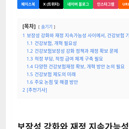
페이스북
X (트위터)
네이버 블로그
인스타그램
UR
[목차]
숨기기
1
보장성 강화와 재정 지속가능성 사이에서, 건강보험 
1.1
건강보험, 개혁 필요성
1.2
건강보험보장성 강화 정책과 재정 확보 문제
1.3
적정 부담, 적정 급여 체계 구축 필요
1.4
다양한 건강보험재정 확보, 개혁 방안 논의 필요
1.5
건강보험 제도의 미래
1.6
주요 논점 및 해결 방안
2
[추천기사]
보장성 강화와 재정 지속가능성