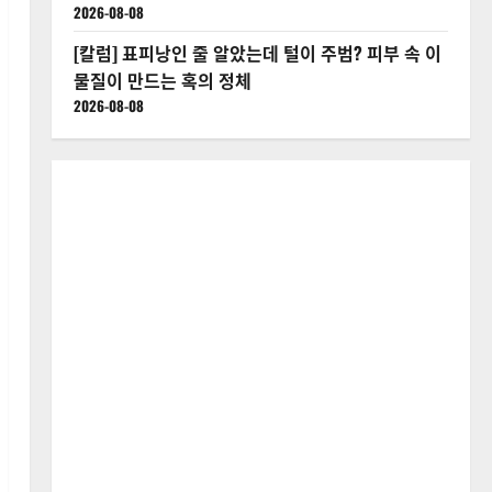
2026-08-08
[칼럼] 표피낭인 줄 알았는데 털이 주범? 피부 속 이
물질이 만드는 혹의 정체
2026-08-08