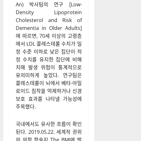
An) 박사팀의 연구 [Low-
Density Lipoprotein
Cholesterol and Risk of
Dementia in Older Adults]
에 따르면, 70세 이상의 고령층
에서 LDL 콜레스테롤 수치가 일
정 수준 이하로 낮은 집단이 적
정 수치를 유지한 집단에 비해
치매 발생 위험이 통계적으로
유의미하게 높았다. 연구팀은
콜레스테롤이 뇌에서 베타-아밀
로이드 침착을 억제하거나 신경
보호 효과를 나타낼 가능성에
주목했다.
국내에서도 유사한 흐름이 확인
된다. 2019.05.22. 세계적 권위
의 의학 학술지 The BMJ에 발