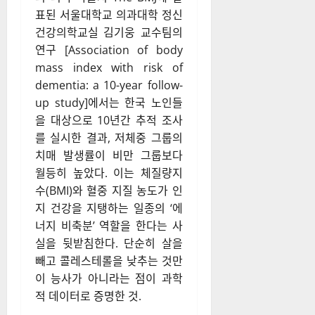
표된 서울대학교 의과대학 정신
건강의학교실 김기웅 교수팀의
연구 [Association of body
mass index with risk of
dementia: a 10-year follow-
up study]에서는 한국 노인들
을 대상으로 10년간 추적 조사
를 실시한 결과, 저체중 그룹의
치매 발생률이 비만 그룹보다
월등히 높았다. 이는 체질량지
수(BMI)와 혈중 지질 농도가 인
지 건강을 지탱하는 일종의 ‘에
너지 비축분’ 역할을 한다는 사
실을 뒷받침한다. 단순히 살을
빼고 콜레스테롤을 낮추는 것만
이 능사가 아니라는 점이 과학
적 데이터로 증명한 것.