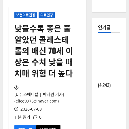
보건의료건강
의료건강
낮을수록 좋은 줄
인기글
알았던 콜레스테
[칼럼] 갑상
롤의 배신 70세 이
선암 세침
검사는 왜
상은 수치 낮을 때
확률(위험
치매 위험 더 높다
도)로만 나
올까?
(4,243)
[더뉴스메디칼 | 박지원 기자]
외과수술
(elice9975@naver.com)
뒤 비행기
2026-07-08
타지 말아
1 분 읽기
0
야 하는 2가
지 이유