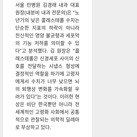
서울 민병원 김경래 내과 대표
원장(내분비 내과 전문의)은 “노
년기의 낮은 콜레스테롤 수치는
단순한 지표의 하락이 아니라
전신적인 영양 불균형과 세포막
의 기능 저하를 의미할 수 있
다”고 분석했다. 김 원장은 “콜
레스테롤은 신경세포 사이의 신
호를 전달하는 시냅스 형성에
결정적인 역할을 하기에 고령자
에게서 수치가 너무 낮으면 뇌
의 퇴행성 변화를 가속화할 우
려가 있다”는 것이다. 이러한 현
상은 비단 한국뿐만 아니라 전
세계적인 고령화 사회에서 공통
적으로 관찰되는 의학적 딜레마
로 부상하고 있다.