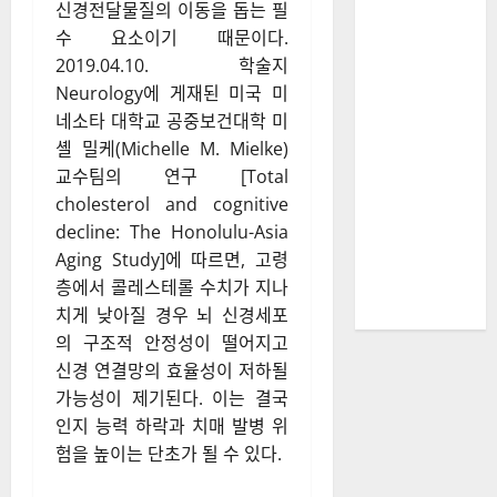
신경전달물질의 이동을 돕는 필
수 요소이기 때문이다.
2019.04.10. 학술지
Neurology에 게재된 미국 미
네소타 대학교 공중보건대학 미
셸 밀케(Michelle M. Mielke)
교수팀의 연구 [Total
cholesterol and cognitive
decline: The Honolulu-Asia
Aging Study]에 따르면, 고령
층에서 콜레스테롤 수치가 지나
치게 낮아질 경우 뇌 신경세포
의 구조적 안정성이 떨어지고
신경 연결망의 효율성이 저하될
가능성이 제기된다. 이는 결국
인지 능력 하락과 치매 발병 위
험을 높이는 단초가 될 수 있다.