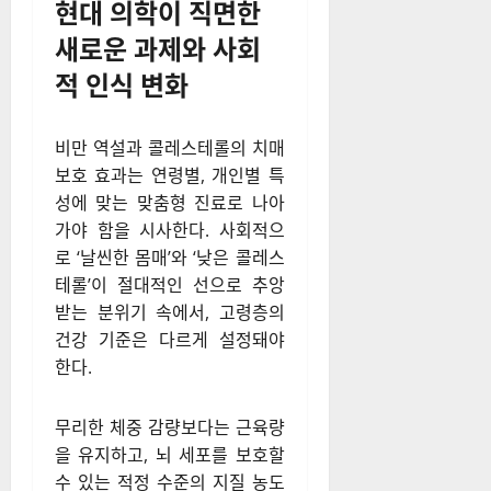
현대 의학이 직면한
새로운 과제와 사회
적 인식 변화
비만 역설과 콜레스테롤의 치매
보호 효과는 연령별, 개인별 특
성에 맞는 맞춤형 진료로 나아
가야 함을 시사한다. 사회적으
로 ‘날씬한 몸매’와 ‘낮은 콜레스
테롤’이 절대적인 선으로 추앙
받는 분위기 속에서, 고령층의
건강 기준은 다르게 설정돼야
한다.
무리한 체중 감량보다는 근육량
을 유지하고, 뇌 세포를 보호할
수 있는 적정 수준의 지질 농도