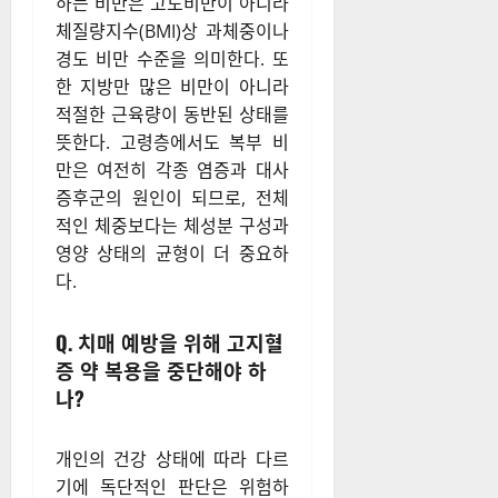
하는 비만은 고도비만이 아니라
체질량지수(BMI)상 과체중이나
경도 비만 수준을 의미한다. 또
한 지방만 많은 비만이 아니라
적절한 근육량이 동반된 상태를
뜻한다. 고령층에서도 복부 비
만은 여전히 각종 염증과 대사
증후군의 원인이 되므로, 전체
적인 체중보다는 체성분 구성과
영양 상태의 균형이 더 중요하
다.
Q. 치매 예방을 위해 고지혈
증 약 복용을 중단해야 하
나?
개인의 건강 상태에 따라 다르
기에 독단적인 판단은 위험하