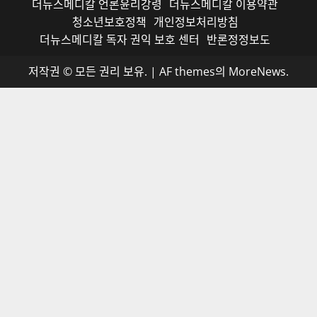
더뉴스메디칼 언론윤리강령
더뉴스메디칼 이용약관
청소년보호정책
개인정보처리방침
더뉴스메디칼 독자 권익 보호 센터
반론정정보도
저작권 © 모든 권리 보유.
|
AF themes의
MoreNews
.