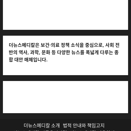
처: 010-2555-3526) * 개인정보관리책임자: 전해연 (연락
처: 010-2555-3526)
더뉴스메디칼은 보건·의료 정책 소식을 중심으로, 사회 전
반의 역사, 과학, 문화 등 다양한 뉴스를 폭넓게 다루는 종
합 대안 매체입니다.
저작권자© 더뉴스메디칼, 모든 콘텐츠는 저작권법의 보호
를 받으며, 무단 전재와 복사, 배포 등을 금합니다.
더뉴스메디칼 소개
법적 안내와 책임고지