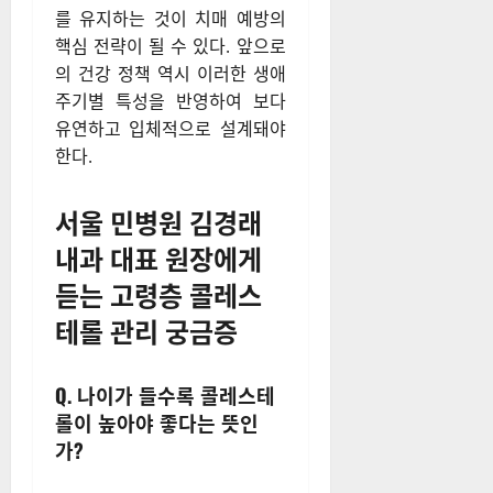
를 유지하는 것이 치매 예방의
핵심 전략이 될 수 있다. 앞으로
의 건강 정책 역시 이러한 생애
주기별 특성을 반영하여 보다
유연하고 입체적으로 설계돼야
한다.
서울 민병원 김경래
내과 대표 원장에게
듣는 고령층 콜레스
테롤 관리 궁금증
Q. 나이가 들수록 콜레스테
롤이 높아야 좋다는 뜻인
가?