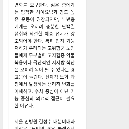
변화를 요구한다. 젊은 층에게
는 엄격한 식이요법과 강도 높
은 운동이 권장되지만, 노년층
에게는 오히려 충분한 단백질
섭취와 적절한 체중 유지가 강
조되어야 한다. 특히 인지 기능
저하가 우려되는 고위험군 노인
들에게 무분별한 고지혈증 약물
복용이나 극단적인 저지방 식단
은 오히려 독이 될 수 있다는 경
고음이 들린다. 신체적 노화 과
정에서 발생하는 생리적 변화를
이해하고, 수치 중심이 아닌 기
능 중심의 의료적 접근이 필요
한 이유다.
서울 민병원 김성수 내분비내과
원장은 “노인의 경우 콜레스테