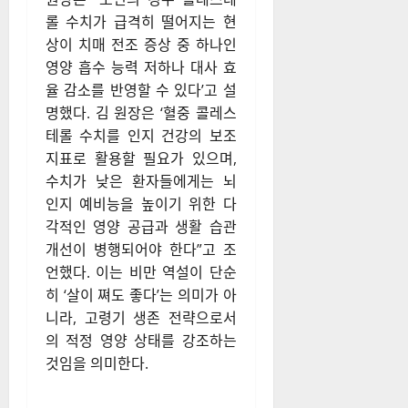
롤 수치가 급격히 떨어지는 현
상이 치매 전조 증상 중 하나인
영양 흡수 능력 저하나 대사 효
율 감소를 반영할 수 있다’고 설
명했다. 김 원장은 ‘혈중 콜레스
테롤 수치를 인지 건강의 보조
지표로 활용할 필요가 있으며,
수치가 낮은 환자들에게는 뇌
인지 예비능을 높이기 위한 다
각적인 영양 공급과 생활 습관
개선이 병행되어야 한다”고 조
언했다. 이는 비만 역설이 단순
히 ‘살이 쪄도 좋다’는 의미가 아
니라, 고령기 생존 전략으로서
의 적정 영양 상태를 강조하는
것임을 의미한다.