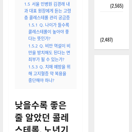
1.5
서울 민병원 김경래 내
정보
(2,565)
과 대표 원장에게 듣는 고령
라면에 식
층 콜레스테롤 관리 궁금증
초를 넣으
1.5.1
Q. 나이가 들수록
라고?
콜레스테롤이 높아야 좋
다는 뜻인가?
(2,487)
1.5.2
Q. 비만 역설이 비
만을 방치해도 된다는 면
죄부가 될 수 있는가?
1.5.3
Q. 치매 예방을 위
해 고지혈증 약 복용을
중단해야 하나?
낮을수록 좋은
줄 알았던 콜레
스테롤, 노년기