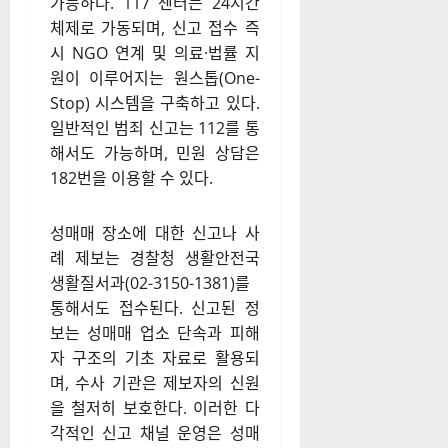
가능하다. 117 센터는 24시간
체제로 가동되며, 신고 접수 즉
시 NGO 연계 및 의료·법률 지
원이 이루어지는 원스톱(One-
Stop) 시스템을 구축하고 있다.
일반적인 범죄 신고는 112를 통
해서도 가능하며, 민원 상담은
182번을 이용할 수 있다.
성매매 장소에 대한 신고나 사
례 제보는 경찰청 생활안전국
생활질서과(02-3150-1381)를
통해서도 접수된다. 신고된 정
보는 성매매 업소 단속과 피해
자 구조의 기초 자료로 활용되
며, 수사 기관은 제보자의 신원
을 철저히 보호한다. 이러한 다
각적인 신고 채널 운영은 성매