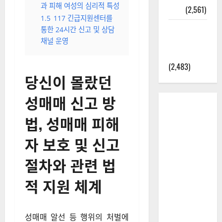
과 피해 여성의 심리적 특성
정보
(2,561)
1.5
117 긴급지원센터를
라면에 식
통한 24시간 신고 및 상담
초를 넣으
채널 운영
라고?
(2,483)
당신이 몰랐던
성매매 신고 방
법, 성매매 피해
자 보호 및 신고
절차와 관련 법
적 지원 체계
성매매 알선 등 행위의 처벌에