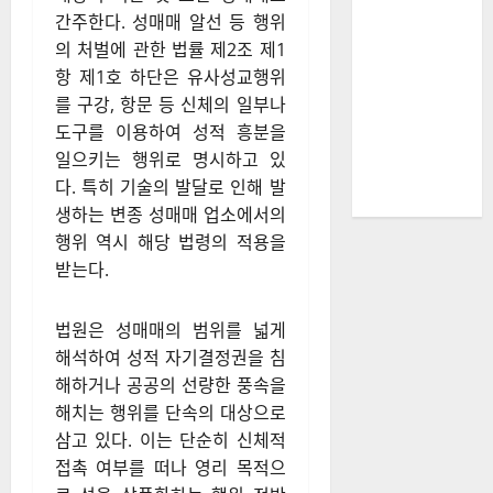
간주한다. 성매매 알선 등 행위
의 처벌에 관한 법률 제2조 제1
항 제1호 하단은 유사성교행위
를 구강, 항문 등 신체의 일부나
도구를 이용하여 성적 흥분을
일으키는 행위로 명시하고 있
다. 특히 기술의 발달로 인해 발
생하는 변종 성매매 업소에서의
행위 역시 해당 법령의 적용을
받는다.
법원은 성매매의 범위를 넓게
해석하여 성적 자기결정권을 침
해하거나 공공의 선량한 풍속을
해치는 행위를 단속의 대상으로
삼고 있다. 이는 단순히 신체적
접촉 여부를 떠나 영리 목적으