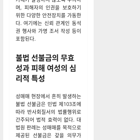
며, 피해자의 인권을 보호하기
위한 다양한 안전장치를 가동한
다. 여기에는 신뢰 관계인 동석
권 행사와 가명 조서 작성 등이
포함된다.
불법 선불금의 무효
성과 피해 여성의 심
리적 특성
성매매 현장에서 흔히 발생하는
불법 선불금은 민법 제103조에
따라 반사회질서의 법률행위로
간주되어 법적 효력이 없다. 대
법원 판례는 성매매를 목적으로
제공된 선불금은 갚을 의무가