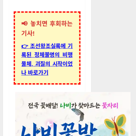
📢 놓치면 후회하는
기사!
👉 조선왕조실록에 기
록된 정체불명의 비행
물체, 괴질의 시작이었
나 바로가기