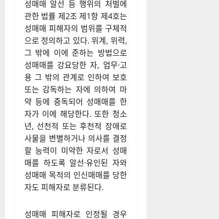
성매매 알선 등 행위의 처벌에
관한 법률 제2조 제1항 제4호는
성매매 피해자의 범위를 구체적
으로 정의하고 있다. 위계, 위력,
그 밖에 이에 준하는 방법으로
성매매를 강요당한 자, 업무·고
용 그 밖의 관계로 인하여 보호
또는 감독하는 자에 의하여 마
약 등에 중독되어 성매매를 한
자가 이에 해당한다. 또한 청소
년, 선천적 또는 후천적 장애로
사물을 변별하거나 의사를 결정
할 능력이 미약한 자로서 성매
매를 하도록 알선·유인된 자와
성매매 목적의 인신매매를 당한
자도 피해자로 분류된다.
성매매 피해자로 인정될 경우