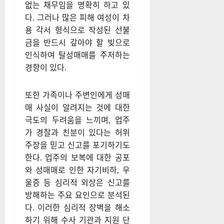
없는 채무임을 명확히 하고 있
다. 그러나 많은 피해 여성이 차
용 각서 형식으로 작성된 선불
금을 반드시 갚아야 할 빚으로
인식하여 탈성매매를 주저하는
경향이 있다.
또한 가족이나 주변인에게 성매
매 사실이 알려지는 것에 대한
극도의 두려움을 느끼며, 업주
가 경찰과 친분이 있다는 허위
주장을 믿고 신고를 포기하기도
한다. 업주의 보복에 대한 공포
와 성매매로 인한 자기비하, 우
울증 등 심리적 외상은 신고를
방해하는 주요 요인으로 분석된
다. 이러한 심리적 장벽을 해소
하기 위해 수사 기관과 지원 단