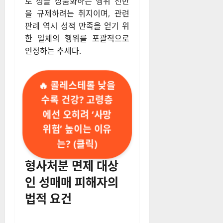
로 성을 상품화하는 행위 전반
을 규제하려는 취지이며, 관련
판례 역시 성적 만족을 얻기 위
한 일체의 행위를 포괄적으로
인정하는 추세다.
🔥 콜레스테롤 낮을
수록 건강? 고령층
에선 오히려 ‘사망
위험’ 높이는 이유
는? (클릭)
형사처분 면제 대상
인 성매매 피해자의
법적 요건