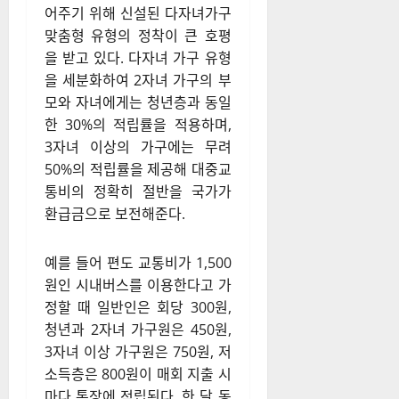
어주기 위해 신설된 다자녀가구
맞춤형 유형의 정착이 큰 호평
을 받고 있다
. 다자녀 가구 유형
을 세분화하여 2자녀 가구의 부
모와 자녀에게는 청년층과 동일
한 30%의 적립률을 적용하며,
3자녀 이상의 가구에는 무려
50%의 적립률을 제공해 대중교
통비의 정확히 절반을 국가가
환급금으로 보전해준다
.
예를 들어 편도 교통비가 1,500
원인 시내버스를 이용한다고 가
정할 때 일반인은 회당 300원,
청년과 2자녀 가구원은 450원,
3자녀 이상 가구원은 750원, 저
소득층은 800원이 매회 지출 시
마다 통장에 적립된다
. 한 달 동