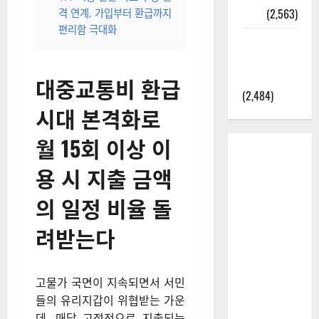
정보
(2,563)
격 연계, 가입부터 환급까지
편리함 극대화
라면에 식
초를 넣으
라고?
대중교통비 환급
(2,484)
시대 본격화로
월 15회 이상 이
용 시 지출 금액
의 일정 비율 돌
려받는다
고물가 국면이 지속되면서 서민
들의 유리지갑이 위협받는 가운
데, 매달 고정적으로 지출되는