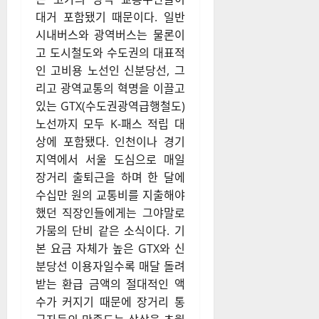
대거 포함됐기 때문이다
. 일반
시내버스와 광역버스는 물론이
고 도시철도와 수도권의 대표적
인 고비용 노선인 신분당선, 그
리고 광역교통의 혁명을 이끌고
있는 GTX(수도권광역급행철도)
노선까지 모두 K-패스 적립 대
상에 포함됐다
. 인천이나 경기
지역에서 서울 도심으로 매일
장거리 출퇴근을 하며 한 달에
수십만 원의 교통비를 지출해야
했던 직장인들에게는 그야말로
가뭄의 단비 같은 소식이다
. 기
본 요금 자체가 높은 GTX와 신
분당선 이용자일수록 매달 돌려
받는 환급 금액의 절대적인 액
수가 커지기 때문에 장거리 통