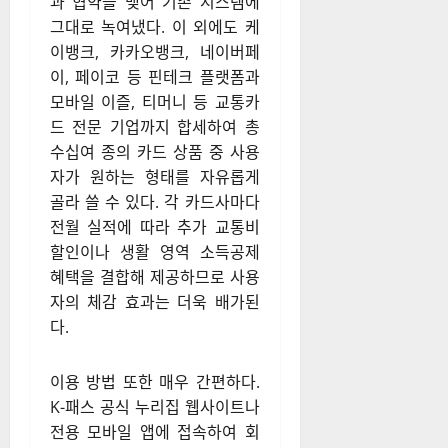
과 협약을 맺어 기존 시스템에
그대로 녹여냈다
. 이 외에도 케
이뱅크, 카카오뱅크, 네이버페
이, 페이코 등 핀테크 플랫폼과
모바일 이즐, 티머니 등 교통카
드 전문 기업까지 합세하여 총
수십여 종의 카드 상품 중 사용
자가 원하는 형태를 자유롭게
골라 쓸 수 있다
. 각 카드사마다
전월 실적에 따라 추가 교통비
할인이나 생활 영역 소득공제
혜택을 결합해 제공하므로 사용
자의 체감 효과는 더욱 배가된
다
.
이용 방법 또한 매우 간편하다
.
K-패스 공식 누리집 웹사이트나
전용 모바일 앱에 접속하여 회