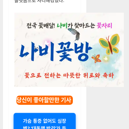
플랫폼으로 자리매김했다
.
당신이 좋아할만한 기사
가슴 통증 없어도 심장
병? ‘대동맥 박리’가 등