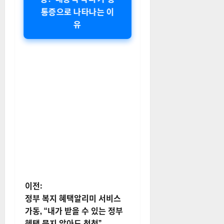
통증으로 나타나는 이
유
게
이전:
정부 복지 혜택알리미 서비스
시
가동, “내가 받을 수 있는 정부
혜택 묻지 않아도 척척”