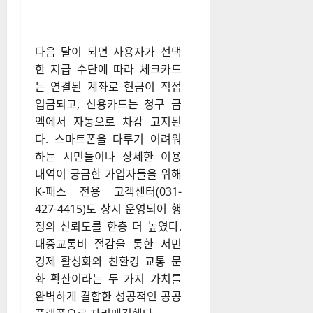
다음 달이 되면 사용자가 선택
한 지급 수단에 따라 체크카드
는 연결된 계좌로 현금이 직접
입금되고, 신용카드는 청구 금
액에서 자동으로 차감 고지된
다
. 스마트폰을 다루기 어려워
하는 시민들이나 상세한 이용
내역이 궁금한 가입자들을 위해
K-패스 전용 고객센터(031-
427-4415)도 상시 운영되어 행
정의 신뢰도를 한층 더 높였다
.
대중교통비 절감을 통한 서민
경제 활성화와 친환경 교통 문
화 확산이라는 두 가지 가치를
완벽하게 결합한 성공적인 공공