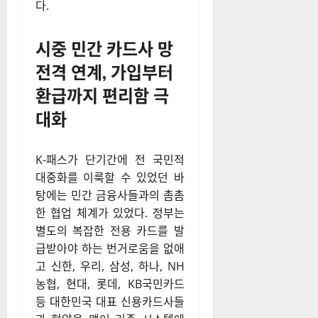
다
.
시중 민간 카드사 망
전격 연계, 가입부터
환급까지 편리함 극
대화
K-패스가 단기간에 전 국민적
대중화를 이룩할 수 있었던 바
탕에는 민간 금융사들과의 촘촘
한 협업 체계가 있었다
. 정부는
별도의 복잡한 전용 카드를 발
급받아야 하는 번거로움을 없애
고 신한, 우리, 삼성, 하나, NH
농협, 현대, 롯데, KB국민카드
등 대한민국 대표 신용카드사들