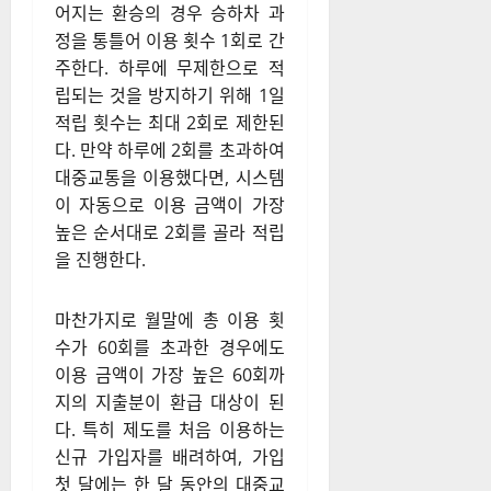
어지는 환승의 경우 승하차 과
정을 통틀어 이용 횟수 1회로 간
주한다
. 하루에 무제한으로 적
립되는 것을 방지하기 위해 1일
적립 횟수는 최대 2회로 제한된
다
. 만약 하루에 2회를 초과하여
대중교통을 이용했다면, 시스템
이 자동으로 이용 금액이 가장
높은 순서대로 2회를 골라 적립
을 진행한다
.
마찬가지로 월말에 총 이용 횟
수가 60회를 초과한 경우에도
이용 금액이 가장 높은 60회까
지의 지출분이 환급 대상이 된
다
. 특히 제도를 처음 이용하는
신규 가입자를 배려하여, 가입
첫 달에는 한 달 동안의 대중교