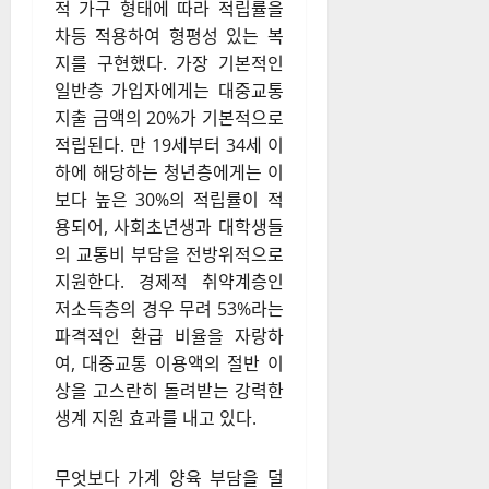
적 가구 형태에 따라 적립률을
차등 적용하여 형평성 있는 복
지를 구현했다
. 가장 기본적인
일반층 가입자에게는 대중교통
지출 금액의 20%가 기본적으로
적립된다
. 만 19세부터 34세 이
하에 해당하는 청년층에게는 이
보다 높은 30%의 적립률이 적
용되어, 사회초년생과 대학생들
의 교통비 부담을 전방위적으로
지원한다
. 경제적 취약계층인
저소득층의 경우 무려 53%라는
파격적인 환급 비율을 자랑하
여, 대중교통 이용액의 절반 이
상을 고스란히 돌려받는 강력한
생계 지원 효과를 내고 있다
.
무엇보다 가계 양육 부담을 덜