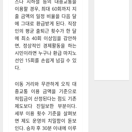
스나 지하철 등의 대중교통을
이용할 경우, 최대 60회까지 지
출 금액의 일정 비율을 다음 달
에 그대로 환급받게 된다
. 직장
인의 평균 출퇴근 횟수가 한 달
에 최소 40회 이상임을 감안하
면, 정상적인 경제활동을 하는
시민이라면 누구나 환급 마지노
선인 15회를 손쉽게 넘길 수 있
다
.
이동 거리와 무관하게 오직 대
중교통 이용 금액을 기준으로
적립금이 산정된다는 점도 기존
제도보다 진일보한 부분이다
.
세부 이용 횟수 기준을 살펴보
면 제도 운영의 치밀함이 돋보
인다
. 승차 후 30분 이내에 이루