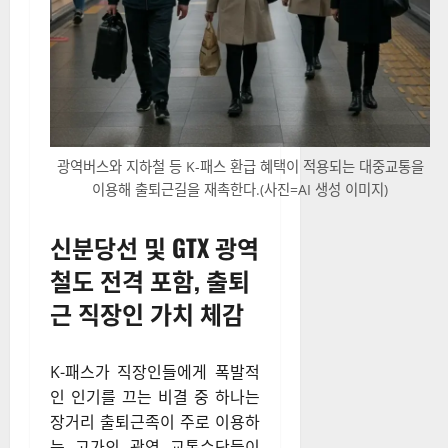
광역버스와 지하철 등 K-패스 환급 혜택이 적용되는 대중교통을
이용해 출퇴근길을 재촉한다.(사진=AI 생성 이미지)
신분당선 및 GTX 광역
철도 전격 포함, 출퇴
근 직장인 가치 체감
K-패스가 직장인들에게 폭발적
인 인기를 끄는 비결 중 하나는
장거리 출퇴근족이 주로 이용하
는 고가의 광역 교통수단들이