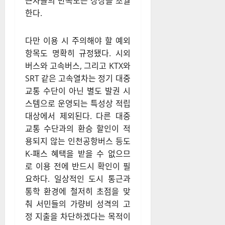
근자들의 만족도는 상상을 초월
한다
.
다만 이용 시 주의해야 할 예외
항목도 명확히 규정됐다
. 시외
버스와 고속버스, 그리고 KTX와
SRT 같은 고속열차는 정기 대중
교통 수단이 아닌 별도 발권 시
스템으로 운영되는 특성상 적립
대상에서 제외된다
. 다른 대중
교통 수단과의 환승 할인이 적
용되지 않는 인천공항버스 등도
K-패스 혜택을 받을 수 없으므
로 이용 전에 반드시 확인이 필
요하다
. 일상적인 도시 통근과
통학 환경에 철저히 초점을 맞
춰 서민들의 가량비 성격의 고
정 지출을 차단하겠다는 목적이