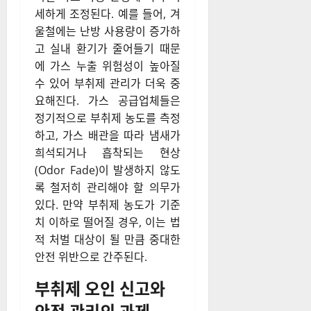
세하게 조정된다. 예를 들어, 겨
울철에는 난방 사용량이 증가하
고 실내 환기가 줄어들기 때문
에 가스 누출 위험성이 높아질
수 있어 부취제 관리가 더욱 중
요해진다. 가스 공급업체들은
정기적으로 부취제 농도를 측정
하고, 가스 배관을 따라 냄새가
희석되거나 흡착되는 현상
(Odor Fade)이 발생하지 않도
록 철저히 관리해야 할 의무가
있다. 만약 부취제 농도가 기준
치 이하로 떨어질 경우, 이는 법
적 처벌 대상이 될 만큼 중대한
안전 위반으로 간주된다.
부취제 오인 신고와
안전 관리의 과제