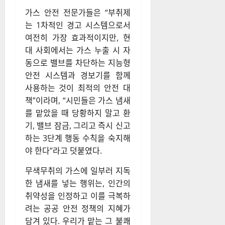
가스 안전 전문가들은 “부취제
는 1차적인 경고 시스템으로서
여전히 가장 효과적이지만, 현
대 사회에서는 가스 누출 시 자
동으로 밸브를 차단하는 지능형
안전 시스템과 경보기를 함께
사용하는 것이 최적의 안전 대
책”이라며, “시민들은 가스 냄새
를 맡았을 때 당황하지 말고 환
기, 밸브 잠금, 그리고 즉시 신고
하는 3단계 행동 수칙을 숙지해
야 한다”라고 덧붙였다.
무색무취의 가스에 일부러 지독
한 냄새를 넣는 행위는, 인간의
취약성을 인정하고 이를 극복하
려는 공공 안전 정책의 지혜가
담겨 있다. 우리가 맡는 그 불쾌