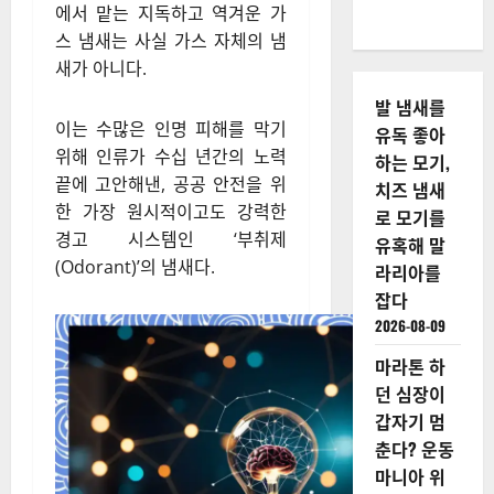
에서 맡는 지독하고 역겨운 가
스 냄새는 사실 가스 자체의 냄
새가 아니다.
발 냄새를
이는 수많은 인명 피해를 막기
유독 좋아
위해 인류가 수십 년간의 노력
하는 모기,
끝에 고안해낸, 공공 안전을 위
치즈 냄새
한 가장 원시적이고도 강력한
로 모기를
경고 시스템인 ‘부취제
유혹해 말
(Odorant)’의 냄새다.
라리아를
잡다
2026-08-09
마라톤 하
던 심장이
갑자기 멈
춘다? 운동
마니아 위