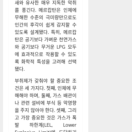
새와 유사한 매우 지독한 악취
를 풍긴다. 메르캅탄은 인체에
무해한 수준의 극미량만으로도
인간의 후각이 쉽게 감지할 수
있도록 설계됐다. 특히, 메르캅
탄은 공기보다 가벼운 천연가스
와 공기보다 무거운 LPG 모두
에 효과적으로 작용할 수 있도
록 화학적 특성을 고려해 선택
됐다.
부취제가 갖춰야 할 중요한 조
건은 세 가지다. 첫째, 인체에 무
해해야 하며, 둘째, 가스 배관이
나 관련 설비에 부식 등 악영향
을 주지 않아야 한다. 셋째, 그리
고 가장 중요한 것은 가스가 폭
발 하한계(LEL, Lower