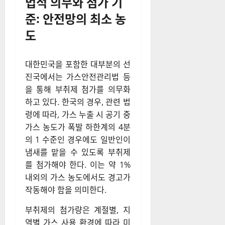
법적 의무와 첨가 기
준: 안전망의 최소 농
도
대한민국을 포함한 대부분의 선
진국에서는 가스안전관리법 등
을 통해 부취제 첨가를 의무화
하고 있다. 한국의 경우, 관련 법
령에 따라, 가스 누출 시 공기 중
가스 농도가 폭발 하한계의 4분
의 1 수준인 경우에도 일반인이
냄새를 맡을 수 있도록 부취제
를 첨가해야 한다. 이는 약 1%
내외의 가스 농도에서도 경고가
작동해야 함을 의미한다.
부취제의 첨가량은 계절별, 지
역별 가스 사용 환경에 따라 미