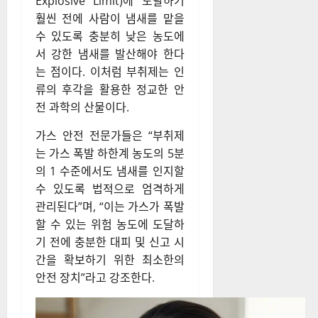
Explosive Limit)에 도달하기
훨씬 전에 사람이 냄새를 맡을
수 있도록 충분히 낮은 농도에
서 강한 냄새를 발산해야 한다
는 점이다. 이처럼 부취제는 인
류의 후각을 활용한 정교한 안
전 과학의 산물이다.
가스 안전 전문가들은 “부취제
는 가스 폭발 하한계 농도의 5분
의 1 수준에서도 냄새를 인지할
수 있도록 법적으로 엄격하게
관리된다”며, “이는 가스가 폭발
할 수 있는 위험 농도에 도달하
기 전에 충분한 대피 및 신고 시
간을 확보하기 위한 최소한의
안전 장치”라고 강조한다.