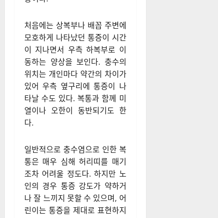
아야
충수염 초기에는 구토나 메슥거
림 등 소화불량과 비슷한 증상
이 나타나기 때문에 대수롭지
않게 여기기 쉽다. 하지만 충수
염의 가장 특징적인 증상은 복
통이다.
처음에는 상복부나 배꼽 주변에
모호하게 나타났던 통증이 시간
이 지나면서 우측 하복부로 이
동하는 양상을 보인다. 충수의
위치는 개인마다 약간의 차이가
있어 우측 옆구리에 통증이 나
타날 수도 있다. 복통과 함께 미
열이나 오한이 동반되기도 한