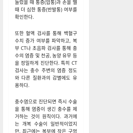
단…수술이 원칙
충수염으로 인한 복통은 배란
통, 골반염, 급성 담낭염 등 다른
질환과 증상이 유사해 정확한
진단이 중요하다. 병원에서는
복부 촉진을 통해 충수 부위를
눌렀을 때 통증(압통)과 손을 뗄
때 더 심한 통증(반발통) 여부를
확인한다.
또한 혈액 검사를 통해 백혈구
수치 증가 여부를 파악하고, 복
부 CT나 초음파 검사를 통해 충
수의 염증 및 천공, 농양 유무 등
을 정밀하게 진단한다. 특히 CT
검사는 충수 주변의 염증 정도