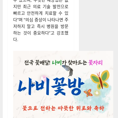
다. 다만 충수염이 발생했을 때
지체 없이 수술하는 것이 합병
증을 예방하는 최선의 방법이
다.
전형진 민병원 외과 진료원장은
“충수염은 누구에게나 발생할
수 있으며, 뚜렷한 예방법은 없
지만 최근 의료 기술 발전으로
빠르고 안전하게 치료할 수 있
다”며 “의심 증상이 나타나면 주
저하지 말고 즉시 병원을 방문
하는 것이 중요하다”고 강조했
다.