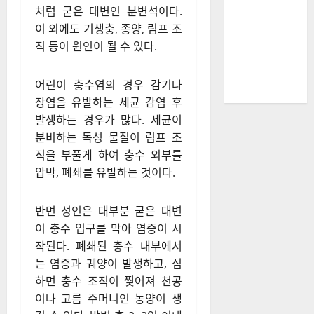
는 세균 감염도 원인
충수염은 충수 내부가 막히면서
시작된다. 좁고 긴 주머니 형태
의 충수는 일단 막히면 내부 세
균이 증식하고, 점액이 배출되
지 못해 압력이 높아지면서 팽
창한다. 충수를 막는 주범은 돌
처럼 굳은 대변인 분변석이다.
이 외에도 기생충, 종양, 림프 조
직 등이 원인이 될 수 있다.
어린이 충수염의 경우 감기나
장염을 유발하는 세균 감염 후
발생하는 경우가 많다. 세균이
분비하는 독성 물질이 림프 조
직을 부풀게 하여 충수 외부를
압박, 폐쇄를 유발하는 것이다.