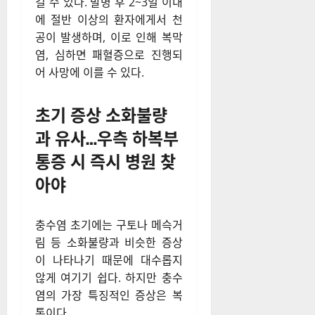
반면 성인은 대부분 굳은 대변
이 충수 입구를 막아 염증이 시
작된다. 폐쇄된 충수 내부에서
는 염증과 궤양이 발생하고, 심
하면 충수 조직이 찢어져 천공
이나 고름 주머니인 농양이 생
길 수 있다. 발병 후 2~3일 이내
에 절반 이상의 환자에게서 천
공이 발생하며, 이로 인해 복막
염, 심하면 패혈증으로 진행되
어 사망에 이를 수 있다.
초기 증상 소화불량
과 유사…우측 하복부
통증 시 즉시 병원 찾