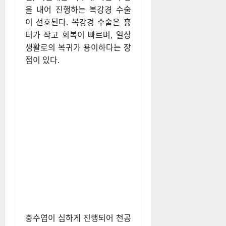
와 다른 질환과의 감별에도 유
용하다.
충수염으로 진단되면 즉시 수술
을 통해 염증이 생긴 충수를 제
거하는 것이 원칙이다. 과거에
는 개복 수술이 일반적이었지
만, 최근에는 복부에 작은 구멍
을 내어 진행하는 복강경 수술
이 선호된다. 복강경 수술은 흉
터가 작고 회복이 빠르며, 일상
생활로의 복귀가 용이하다는 장
점이 있다.