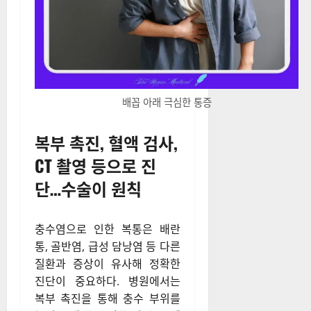
게 넘겨서는 안 된다.
배꼽 아래 극심한 통증
복부 촉진, 혈액 검사,
CT 촬영 등으로 진