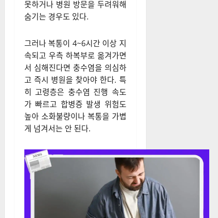
다.
일반적으로 충수염으로 인한 복
통은 매우 심해 허리띠를 매기
조차 어려울 정도다. 하지만 노
인의 경우 통증 강도가 약하거
나 잘 느끼지 못할 수 있으며, 어
린이는 통증을 제대로 표현하지
못하거나 병원 방문을 두려워해
숨기는 경우도 있다.
그러나 복통이 4~6시간 이상 지
속되고 우측 하복부로 옮겨가면
서 심해진다면 충수염을 의심하
고 즉시 병원을 찾아야 한다. 특
히 고령층은 충수염 진행 속도
가 빠르고 합병증 발생 위험도
높아 소화불량이나 복통을 가볍