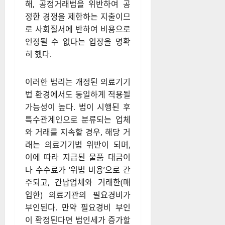
해, 공정거래법을 위반하여 공
정한 경쟁을 제한하는 지출이므
로 사회질서에 반하여 비용으로
인정될 수 없다는 입장을 명확
히 했다.
이러한 법리는 개정된 의료기기
법 환경에서도 동일하게 적용될
가능성이 높다. 법이 시행된 후
특수관계인으로 분류되는 업체
와 거래를 지속할 경우, 해당 거
래는 의료기기법 위반이 되며,
이에 따라 지급된 물품 대금이
나 수수료가 ‘위법 비용’으로 간
주되고, 간납업체와 거래한(매
입한) 의료기관의 필요경비가
부인된다. 만약 필요경비 부인
이 확정된다면 법인세가 증가할