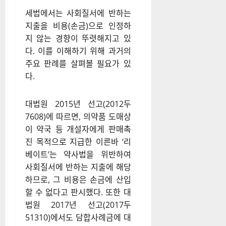
세법에서는 사회질서에 반하는
지출을 비용(손금)으로 인정하
지 않는 경향이 뚜렷해지고 있
다. 이를 이해하기 위해 과거의
주요 판례를 살펴볼 필요가 있
다.
대법원 2015년 선고(2012두
7608)에 따르면, 의약품 도매상
이 약국 등 개설자에게 판매촉
진 목적으로 지급한 이른바 ‘리
베이트’는 약사법을 위반하여
사회질서에 반하는 지출에 해당
하므로, 그 비용은 손금에 산입
할 수 없다고 판시했다. 또한 대
법원 2017년 선고(2017두
51310)에서도 담합사례금에 대