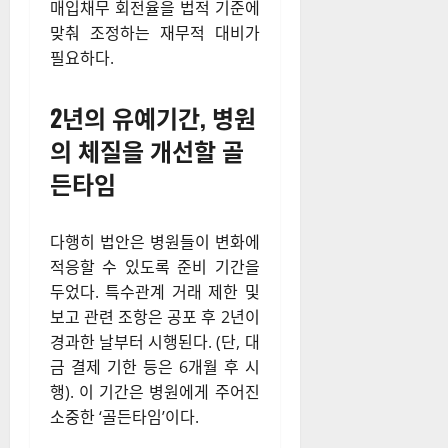
매입채무 회전율을 법적 기준에
맞춰 조정하는 재무적 대비가
필요하다.
2년의 유예기간, 병원
의 체질을 개선할 골
든타임
다행히 법안은 병원들이 변화에
적응할 수 있도록 준비 기간을
두었다. 특수관계 거래 제한 및
보고 관련 조항은 공포 후 2년이
경과한 날부터 시행된다. (단, 대
금 결제 기한 등은 6개월 후 시
행). 이 기간은 병원에게 주어진
소중한 ‘골든타임’이다.