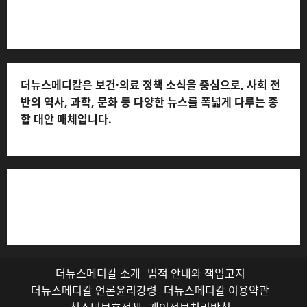
처: 010-2555-3526)
더뉴스메디칼은 보건·의료 정책 소식을 중심으로, 사회 전
반의 역사, 과학, 문화 등 다양한 뉴스를 폭넓게 다루는 종
합 대안 매체입니다.
저작권자© 더뉴스메디칼, 모든 콘텐츠는 저작권법의 보호
를 받으며, 무단 전재와 복사, 배포 등을 금합니다.
더뉴스메디칼 소개
법적 안내와 책임고지
더뉴스메디칼 언론윤리강령
더뉴스메디칼 이용약관