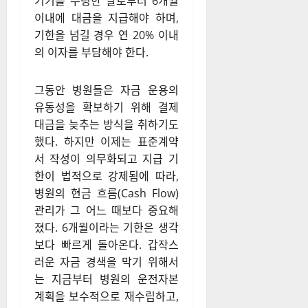
기기를 수령한 날로부터 6개월
이내에 대금을 지급해야 하며,
기한을 넘길 경우 연 20% 이내
의 이자를 부담해야 한다.
그동안 병원들은 자금 운용의
유동성을 확보하기 위해 결제
대금을 늦추는 방식을 취하기도
했다. 하지만 이제는 표준계약
서 작성이 의무화되고 지급 기
한이 법적으로 강제됨에 따라,
병원의 현금 흐름(Cash Flow)
관리가 그 어느 때보다 중요해
졌다. 6개월이라는 기한은 생각
보다 빠르게 돌아온다. 갑작스
러운 자금 경색을 막기 위해서
는 지금부터 병원의 운전자본
계획을 보수적으로 재수립하고,