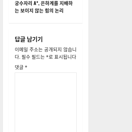
비
궁수자리 A*, 은하계를 지배하
는 보이지 않는 힘의 논리
게
이
션
답글 남기기
이메일 주소는 공개되지 않습니
다.
필수 필드는
*
로 표시됩니다
댓글
*