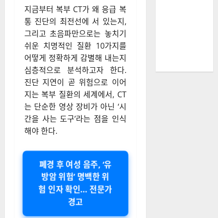
지금부터 복부 CT가 왜 응급 복
통 진단의 최전선에 서 있는지,
그리고 초음파만으로는 놓치기
쉬운 치명적인 질환 10가지를
어떻게 정확하게 감별해 내는지
심층적으로 분석하고자 한다.
진단 지연이 곧 위험으로 이어
지는 복부 질환의 세계에서, CT
는 단순한 영상 장비가 아닌 ‘시
간을 사는 도구’라는 점을 인식
해야 한다.
폐경 후 여성 음주, ‘유
방암 위험’ 명백한 위
험 인자 확인… 전문가
경고