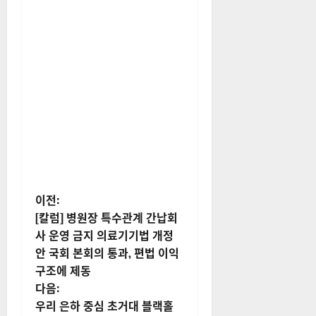
게
이전:
[칼럼] 병원장 특수관계 간납회
시
사 운영 금지 의료기기법 개정
안 국회 본회의 통과, 편법 이익
물
구조에 제동
내
다음:
우리 은하 중심 초거대 블랙홀