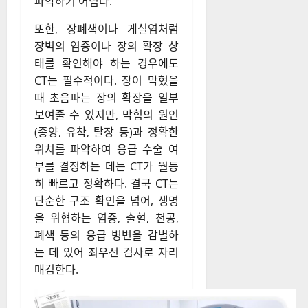
파악하기 어렵다.
또한, 장폐색이나 게실염처럼
장벽의 염증이나 장의 확장 상
태를 확인해야 하는 경우에도
CT는 필수적이다. 장이 막혔을
때 초음파는 장의 확장을 일부
보여줄 수 있지만, 막힘의 원인
(종양, 유착, 탈장 등)과 정확한
위치를 파악하여 응급 수술 여
부를 결정하는 데는 CT가 월등
히 빠르고 정확하다. 결국 CT는
단순한 구조 확인을 넘어, 생명
을 위협하는 염증, 출혈, 천공,
폐색 등의 응급 병변을 감별하
는 데 있어 최우선 검사로 자리
매김한다.