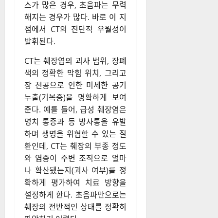
스가 많은 경우, 초음파는 무력
해지는 경우가 많다. 바로 이 지
점에서 CT의 진단적 우월성이
발휘된다.
CT는 췌장염의 괴사 범위, 장폐
색의 정확한 막힘 위치, 그리고
장 천공으로 인한 미세한 공기
누출(기복증)을 명확하게 보여
준다. 예를 들어, 급성 췌장염은
명치 통증과 등 방사통을 유발
하며 생명을 위협할 수 있는 질
환인데, CT는 췌장의 부종 정도
와 염증이 주변 조직으로 얼마
나 확산됐는지(괴사 여부)를 정
확하게 평가하여 치료 방향을
설정하게 한다. 초음파만으로는
췌장의 전반적인 상태를 정확히