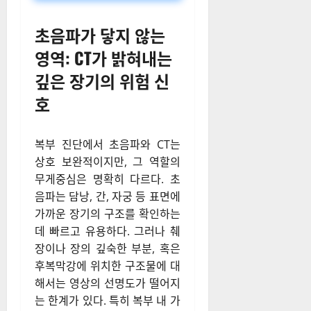
초음파가 닿지 않는
영역: CT가 밝혀내는
깊은 장기의 위험 신
호
복부 진단에서 초음파와 CT는
상호 보완적이지만, 그 역할의
무게중심은 명확히 다르다. 초
음파는 담낭, 간, 자궁 등 표면에
가까운 장기의 구조를 확인하는
데 빠르고 유용하다. 그러나 췌
장이나 장의 깊숙한 부분, 혹은
후복막강에 위치한 구조물에 대
해서는 영상의 선명도가 떨어지
는 한계가 있다. 특히 복부 내 가