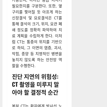
가능한지, 아니면 응급 처치가
필요한지를 구분한다. 또한, 옆
구리를 찢어질 듯 아프게 하는
신장결석 및 요로결석은 CT를
통해 결석의 크기, 위치, 요관 폐
쇄 정도를 정확히 파악하여 치
료 계획을 수립하게 한다. 이처
럼 CT는 통증의 위치를 기반으
로 하되, 그 이면의 염증, 괴사,
막힘, 종양 등 치명적인 병변을
놓치지 않도록 하는 안전망 역
할을 수행한다.
진단 지연의 위험성:
CT 촬영을 미루지 말
아야 할 결정적 순간
복부 CT는 환자에게 방사선 노