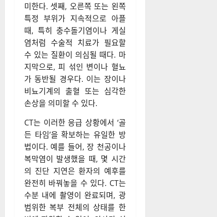
미한다. 셋째, 오른쪽 또는 왼쪽
특정 부위가 지속적으로 아플
때, 특히 충수돌기염이나 게실
염처럼 수술적 치료가 필요할
수 있는 질환이 의심될 때다. 마
지막으로, 피 섞인 변이나 혈뇨
가 동반될 경우다. 이는 장이나
비뇨기계의 출혈 또는 심각한
손상을 의미할 수 있다.
CT는 이러한 응급 상황에서 ‘골
든 타임’을 확보하는 유일한 방
법이다. 예를 들어, 장 천공이나
복막염이 발생했을 때, 몇 시간
의 진단 지연은 환자의 예후를
완전히 바꿔놓을 수 있다. CT는
수분 내에 촬영이 완료되며, 광
범위한 복부 전체의 상태를 한