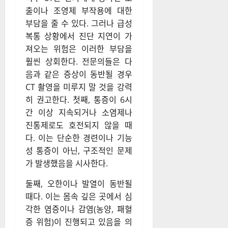
출이나 조영제 부작용에 대한
부담을 줄 수 있다. 그러나 급성
복통 상황에서 진단 지연이 가
져오는 위험은 이러한 부담을
훨씬 상회한다. 전문의들은 다
음과 같은 증상이 동반될 경우
CT 촬영을 미루지 말 것을 강력
히 권고한다. 첫째, 통증이 6시
간 이상 지속되거나 소염제나
진통제로도 호전되지 않을 때
다. 이는 단순한 경련이나 기능
성 통증이 아닌, 구조적인 문제
가 발생했음을 시사한다.
둘째, 오한이나 발열이 동반될
때다. 이는 몸속 깊은 곳에서 심
각한 염증이나 감염(농양, 패혈
증 위험)이 진행되고 있음을 의