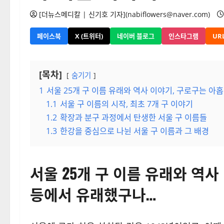
[더뉴스메디칼 | 신기호 기자](nabiflowers@naver.com)
페이스북
X (트위터)
네이버 블로그
인스타그램
UR
[목차]
숨기기
1
서울 25개 구 이름 유래와 역사 이야기, 구로구는 아
1.1
서울 구 이름의 시작, 최초 7개 구 이야기
1.2
확장과 분구 과정에서 탄생한 서울 구 이름들
1.3
한강을 중심으로 나뉜 서울 구 이름과 그 배경
서울 25개 구 이름 유래와 역사
등에서 유래했구나…