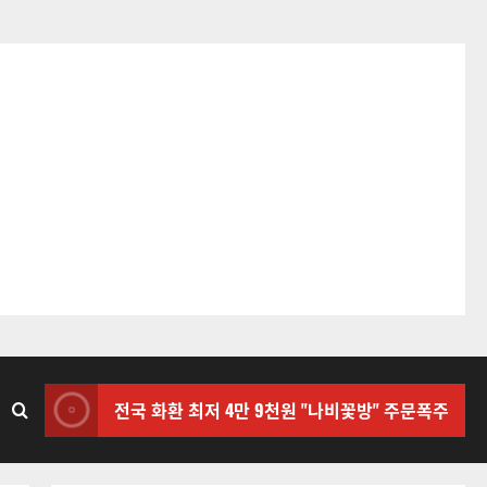
전국 화환 최저 4만 9천원 "나비꽃방" 주문폭주