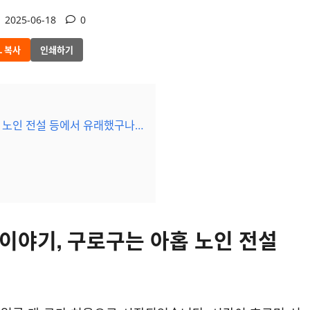
2025-06-18
0
L 복사
인쇄하기
홉 노인 전설 등에서 유래했구나…
 이야기, 구로구는 아홉 노인 전설