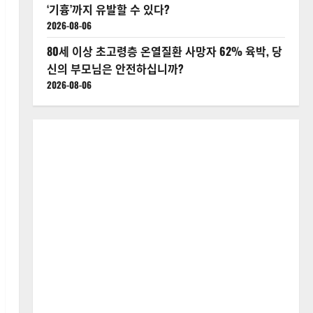
‘기흉’까지 유발할 수 있다?
2026-08-06
80세 이상 초고령층 온열질환 사망자 62% 육박, 당
신의 부모님은 안전하십니까?
2026-08-06