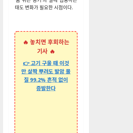
‘숨 쉬는 공기’의 질에 집중하는
태도 변화가 필요한 시점이다.
🔥 놓치면 후회하는
기사 🔥
👉 고기 구울 때 이것
만 살짝 뿌려도 발암 물
질 99.2% 흔적 없이
증발한다