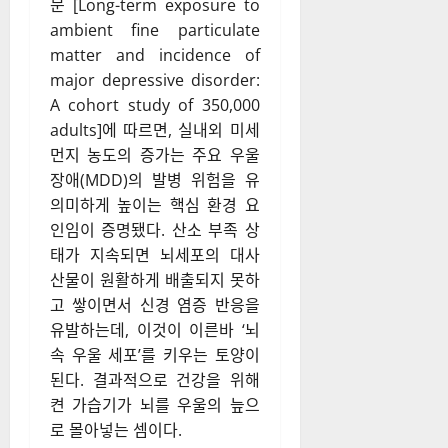
문 [Long-term exposure to
ambient fine particulate
matter and incidence of
major depressive disorder:
A cohort study of 350,000
adults]에 따르면, 실내외 미세
먼지 농도의 증가는 주요 우울
장애(MDD)의 발병 위험을 유
의미하게 높이는 핵심 환경 요
인임이 증명됐다. 산소 부족 상
태가 지속되면 뇌세포의 대사
산물이 원활하게 배출되지 못하
고 쌓이면서 신경 염증 반응을
유발하는데, 이것이 이른바 ‘뇌
속 우울 세포’를 키우는 토양이
된다. 결과적으로 건강을 위해
켠 가습기가 뇌를 우울의 늪으
로 몰아넣는 셈이다.