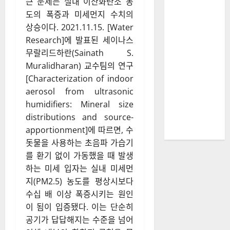
큰 문제는 실내 이산화탄소 농
도의 폭증과 미세먼지 수치의
상승이다. 2021.11.15. [Water
Research]에 발표된 세이나스
무랄리드하란(Sainath S.
Muralidharan) 교수팀의 연구
[Characterization of indoor
aerosol from ultrasonic
humidifiers: Mineral size
distributions and source-
apportionment]에 따르면, 수
돗물을 사용하는 초음파 가습기
를 환기 없이 가동했을 때 발생
하는 미세 입자는 실내 미세먼
지(PM2.5) 농도를 평상시보다
수십 배 이상 폭증시키는 원인
이 됨이 입증됐다. 이는 단순히
공기가 답답해지는 수준을 넘어