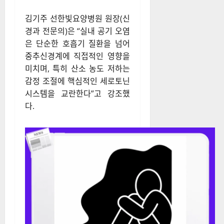
김기주 선한빛요양병원 원장(신
경과 전문의)은 “실내 공기 오염
은 단순한 호흡기 질환을 넘어
중추신경계에 직접적인 영향을
미치며, 특히 산소 농도 저하는
감정 조절에 핵심적인 세로토닌
시스템을 교란한다”고 강조했
다.