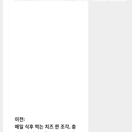
게
이전:
매일 식후 먹는 치즈 한 조각, 충