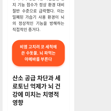
지 기능 점수가 정상 환경 대비
절반 수준으로 급락했다. 이는
밀폐된 가습기 사용 환경이 뇌
의 정상적인 기능을 방해하는
직접적인 증거다.
비염 고치려 코 세척에
쓴 수돗물, 뇌 파먹는
아메바를 부른다
산소 공급 차단과 세
로토닌 억제가 뇌 건
강에 미치는 치명적
영향