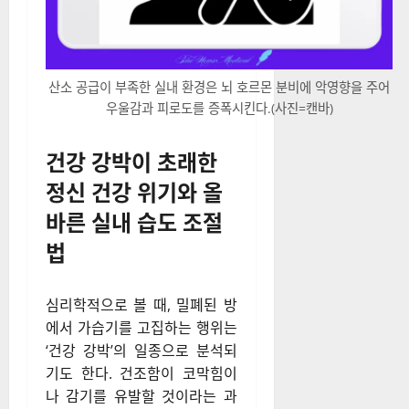
산소 공급이 부족한 실내 환경은 뇌 호르몬 분비에 악영향을 주어
우울감과 피로도를 증폭시킨다.(사진=캔바)
건강 강박이 초래한
정신 건강 위기와 올
바른 실내 습도 조절
법
심리학적으로 볼 때, 밀폐된 방
에서 가습기를 고집하는 행위는
‘건강 강박’의 일종으로 분석되
기도 한다. 건조함이 코막힘이
나 감기를 유발할 것이라는 과