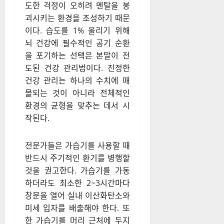
도한 걱정이 오히려 멘탈을 붕
괴시키는 환경을 조성하기 때문
이다. 습도를 1% 올리기 위해
뇌 건강에 필수적인 공기 순환
을 포기하는 선택은 본말이 전
도된 건강 관리법이다. 진정한
건강 관리는 하나의 수치에 매
몰되는 것이 아니라 전체적인
환경의 균형을 맞추는 데서 시
작된다.
전문가들은 가습기를 사용할 때
반드시 주기적인 환기를 병행할
것을 권고한다. 가습기를 가동
하더라도 최소한 2~3시간마다
창문을 열어 실내 이산화탄소와
미세 입자를 배출해야 한다. 또
한 가습기를 머리 근처에 두지