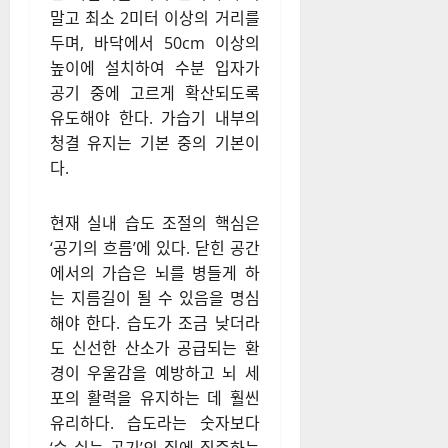
말고 최소 2미터 이상의 거리를
두며, 바닥에서 50cm 이상의
높이에 설치하여 수분 입자가
공기 중에 고르게 확산되도록
유도해야 한다. 가습기 내부의
청결 유지는 기본 중의 기본이
다.
현재 실내 습도 조절의 핵심은
‘공기의 흐름’에 있다. 닫힌 공간
에서의 가습은 뇌를 병들게 하
는 지름길이 될 수 있음을 명심
해야 한다. 습도가 조금 낮더라
도 신선한 산소가 공급되는 환
경이 우울감을 예방하고 뇌 세
포의 활력을 유지하는 데 훨씬
유리하다. 습도라는 숫자보다