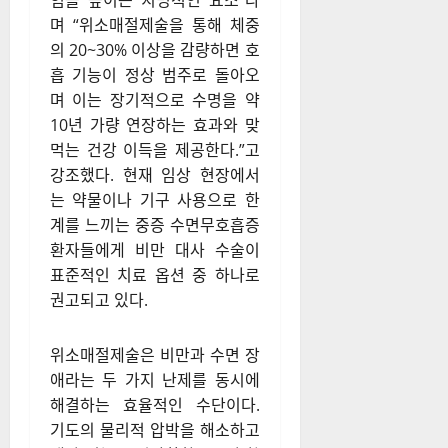
험을 높이는 치명적인 요소”라
며 “위소매절제술을 통해 체중
의 20~30% 이상을 감량하면 호
흡 기능이 정상 범주로 돌아오
며 이는 장기적으로 수명을 약
10년 가량 연장하는 효과와 맞
먹는 건강 이득을 제공한다.”고
강조했다. 현재 임상 현장에서
는 약물이나 기구 사용으로 한
계를 느끼는 중증 수면무호흡증
환자들에게 비만 대사 수술이
표준적인 치료 옵션 중 하나로
권고되고 있다.
위소매절제술은 비만과 수면 장
애라는 두 가지 난제를 동시에
해결하는 효율적인 수단이다.
기도의 물리적 압박을 해소하고