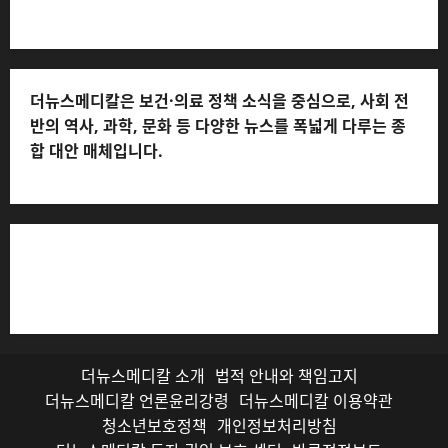
더뉴스메디칼은 보건·의료 정책 소식을 중심으로, 사회 전
반의 역사, 과학, 문화 등 다양한 뉴스를 폭넓게 다루는 종
합 대안 매체입니다.
저작권자© 더뉴스메디칼, 모든 콘텐츠는 저작권법의 보호
를 받으며, 무단 전재와 복사, 배포 등을 금합니다.
더뉴스메디칼 소개
법적 안내와 책임고지
더뉴스메디칼 언론윤리강령
더뉴스메디칼 이용약관
청소년보호정책
개인정보처리방침