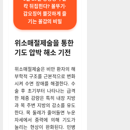
칵 뒤집힌다? 꼴뚜기·
갑오징어 쫄깃하게 즐
기는 꼴갑의 비밀
위소매절제술을 통한
기도 압박 해소 기전
위소매절제술은 비만 환자의 해
부학적 구조를 근본적으로 변화
시켜 수면 장애를 해결한다. 수
술 후 초기부터 나타나는 급격
한 체중 감량은 특히 내장 지방
과 목 주변 지방의 감소를 유도
한다. 목 둘레가 줄어들면 누운
자세에서 중력에 의해 기도가
눌리는 현상이 완화된다. 민병