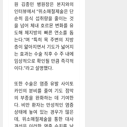
원 김종민 병원장은 본지와의
인터뷰에서 “위소매절제술은 단
순히 음식 섭취량을 줄이는 것
을 넘어 체내 호르몬 변화를 유
도해 체지방의 빠른 연소를 돕
는다.”며 “특히 목 주변의 지방
층이 얇아지면서 기도가 넓어지
는 효과는 수술 직후 수 주 내에
임상적으로 확인될 만큼 즉각적
이다.”라고 설명했다.
또한 수술은 염증 유발 사이토
카인의 분비를 줄여 기도 점막
의 부종을 완화하는 데 기여한
다. 비만 환자는 만성적인 염증
상태에 놓여 있는 경우가 많은
데, 위소매절제술을 통한 대사
개선은 이러한 염증 수치를 낮