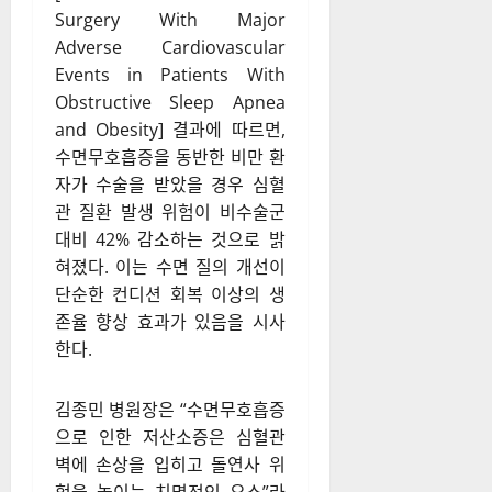
Surgery With Major
Adverse Cardiovascular
Events in Patients With
Obstructive Sleep Apnea
and Obesity] 결과에 따르면,
수면무호흡증을 동반한 비만 환
자가 수술을 받았을 경우 심혈
관 질환 발생 위험이 비수술군
대비 42% 감소하는 것으로 밝
혀졌다. 이는 수면 질의 개선이
단순한 컨디션 회복 이상의 생
존율 향상 효과가 있음을 시사
한다.
김종민 병원장은 “수면무호흡증
으로 인한 저산소증은 심혈관
벽에 손상을 입히고 돌연사 위