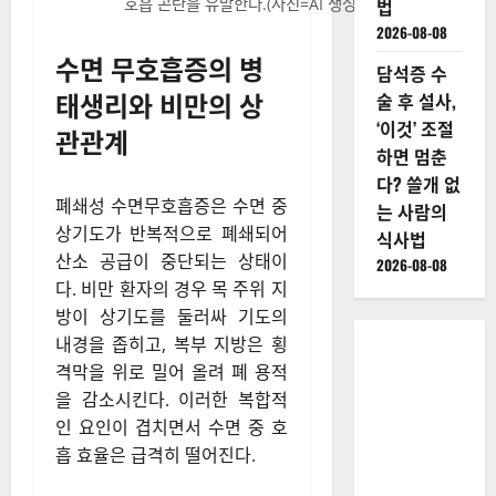
호흡 곤란을 유발한다.(사진=AI 생성 이미지)
법
2026-08-08
수면 무호흡증의 병
담석증 수
태생리와 비만의 상
술 후 설사,
‘이것’ 조절
관관계
하면 멈춘
다? 쓸개 없
폐쇄성 수면무호흡증은 수면 중
는 사람의
상기도가 반복적으로 폐쇄되어
식사법
산소 공급이 중단되는 상태이
2026-08-08
다. 비만 환자의 경우 목 주위 지
방이 상기도를 둘러싸 기도의
내경을 좁히고, 복부 지방은 횡
격막을 위로 밀어 올려 폐 용적
을 감소시킨다. 이러한 복합적
인 요인이 겹치면서 수면 중 호
흡 효율은 급격히 떨어진다.