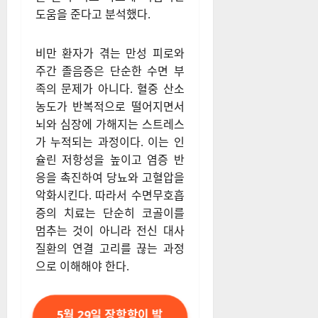
도움을 준다고 분석했다.
비만 환자가 겪는 만성 피로와
주간 졸음증은 단순한 수면 부
족의 문제가 아니다. 혈중 산소
농도가 반복적으로 떨어지면서
뇌와 심장에 가해지는 스트레스
가 누적되는 과정이다. 이는 인
슐린 저항성을 높이고 염증 반
응을 촉진하여 당뇨와 고혈압을
악화시킨다. 따라서 수면무호흡
증의 치료는 단순히 코골이를
멈추는 것이 아니라 전신 대사
질환의 연결 고리를 끊는 과정
으로 이해해야 한다.
5월 29일 장항항이 발