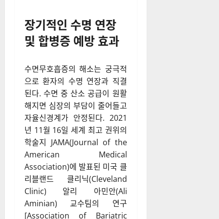
장기적인 수명 연장
및 합병증 예방 효과
수면무호흡증의 해소는 궁극적
으로 환자의 수명 연장과 직결
된다. 수면 중 산소 공급이 원활
해지면 심장의 부담이 줄어들고
자율신경계가 안정된다. 2021
년 11월 16일 세계 최고 권위의
학술지 JAMA(Journal of the
American Medical
Association)에 발표된 미국 클
리블랜드 클리닉(Cleveland
Clinic) 알리 아민안(Ali
Aminian) 교수팀의 연구
[Association of Bariatric