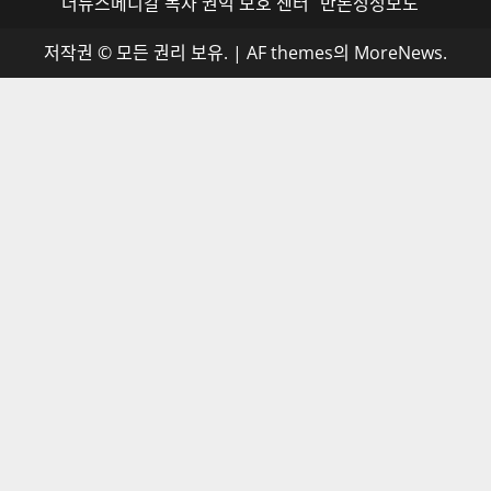
더뉴스메디칼 독자 권익 보호 센터
반론정정보도
저작권 © 모든 권리 보유.
|
AF themes의
MoreNews
.