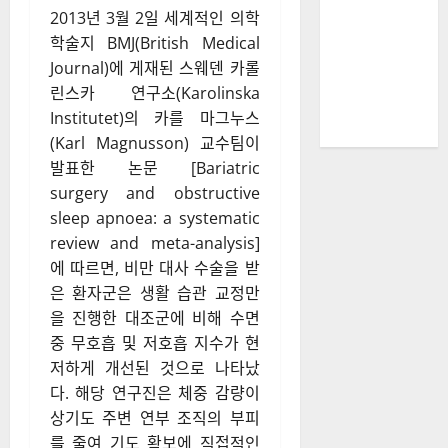
2013년 3월 2일 세계적인 의학
학술지 BMJ(British Medical
Journal)에 게재된 스웨덴 카롤
린스카 연구소(Karolinska
Institutet)의 카를 마그누스
(Karl Magnusson) 교수팀이
발표한 논문 [Bariatric
surgery and obstructive
sleep apnoea: a systematic
review and meta-analysis]
에 따르면, 비만 대사 수술을 받
은 환자군은 생활 습관 교정만
을 진행한 대조군에 비해 수면
중 무호흡 및 저호흡 지수가 현
저하게 개선된 것으로 나타났
다. 해당 연구진은 체중 감량이
상기도 주변 연부 조직의 부피
를 줄여 기도 확보에 직접적인