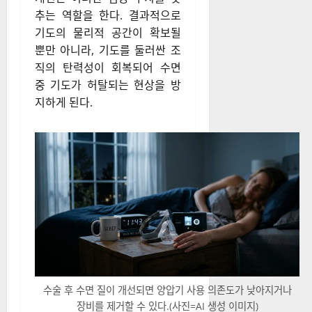
추는 역할을 한다. 결과적으로
기도의 물리적 공간이 확보될
뿐만 아니라, 기도를 둘러싼 조
직의 탄력성이 회복되어 수면
중 기도가 허탈되는 현상을 방
지하게 된다.
수술 후 수면 질이 개선되면 양압기 사용 의존도가 낮아지거나
장비를 제거할 수 있다.(사진=AI 생성 이미지)