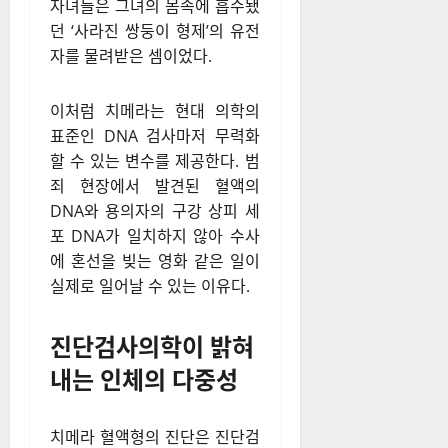
자녀들은 그녀의 몸속에 흡수됐
던 ‘사라진 쌍둥이 형제’의 유전
자를 물려받은 셈이었다.
이처럼 치메라는 현대 의학의
표준인 DNA 검사마저 무력화
할 수 있는 변수를 제공한다. 범
죄 현장에서 발견된 혈액의
DNA와 용의자의 구강 상피 세
포 DNA가 일치하지 않아 수사
에 혼선을 빚는 영화 같은 일이
실제로 일어날 수 있는 이유다.
진단검사의학이 밝혀
내는 인체의 다중성
치메라 혈액형의 진단은 진단검