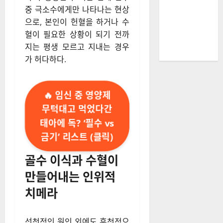
중 극소수에게만 나타나는 현상
으로, 본인이 헌혈을 하거나 수
혈이 필요한 상황이 되기 전까
지는 평생 모르고 지내는 경우
가 허다하다.
🔥 임신 중 영양제
무턱대고 먹었다간
태아에 독? ‘필수 vs
금기’ 리스트 (클릭)
골수 이식과 수혈이
만들어내는 인위적
치메라
선천적인 원인 외에도 후천적으