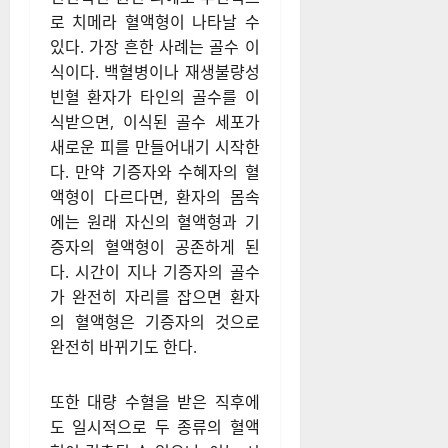
로 치메라 혈액형이 나타날 수
있다. 가장 흔한 사례는 골수 이
식이다. 백혈병이나 재생불량성
빈혈 환자가 타인의 골수를 이
식받으면, 이식된 골수 세포가
새로운 피를 만들어내기 시작한
다. 만약 기증자와 수혜자의 혈
액형이 다르다면, 환자의 몸속
에는 원래 자신의 혈액형과 기
증자의 혈액형이 공존하게 된
다. 시간이 지나 기증자의 골수
가 완전히 자리를 잡으면 환자
의 혈액형은 기증자의 것으로
완전히 바뀌기도 한다.
또한 대량 수혈을 받은 직후에
도 일시적으로 두 종류의 혈액