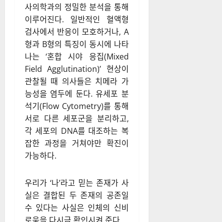
사의학과의 정밀한 분석을 통해
이루어진다. 일반적인 혈액형
검사에서 반응이 모호하거나, A
형과 B형의 특징이 동시에 나타
나는 ‘혼합 시야 응집(Mixed
Field Agglutination)’ 현상이
관찰될 때 의사들은 치메라 가
능성을 염두에 둔다. 유세포 분
석기(Flow Cytometry)를 통해
서로 다른 세포군을 분리하고,
각 세포의 DNA를 대조하는 복
잡한 과정을 거쳐야만 확진이
가능하다.
우리가 ‘나’라고 믿는 존재가 사
실은 결합된 두 존재의 공존일
수 있다는 사실은 인체의 신비
로움을 다시금 확인시켜 준다.