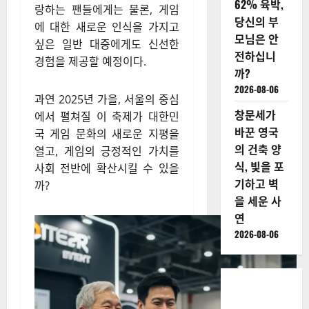
62% 육박,
랑하는 팬들에게는 물론, 게임
당신의 부
에 대한 새로운 인식을 가지고
모님은 안
싶은 일반 대중에게도 신선한
전하십니
경험을 제공할 예정이다.
까?
2026-08-06
과연 2025년 가을, 서울의 중심
창문세가
에서 펼쳐질 이 축제가 대한민
바꾼 영국
국 게임 문화의 새로운 지평을
의 건축 양
열고, 게임의 긍정적인 가치를
식, 빛을 포
사회 전반에 확산시킬 수 있을
기하고 벽
까?
을 세운 사
연
2026-08-06