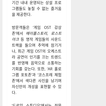
기간 내내 운영되는 상설 프로
그램들도 놓칠 수 없는 즐거움
을 제공한다.
방문객들은 ‘게임 OST 감상
존’에서
메이플스토리
,
로스트
아크
등 명작 게임들의 사운드
트랙을 들으며 추억에 잠기거
나, 최근 게임 OST의 오케스트
라 공연이 인기를 끄는 트렌드
를 반영해 음악으로 소통하는
기회를 갖는다. 또한, ‘AR 홀로
그램 포토존’과 ‘코스프레 체험
존’에서 색다른 사진을 남기며
자신만의 개성을 표현할 수 있
다.
‘드로잉 스튜디오’에서는 전문