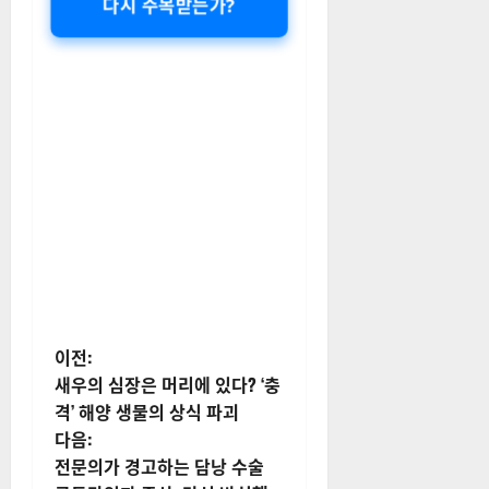
다시 주목받는가?
게
이전:
새우의 심장은 머리에 있다? ‘충
시
격’ 해양 생물의 상식 파괴
다음:
물
전문의가 경고하는 담낭 수술