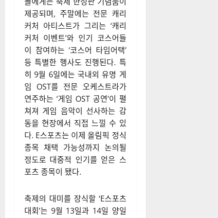
들에게는 축제 한정판 기념품이
제공되며, 주말에는 전문 캐리
커처 아티스트가 그리는 ‘캐리
커처 이벤트’와 인기 코스어들
이 참여하는 ‘코스어 타임어택’
등 특별한 행사도 진행된다. 특
히 9월 6일에는 국내외 유명 게
임 OST를 전문 오케스트라가
연주하는 ‘게임 OST 공연’이 펼
쳐져 게임 음악이 선사하는 감
동을 현장에서 직접 느낄 수 있
다. E스포츠는 이제 올림픽 정식
종목 채택 가능성까지 논의될
정도로 대중적 인기를 얻은 스
포츠 종목이 됐다.
축제의 대미를 장식할 ‘E스포츠
대회’는 9월 13일과 14일 양일