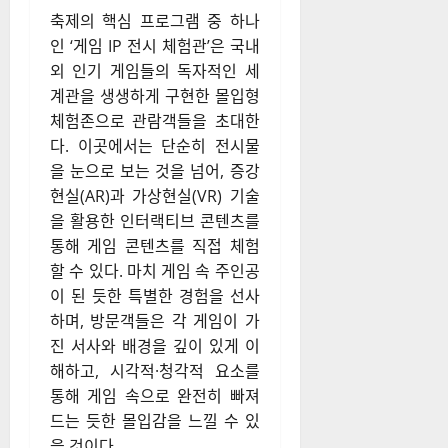
축제의 핵심 프로그램 중 하나
인 ‘게임 IP 전시 체험관’은 국내
외 인기 게임들의 독자적인 세
계관을 생생하게 구현한 몰입형
체험존으로 관람객들을 초대한
다. 이곳에서는 단순히 전시물
을 눈으로 보는 것을 넘어, 증강
현실(AR)과 가상현실(VR) 기술
을 활용한 인터랙티브 콘텐츠를
통해 게임 콘텐츠를 직접 체험
할 수 있다. 마치 게임 속 주인공
이 된 듯한 특별한 경험을 선사
하며, 방문객들은 각 게임이 가
진 서사와 배경을 깊이 있게 이
해하고, 시각적·청각적 요소를
통해 게임 속으로 완전히 빠져
드는 듯한 몰입감을 느낄 수 있
을 것이다.