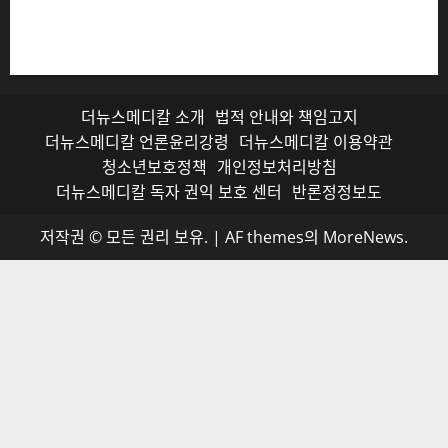
를 받으며, 무단 전재와 복사, 배포 등을 금합니다.
더뉴스메디칼 소개
법적 안내와 책임고지
더뉴스메디칼 언론윤리강령
더뉴스메디칼 이용약관
청소년보호정책
개인정보처리방침
더뉴스메디칼 독자 권익 보호 센터
반론정정보도
저작권 © 모든 권리 보유.
|
AF themes의
MoreNews
.