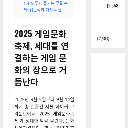
1.4
모두가 즐기는 무료 축
정보
(2,558)
제: 접근성과 가치 확산
라면에 식
초를 넣으
2025 게임문화
라고?
(2,481)
축제, 세대를 연
결하는 게임 문
화의 장으로 거
듭난다
2025년 9월 5일부터 9월 14일
까지 총 열흘간 서울 하이커 그
라운드에서 ‘2025 게임문화축
제’가 성대한 막을 올린다. 문화