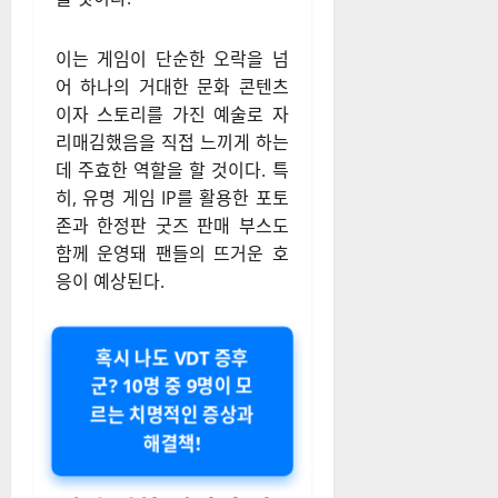
이는 게임이 단순한 오락을 넘
어 하나의 거대한 문화 콘텐츠
이자 스토리를 가진 예술로 자
리매김했음을 직접 느끼게 하는
데 주효한 역할을 할 것이다. 특
히, 유명 게임 IP를 활용한 포토
존과 한정판 굿즈 판매 부스도
함께 운영돼 팬들의 뜨거운 호
응이 예상된다.
혹시 나도 VDT 증후
군? 10명 중 9명이 모
르는 치명적인 증상과
해결책!