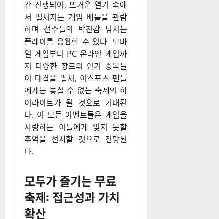
간 진행되어, 뜨거운 열기 속에
서 펼쳐지는 게임 배틀을 관람
하며 선수들의 박진감 넘치는
플레이를 응원할 수 있다. 모바
일 게임부터 PC 온라인 게임까
지 다양한 장르의 인기 종목들
이 대결을 펼쳐, 이스포츠 팬들
에게는 놓칠 수 없는 축제의 하
이라이트가 될 것으로 기대된
다. 이 모든 이벤트들은 게임을
사랑하는 이들에게 잊지 못할
추억을 선사할 것으로 전망된
다.
모두가 즐기는 무료
축제: 접근성과 가치
확산