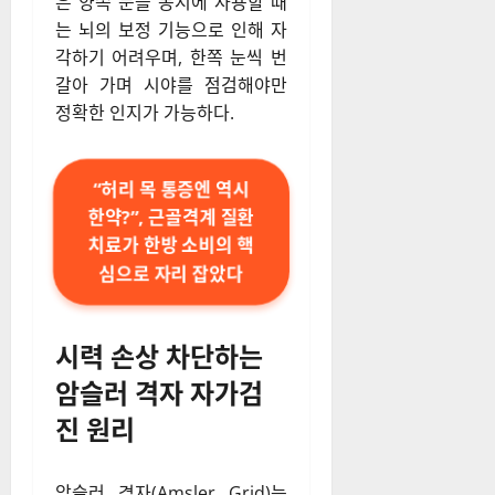
은 양쪽 눈을 동시에 사용할 때
는 뇌의 보정 기능으로 인해 자
각하기 어려우며, 한쪽 눈씩 번
갈아 가며 시야를 점검해야만
정확한 인지가 가능하다.
“허리 목 통증엔 역시
한약?”, 근골격계 질환
치료가 한방 소비의 핵
심으로 자리 잡았다
시력 손상 차단하는
암슬러 격자 자가검
진 원리
암슬러 격자(Amsler Grid)는