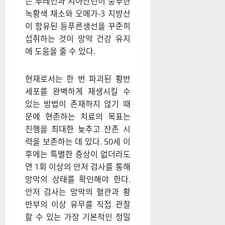
는 루테인과 지아잔틴이 풍부한
녹황색 채소와 오메가-3 지방산
이 함유된 등푸른생선을 꾸준히
섭취하는 것이 망막 건강 유지
에 도움을 줄 수 있다.
현재로서는 한 번 파괴된 황반
세포를 완벽하게 재생시킬 수
있는 방법이 존재하지 않기 때
문에 현존하는 치료의 목표는
진행을 최대한 늦추고 잔존 시
력을 보존하는 데 있다. 50세 이
후에는 특별한 증상이 없더라도
연 1회 이상의 안저 검사를 통해
망막의 상태를 확인해야 한다.
안저 검사는 망막의 혈관과 황
반부의 이상 유무를 직접 관찰
할 수 있는 가장 기본적인 정밀