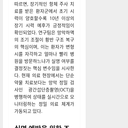
따르면, 장기적인 항체 주사 치
료를 받은 환자군에서 초기 시
력이 양호할수록 10년 이상의
장기 시력 예후가 긍정적임이
확인되었다. 연구팀은 망막하액
의 조기 조절이 황반 구조 복구
의 핵심이며, 이는 환자가 변형
시를 자각하고 얼마나 빨리 병
원을 방문하느냐가 실명 여부를
결정짓는 핵심 변수임을 시사한
다. 현재 의료 현장에서는 단순
약물 치료보다는 망막 정밀 검
사인 광간섭단층촬영(OCT)을
병행하여 상태를 실시간으로 모
니터링하는 정밀 의료 체계가
가동되고 있다.