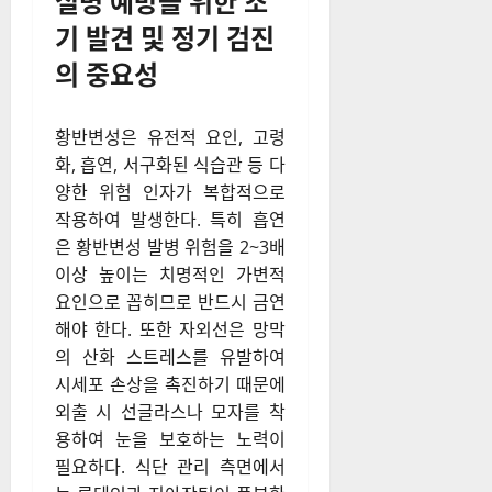
실명 예방을 위한 조
기 발견 및 정기 검진
의 중요성
황반변성은 유전적 요인, 고령
화, 흡연, 서구화된 식습관 등 다
양한 위험 인자가 복합적으로
작용하여 발생한다. 특히 흡연
은 황반변성 발병 위험을 2~3배
이상 높이는 치명적인 가변적
요인으로 꼽히므로 반드시 금연
해야 한다. 또한 자외선은 망막
의 산화 스트레스를 유발하여
시세포 손상을 촉진하기 때문에
외출 시 선글라스나 모자를 착
용하여 눈을 보호하는 노력이
필요하다. 식단 관리 측면에서