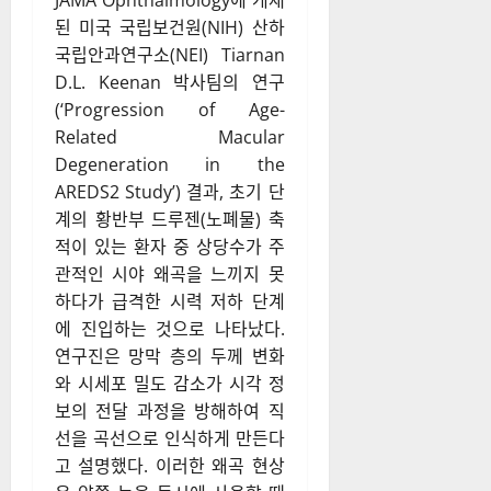
JAMA Ophthalmology에 게재
된 미국 국립보건원(NIH) 산하
국립안과연구소(NEI) Tiarnan
D.L. Keenan 박사팀의 연구
(‘Progression of Age-
Related Macular
Degeneration in the
AREDS2 Study’) 결과, 초기 단
계의 황반부 드루젠(노폐물) 축
적이 있는 환자 중 상당수가 주
관적인 시야 왜곡을 느끼지 못
하다가 급격한 시력 저하 단계
에 진입하는 것으로 나타났다.
연구진은 망막 층의 두께 변화
와 시세포 밀도 감소가 시각 정
보의 전달 과정을 방해하여 직
선을 곡선으로 인식하게 만든다
고 설명했다. 이러한 왜곡 현상