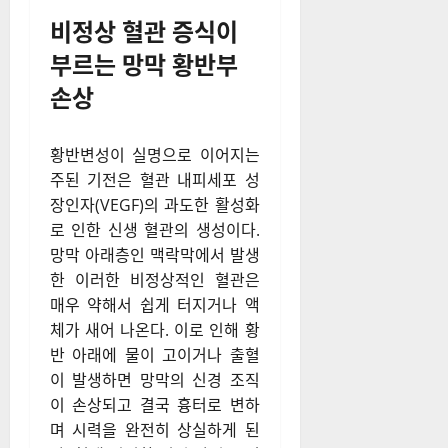
비정상 혈관 증식이
부르는 망막 황반부
손상
황반변성이 실명으로 이어지는
주된 기전은 혈관 내피세포 성
장인자(VEGF)의 과도한 활성화
로 인한 신생 혈관의 생성이다.
망막 아래층인 맥락막에서 발생
한 이러한 비정상적인 혈관은
매우 약해서 쉽게 터지거나 액
체가 새어 나온다. 이로 인해 황
반 아래에 물이 고이거나 출혈
이 발생하면 망막의 신경 조직
이 손상되고 결국 흉터로 변하
며 시력을 완전히 상실하게 된