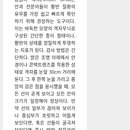
안과 전문의들이 황반 질환의
유무를 가장 쉽고 빠르게 확인
하기 위해 권장하는 도구이다.
이는 바둑판 모양의 격자무늬로
구성된 간단한 종이 형태이나,
황반의 상태를 정밀하게 투영하
는 지표가 된다. 검사 방법은 간
단하다. 밝은 조명 아래에서 안
경이나 콘택트렌즈를 착용한 상
태로 격자를 눈앞 30cm 거리에
둔다. 그 후 한쪽 눈을 가리고 중
앙의 검은 점을 응시했을 때, 모
든 선이 곧게 보이고 모든 칸의
크기가 일정해야 정상이다. 만
약 선의 일부가 끊어져 보이거
나 중심부가 흐릿하고 어둡게
보인다면, 혹은 선들이 굴곡져