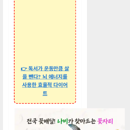
👉 독서가 운동만큼 살
을 뺀다? 뇌 에너지를
사용한 효율적 다이어
트