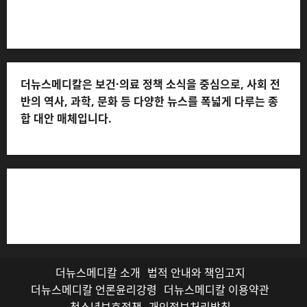
처: 010-2555-3526)
더뉴스메디칼은 보건·의료 정책 소식을 중심으로, 사회 전
반의 역사, 과학, 문화 등 다양한 뉴스를 폭넓게 다루는 종
합 대안 매체입니다.
저작권자© 더뉴스메디칼, 모든 콘텐츠는 저작권법의 보호
를 받으며, 무단 전재와 복사, 배포 등을 금합니다.
더뉴스메디칼 소개
법적 안내와 책임고지
더뉴스메디칼 언론윤리강령
더뉴스메디칼 이용약관