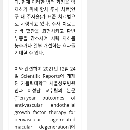
다. 현재 이러한 병적 과정을 억
제하기 위해 항체 주사 치료(안
구 내 주사술)가 표준 치료법으
로 시행되고 있다. 주사 치료는
신생 혈관을 퇴행시키고 황반
부종을 감소시켜 시력 저하를
늦추거나 일부 개선하는 효과를
기대할 수 있다.
이와 관련하여 2021년 12월 24
일 Scientific Reports에 게재
된 가톨릭대학교 서울성모병원
안과 이성남 교수팀의 논문
(‘Ten-year outcomes of
anti-vascular endothelial
growth factor therapy for
neovascular age-related
macular degeneration’)에