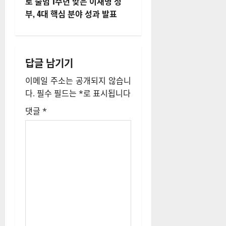
로 출범 1주년 맞은 이재명 정
비
부, 4대 핵심 분야 성과 발표
게
이
답글 남기기
션
이메일 주소는 공개되지 않습니
다.
필수 필드는
*
로 표시됩니다
댓글
*