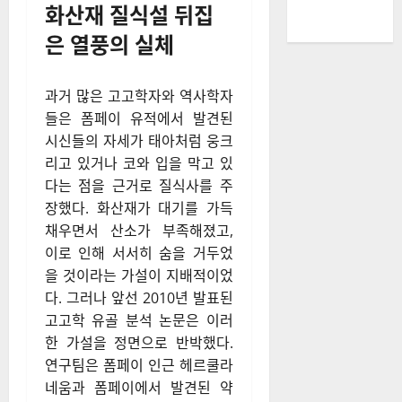
화산재 질식설 뒤집
은 열풍의 실체
과거 많은 고고학자와 역사학자
들은 폼페이 유적에서 발견된
시신들의 자세가 태아처럼 웅크
리고 있거나 코와 입을 막고 있
다는 점을 근거로 질식사를 주
장했다. 화산재가 대기를 가득
채우면서 산소가 부족해졌고,
이로 인해 서서히 숨을 거두었
을 것이라는 가설이 지배적이었
다. 그러나 앞선 2010년 발표된
고고학 유골 분석 논문은 이러
한 가설을 정면으로 반박했다.
연구팀은 폼페이 인근 헤르쿨라
네움과 폼페이에서 발견된 약