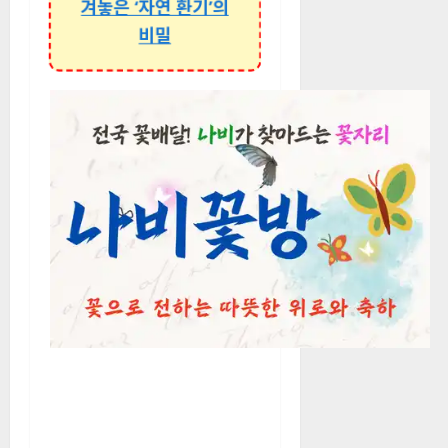
겨놓은 ‘자연 환기’의
비밀