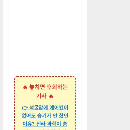
🔥 놓치면 후회하는
기사 🔥
👉 석굴암에 에어컨이
없어도 습기가 안 찼던
이유? 신라 과학이 숨