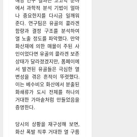
해당 연구 결과는 고고학 분야
에서 과학적 분석 기법이 얼마
나 중요한지를 다시금 일깨워
준다. 연구팀은 유골의 콜라겐
함량과 결정 구조를 분석하여
열 노출 정도를 파악했다. 만약
화산재에 의한 매몰이 주된 사
인이었다면 유골의 콜라겐 보존
상태가 달라졌겠지만, 폼페이에
서 발견된 유골들은 극심한 열
변성을 겪은 흔적이 뚜렷했다.
이는 베수비오 화산에서 분출된
화쇄류가 도시 전체를 하나의
거대한 가마솥처럼 만들었음을
증명한다.
당시의 상황을 재구성해 보면,
화산 폭발 직후 거대한 열 구름