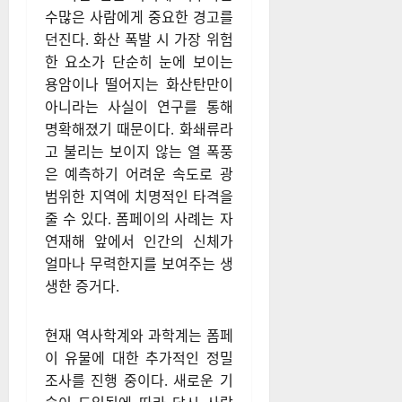
수많은 사람에게 중요한 경고를
던진다. 화산 폭발 시 가장 위험
한 요소가 단순히 눈에 보이는
용암이나 떨어지는 화산탄만이
아니라는 사실이 연구를 통해
명확해졌기 때문이다. 화쇄류라
고 불리는 보이지 않는 열 폭풍
은 예측하기 어려운 속도로 광
범위한 지역에 치명적인 타격을
줄 수 있다. 폼페이의 사례는 자
연재해 앞에서 인간의 신체가
얼마나 무력한지를 보여주는 생
생한 증거다.
현재 역사학계와 과학계는 폼페
이 유물에 대한 추가적인 정밀
조사를 진행 중이다. 새로운 기