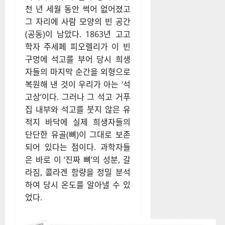
천 년 세월 동안 썩어 없어졌고
그 자리에 사람 모양의 빈 공간
(공동)이 남았다. 1863년 고고
학자 주세페 피오렐리가 이 빈
구멍에 석고를 부어 당시 희생
자들의 마지막 순간을 외형으로
복원해 낸 것이 우리가 아는 ‘석
고상’이다. 그러나 그 석고 거푸
집 내부와 석고를 붓지 않은 유
적지 바닥에 실제 희생자들의
단단한 유골(뼈)이 그대로 보존
되어 있다는 점이다. 과학자들
은 바로 이 ‘진짜 뼈’의 성분, 갈
라짐, 콜라겐 함량을 정밀 분석
하여 당시 온도를 알아낼 수 있
었다.