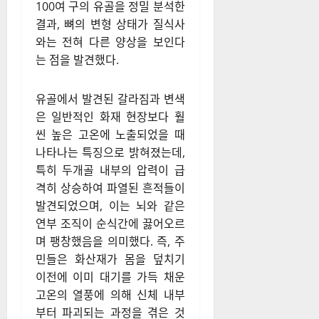
100여 구의 유골을 정밀 분석한
결과, 뼈의 변형 상태가 질식사
와는 전혀 다른 양상을 보인다
는 점을 발견했다.
유골에서 발견된 갈라짐과 변색
은 일반적인 화재 현장보다 훨
씬 높은 고온에 노출되었을 때
나타나는 특징으로 밝혀졌는데,
특히 두개골 내부의 압력이 급
격히 상승하여 파열된 흔적들이
발견되었으며, 이는 뇌와 같은
연부 조직이 순식간에 끓어오르
며 팽창했음을 의미했다. 즉, 주
민들은 화산재가 몸을 덮치기
이전에 이미 대기를 가득 채운
고온의 열풍에 의해 신체 내부
부터 파괴되는 과정을 겪은 것