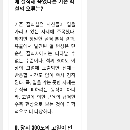
에 질식해 죽었다는 기존 학
설의 오류는?
기존 질식설은 시신들이 입을
가리고 있는 자세에 주목했다.
하지만 정밀한 골격 분석 결과,
유골에서 발견된 열 변성은 단
순한 질식사에서는 나타날 수
없는 수준이다. 섭씨 300도 이
상의 고열에 노출되면 신체는
반응할 시간도 없이 즉시 경직
된다. 즉, 입을 막는 듯한 자세는
질식을 피하려는 동작이 아니
라, 고열에 의한 근육의 급격한
수축 현상으로 보는 것이 과학
적으로 더 타당하다.
Q. 당시 300도의 고열이 인