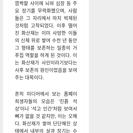
깜짝할 사이에 뇌와 심장 등 주
요 장기를 무력화했으며, 사람
들은 그 자리에서 마치 박제된
것처럼 고착되었다. 이후 떨어
진 화산재는 이미 사망한 이들
의 신체 위로 쌓여 수천 년 동안
그 형태를 보존하는 일종의 거
푸집 역할을 하게 된 것이다. 이
는 화산재가 사인이라기보다는
사후 보존의 원인이었음을 보여
주는 대목이다.
흔히 미디어에서 보는 폼페이
희생자들의 모습은 ‘진흙 석
상’이나 ‘석고 인간’처럼 보여서
뼈가 없을 것 같지만, 이는 오해
다. 화산재가 쌓여 단단해진 상
태에서 내부의 살과 장기는 수