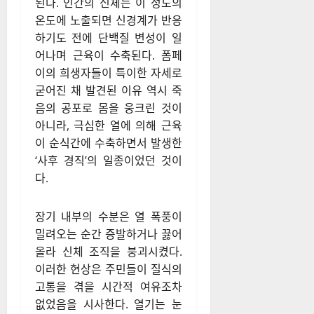
된다. 인간의 신체는 이 정도의
온도에 노출되면 신경계가 반응
하기도 전에 단백질 변성이 일
어나며 근육이 수축된다. 폼페
이의 희생자들이 특이한 자세로
굳어진 채 발견된 이유 역시 죽
음의 공포로 몸을 웅크린 것이
아니라, 극심한 열에 의해 근육
이 순식간에 수축하면서 발생한
‘사후 경직’의 일종이었던 것이
다.
장기 내부의 수분은 열 폭풍이
밀려오는 순간 증발하거나 끓어
올라 신체 조직을 붕괴시켰다.
이러한 현상은 주민들이 질식의
고통을 겪을 시간적 여유조차
없었음을 시사한다. 열기는 눈