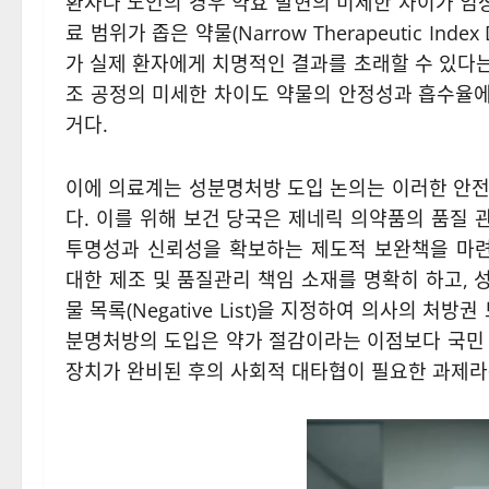
환자나 노인의 경우 약효 발현의 미세한 차이가 임상
료 범위가 좁은 약물(Narrow Therapeutic In
가 실제 환자에게 치명적인 결과를 초래할 수 있다는
조 공정의 미세한 차이도 약물의 안정성과 흡수율에
거다.
이에 의료계는 성분명처방 도입 논의는 이러한 안전
다. 이를 위해 보건 당국은 제네릭 의약품의 품질
투명성과 신뢰성을 확보하는 제도적 보완책을 마련
대한 제조 및 품질관리 책임 소재를 명확히 하고,
물 목록(Negative List)을 지정하여 의사의 처
분명처방의 도입은 약가 절감이라는 이점보다 국민 
장치가 완비된 후의 사회적 대타협이 필요한 과제라