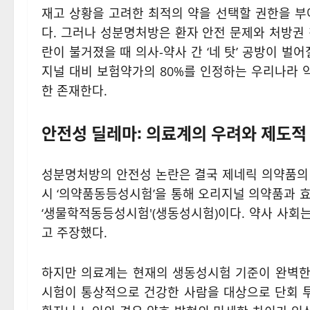
재고 상황을 고려한 최적의 약을 선택할 권한을 부
다. 그러나 성분명처방은 환자 안전 문제와 처방권
란이 불거졌을 때 의사-약사 간 ‘네 탓’ 공방이 벌
지널 대비 보험약가의 80%를 인정하는 우리나라 
한 존재한다.
안전성 딜레마: 의료계의 우려와 제도적
성분명처방의 안전성 논란은 결국 제네릭 의약품의
시 ‘의약품동등성시험’을 통해 오리지널 의약품과 
‘생물학적동등성시험'(생동성시험)이다. 약사 사회
고 주장했다.
하지만 의료계는 현재의 생동성시험 기준이 완벽한
시험이 통상적으로 건강한 사람을 대상으로 단회 투