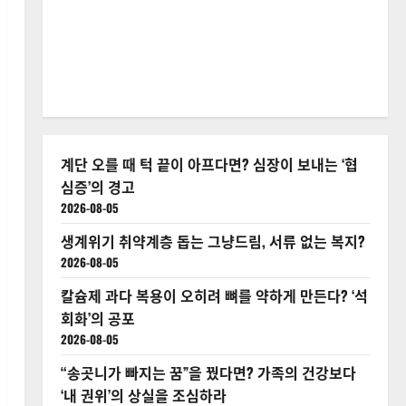
계단 오를 때 턱 끝이 아프다면? 심장이 보내는 ‘협
심증’의 경고
2026-08-05
생계위기 취약계층 돕는 그냥드림, 서류 없는 복지?
2026-08-05
칼슘제 과다 복용이 오히려 뼈를 약하게 만든다? ‘석
회화’의 공포
2026-08-05
“송곳니가 빠지는 꿈”을 꿨다면? 가족의 건강보다
‘내 권위’의 상실을 조심하라