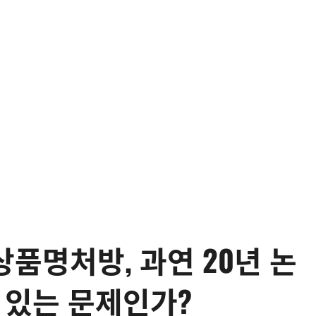
 상품명처방, 과연 20년 논
 있는 문제인가?