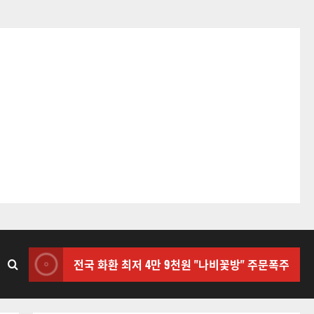
전국 화환 최저 4만 9천원 "나비꽃방" 주문폭주