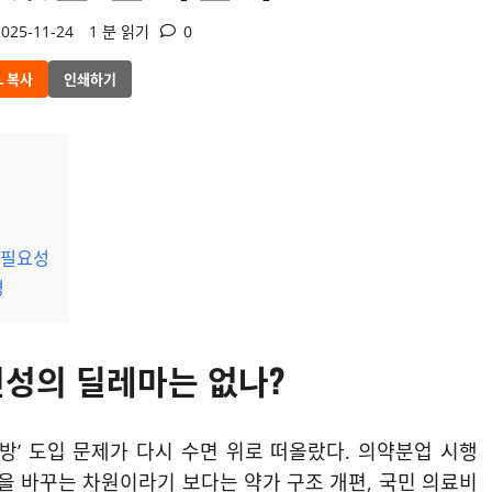
025-11-24
1 분 읽기
0
L 복사
인쇄하기
 필요성
경
전성의 딜레마는 없나?
’ 도입 문제가 다시 수면 위로 떠올랐다. 의약분업 시행
식을 바꾸는 차원이라기 보다는 약가 구조 개편, 국민 의료비