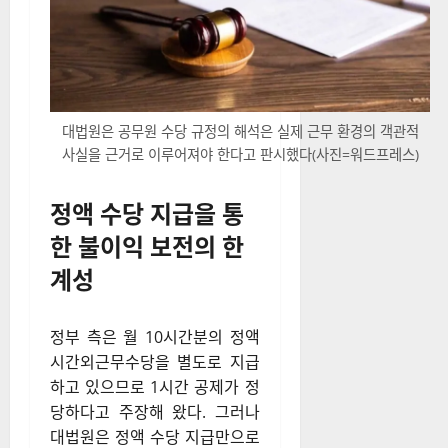
대법원은 공무원 수당 규정의 해석은 실제 근무 환경의 객관적
사실을 근거로 이루어져야 한다고 판시했다(사진=워드프레스)
정액 수당 지급을 통
한 불이익 보전의 한
계성
정부 측은 월 10시간분의 정액
시간외근무수당을 별도로 지급
하고 있으므로 1시간 공제가 정
당하다고 주장해 왔다. 그러나
대법원은 정액 수당 지급만으로