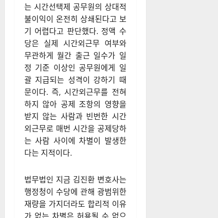
는 시간선택제 공무원의 상대적
불이익이 온전히 상쇄된다고 보
기 어렵다고 판단했다. 정액 수
당은 실제 시간외근무 여부와
무관하게 월간 출근 일수가 일
정 기준 이상인 공무원에게 일
괄 지급되는 성격이 강하기 때
문이다. 즉, 시간외근무를 전혀
하지 않아 공제 조항의 영향을
받지 않는 사람과 빈번한 시간
외근무로 매번 시간을 공제당하
는 사람 사이에 차별이 발생한
다는 지적이다.
법무법인 지금 김진환 변호사는
행정청이 수당에 관해 광범위한
재량을 가지더라도 합리적 이유
가 없는 차별은 허용될 수 없으