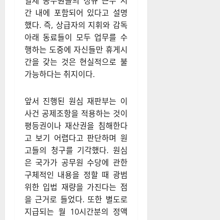
일제 공무원들의 정규 근무 시
간 내에 포함되어 있다고 설명
했다. 즉, 상급자의 지휘와 감독
아래 동료들이 모두 업무를 수
행하는 도중에 자신들만 휴게시
간을 갖는 것은 현실적으로 불
가능하다는 취지이다.
앞서 진행된 원심 재판부는 이
사건 공제조항을 적용하는 것이
평등권이나 재산권을 침해한다
고 보기 어렵다고 판단하며 원
고들의 청구를 기각했다. 원심
은 국가가 공무원 수당에 관한
구체적인 내용을 정할 때 광범
위한 입법 재량을 가진다는 점
을 근거로 들었다. 또한 별도로
지급되는 월 10시간분의 정액