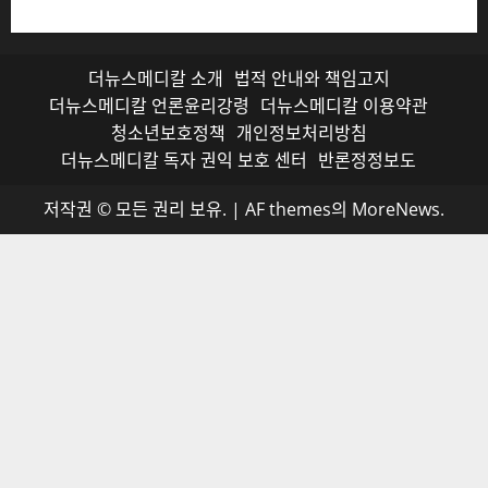
더뉴스메디칼 소개
법적 안내와 책임고지
더뉴스메디칼 언론윤리강령
더뉴스메디칼 이용약관
청소년보호정책
개인정보처리방침
더뉴스메디칼 독자 권익 보호 센터
반론정정보도
저작권 © 모든 권리 보유.
|
AF themes의
MoreNews
.