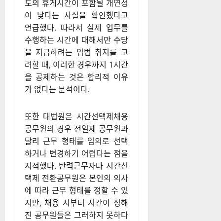
도의 휴게시간이 포함될 개연성
이 낮다는 사실을 확인했다고
언급했다. 따라서 실제 업무를
수행하는 시간에 대해서만 수당
을 지급하려는 입법 취지를 고
려할 때, 이러한 경우까지 1시간
을 공제하는 것은 합리적 이유
가 없다는 분석이다.
또한 대법원은 시간선택제채용
공무원의 경우 전일제 공무원과
달리 근무 형태를 임의로 선택
하거나 변경하기 어렵다는 점을
지적했다. 탄력근무자나 시간선
택제 전환공무원은 본인의 의사
에 따라 근무 형태를 정할 수 있
지만, 채용 시부터 시간이 정해
진 공무원들은 그러하지 못하다