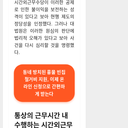
시간외근무수당이 이러한 공제
로 인한 불이익을 보전하는 성
격이 있다고 보아 현행 제도의
정당성을 인정했다. 그러나 대
법원은 이러한 원심의 판단에
법리적 오해가 있다고 보아 사
건을 다시 심리할 것을 명령했
다.
동네 방치된 흉물 빈집
철거비 지원, 이제 온
라인 신청으로 간편하
게 받는다
통상의 근무시간 내
수행하는 시간외근무