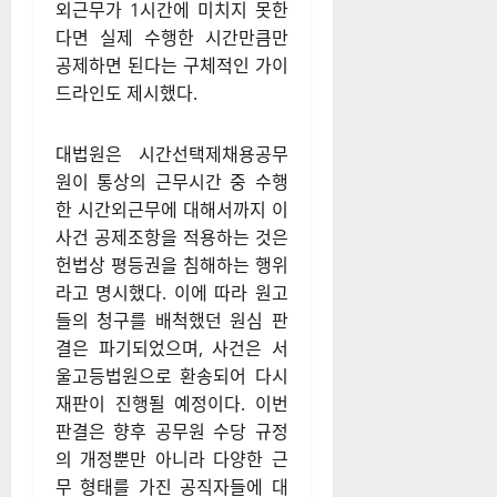
외근무가 1시간에 미치지 못한
다면 실제 수행한 시간만큼만
공제하면 된다는 구체적인 가이
드라인도 제시했다.
대법원은 시간선택제채용공무
원이 통상의 근무시간 중 수행
한 시간외근무에 대해서까지 이
사건 공제조항을 적용하는 것은
헌법상 평등권을 침해하는 행위
라고 명시했다. 이에 따라 원고
들의 청구를 배척했던 원심 판
결은 파기되었으며, 사건은 서
울고등법원으로 환송되어 다시
재판이 진행될 예정이다. 이번
판결은 향후 공무원 수당 규정
의 개정뿐만 아니라 다양한 근
무 형태를 가진 공직자들에 대