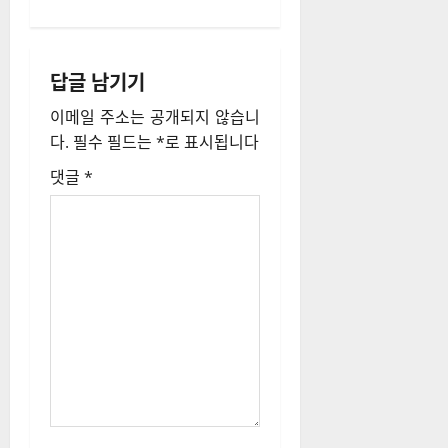
게
이
답글 남기기
션
이메일 주소는 공개되지 않습니
다.
필수 필드는
*
로 표시됩니다
댓글
*