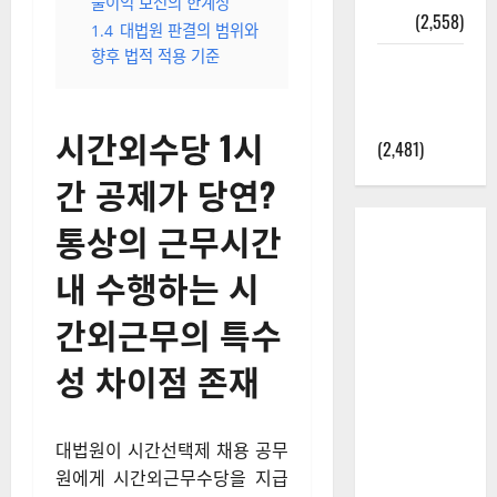
불이익 보전의 한계성
정보
(2,558)
1.4
대법원 판결의 범위와
향후 법적 적용 기준
라면에 식
초를 넣으
라고?
시간외수당 1시
(2,481)
간 공제가 당연?
통상의 근무시간
내 수행하는 시
간외근무의 특수
성 차이점 존재
대법원이 시간선택제 채용 공무
원에게 시간외근무수당을 지급