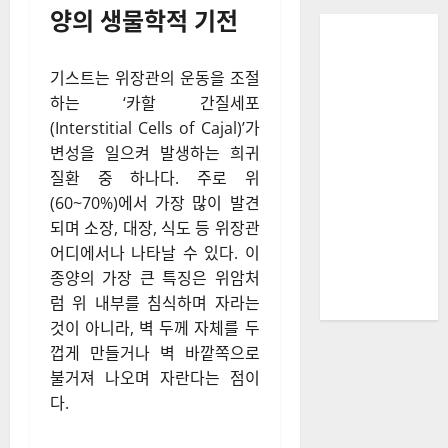
양의 생물학적 기전
기스트는 위장관의 운동을 조절
하는 ‘카할 간질세포
(Interstitial Cells of Cajal)’가
변성을 일으켜 발생하는 희귀
질환 중 하나다. 주로 위
(60~70%)에서 가장 많이 발견
되며 소장, 대장, 식도 등 위장관
어디에서나 나타날 수 있다. 이
종양의 가장 큰 특징은 위암처
럼 위 내부를 침식하며 자라는
것이 아니라, 벽 두께 자체를 두
껍게 만들거나 벽 바깥쪽으로
불거져 나오며 자란다는 점이
다.