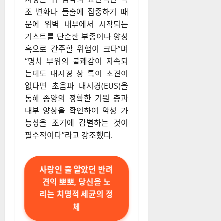
조 변화나 돌출에 집중하기 때
문에 위벽 내부에서 시작되는
기스트를 단순한 부종이나 양성
혹으로 간주할 위험이 크다”며
“명치 부위의 불쾌감이 지속되
는데도 내시경 상 특이 소견이
없다면 초음파 내시경(EUS)을
통해 종양의 정확한 기원 층과
내부 양상을 확인하여 악성 가
능성을 조기에 감별하는 것이
필수적이다”라고 강조했다.
사랑인 줄 알았던 반려
견의 뽀뽀, 당신을 노
리는 치명적 세균의 정
체