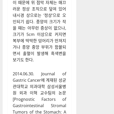
이 때문에 위 점막 자체는 매끄
러운 정상 조직으로 덮여 있어
내시경 상으로는 ‘정상’으로 오
인되기 쉽다. 종양의 크기가 작
을 때는 아무런 증상이 없으나,
크기가 5cm 이상으로 커지면
복부에 딱딱한 덩어리가 만져지
거나 종양 중앙 부위가 함몰되
면서 출혈이 발생해 흑색변을
보기도 한다.
2014.06.30. Journal of
Gastric Cancer에 게재된 성균
관대학교 의과대학 삼성서울병
원 외과 이혁 교수팀의 논문
[Prognostic Factors of
Gastrointestinal Stromal
Tumors of the Stomach: A