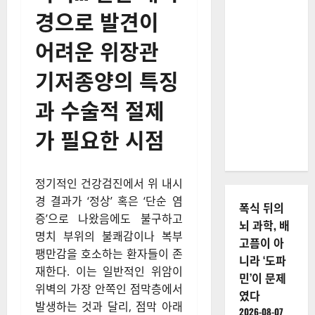
경으로 발견이
어려운 위장관
기저종양의 특징
과 수술적 절제
가 필요한 시점
정기적인 건강검진에서 위 내시
경 결과가 ‘정상’ 혹은 ‘단순 염
폭식 뒤의
증’으로 나왔음에도 불구하고
뇌 과학, 배
명치 부위의 불쾌감이나 복부
고픔이 아
팽만감을 호소하는 환자들이 존
니라 ‘도파
재한다. 이는 일반적인 위암이
민’이 문제
위벽의 가장 안쪽인 점막층에서
였다
발생하는 것과 달리, 점막 아래
2026-08-07