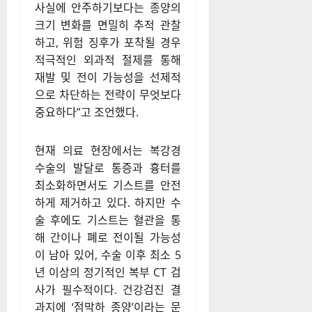
사실에 안주하기보다는 종양의
크기 변화를 면밀히 추적 관찰
하고, 위험 징후가 포착될 경우
적극적인 외과적 절제를 통해
재발 및 전이 가능성을 선제적
으로 차단하는 전략이 무엇보다
중요하다”고 조언했다.
현재 의료 현장에서는 복강경
수술의 발달로 통증과 흉터를
최소화하면서도 기스트를 안전
하게 제거하고 있다. 하지만 수
술 후에도 기스트는 혈관을 통
해 간이나 폐로 전이될 가능성
이 남아 있어, 수술 이후 최소 5
년 이상의 정기적인 복부 CT 검
사가 필수적이다. 건강검진 결
과지에 ‘점막하 종양’이라는 문