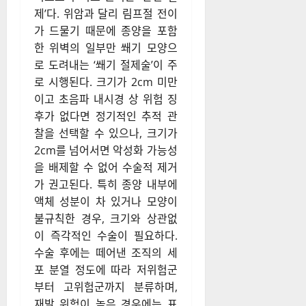
제’다. 위암과 달리 림프절 전이
가 드물기 때문에 종양을 포함
한 위벽의 일부만 쐐기 모양으
로 도려내는 ‘쐐기 절제술’이 주
로 시행된다. 크기가 2cm 미만
이고 초음파 내시경 상 위험 징
후가 없다면 정기적인 추적 관
찰을 선택할 수 있으나, 크기가
2cm를 넘어서면 악성화 가능성
을 배제할 수 없어 수술적 제거
가 권고된다. 특히 종양 내부에
액체 성분이 차 있거나 모양이
불규칙한 경우, 크기와 상관없
이 즉각적인 수술이 필요하다.
수술 후에는 떼어낸 조직의 세
포 분열 정도에 따라 저위험군
부터 고위험군까지 분류하며,
재발 위험이 높은 경우에는 표