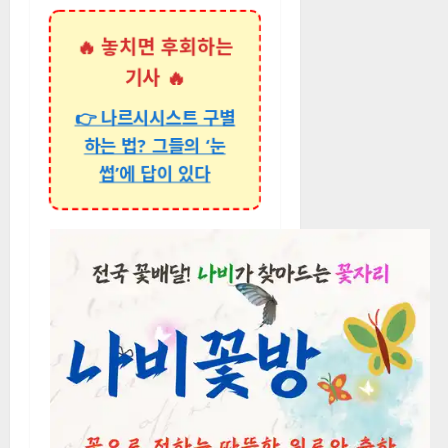
🔥 놓치면 후회하는
기사 🔥
👉 나르시시스트 구별
하는 법? 그들의 ‘눈
썹’에 답이 있다