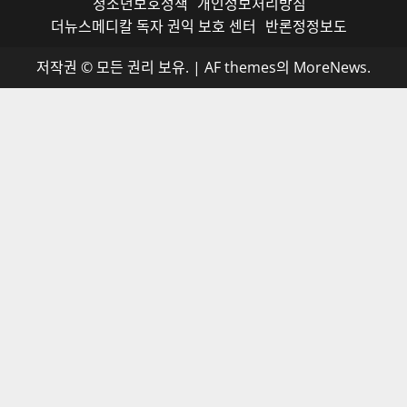
청소년보호정책
개인정보처리방침
더뉴스메디칼 독자 권익 보호 센터
반론정정보도
저작권 © 모든 권리 보유.
|
AF themes의
MoreNews
.