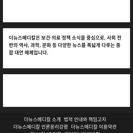
처: 010-2555-3526)
더뉴스메디칼은 보건·의료 정책 소식을 중심으로, 사회 전
반의 역사, 과학, 문화 등 다양한 뉴스를 폭넓게 다루는 종
합 대안 매체입니다.
저작권자© 더뉴스메디칼, 모든 콘텐츠는 저작권법의 보호
를 받으며, 무단 전재와 복사, 배포 등을 금합니다.
더뉴스메디칼 소개
법적 안내와 책임고지
더뉴스메디칼 언론윤리강령
더뉴스메디칼 이용약관