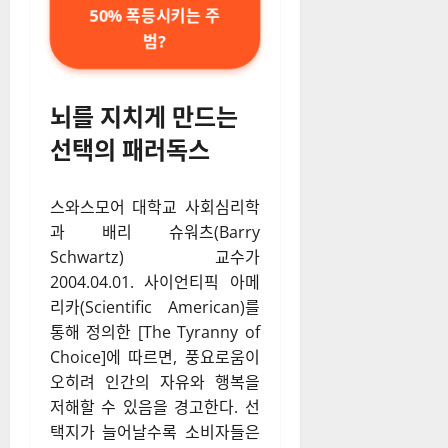
50% 폭등시키는 주
범?
뇌를 지치게 만드는
선택의 패러독스
스와스모어 대학교 사회심리학
과 배리 슈워츠(Barry
Schwartz) 교수가
2004.04.01. 사이언티픽 아메
리카(Scientific American)를
통해 정의한 [The Tyranny of
Choice]에 따르면, 풍요로움이
오히려 인간의 자유와 행복을
저해할 수 있음을 경고한다. 선
택지가 늘어날수록 소비자들은