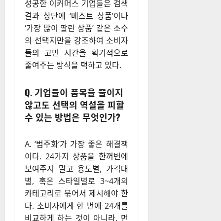
성공한 이커머스 기업들은 검색
결과 상단에 ‘베스트 상품’이나
‘가장 많이 팔린 상품’ 같은 소수
의 선택지만을 강조하여 소비자
들의 고민 시간을 획기적으로
줄여주는 방식을 택하고 있다.
Q. 기업들이 품목을 줄이지
않고도 선택의 역설을 피할
수 있는 방법은 무엇인가?
A. ‘범주화’가 가장 좋은 해결책
이다. 24가지 상품을 한꺼번에
보여주지 말고 용도별, 가격대
별, 혹은 스타일별로 3~4개의
카테고리로 묶어서 제시해야 한
다. 소비자에게 한 번에 24개를
비교하게 하는 것이 아니라, 먼