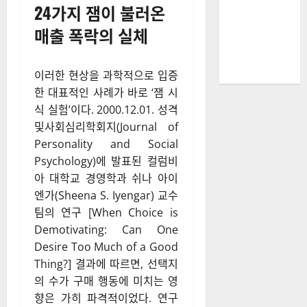
24가지 잼이 불러온
매출 폭락의 실체
이러한 현상을 과학적으로 입증
한 대표적인 사례가 바로 ‘잼 시
식 실험’이다. 2000.12.01. 성격
및사회심리학회지(Journal of
Personality and Social
Psychology)에 발표된 컬럼비
아 대학교 경영학과 쉬나 아이
엔가(Sheena S. Iyengar) 교수
팀의 연구 [When Choice is
Demotivating: Can One
Desire Too Much of a Good
Thing?] 결과에 따르면, 선택지
의 수가 구매 행동에 미치는 영
향은 가히 파격적이었다. 연구