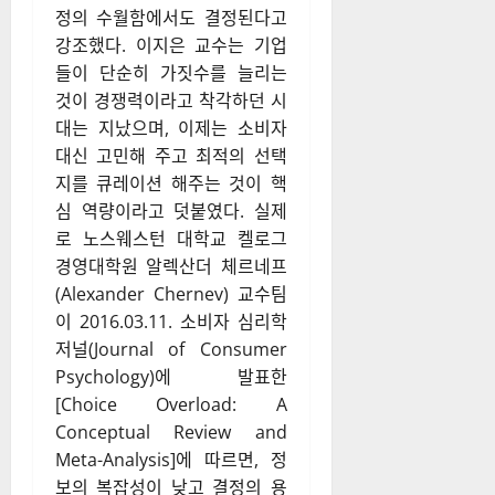
정의 수월함에서도 결정된다고
강조했다. 이지은 교수는 기업
들이 단순히 가짓수를 늘리는
것이 경쟁력이라고 착각하던 시
대는 지났으며, 이제는 소비자
대신 고민해 주고 최적의 선택
지를 큐레이션 해주는 것이 핵
심 역량이라고 덧붙였다. 실제
로 노스웨스턴 대학교 켈로그
경영대학원 알렉산더 체르네프
(Alexander Chernev) 교수팀
이 2016.03.11. 소비자 심리학
저널(Journal of Consumer
Psychology)에 발표한
[Choice Overload: A
Conceptual Review and
Meta-Analysis]에 따르면, 정
보의 복잡성이 낮고 결정의 용