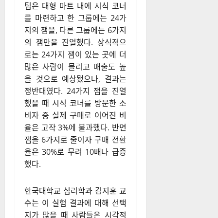
팀은 대형 마트 내에 시식 코너
를 마련하고 한 그룹에는 24가
지의 잼을, 다른 그룹에는 6가지
의 잼만을 진열했다. 상식적으
로는 24가지 잼이 있는 곳에 더
많은 사람이 몰리고 매출도 높
을 것으로 예상됐으나, 결과는
정반대였다. 24가지 잼을 진열
했을 때 시식 코너를 방문한 소
비자 중 실제 구매로 이어진 비
율은 고작 3%에 불과했다. 반면
잼을 6가지로 줄이자 구매 전환
율은 30%로 무려 10배나 급증
했다.
한국대학교 심리학과 김지훈 교
수는 이 실험 결과에 대해 선택
지가 많을 때 사람들은 시각적