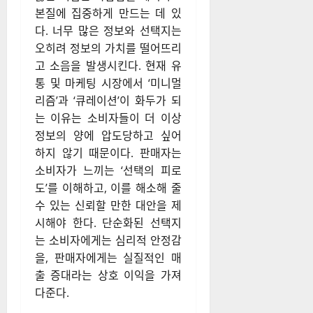
본질에 집중하게 만드는 데 있
다. 너무 많은 정보와 선택지는
오히려 정보의 가치를 떨어뜨리
고 소음을 발생시킨다. 현재 유
통 및 마케팅 시장에서 ‘미니멀
리즘’과 ‘큐레이션’이 화두가 되
는 이유는 소비자들이 더 이상
정보의 양에 압도당하고 싶어
하지 않기 때문이다. 판매자는
소비자가 느끼는 ‘선택의 피로
도’를 이해하고, 이를 해소해 줄
수 있는 신뢰할 만한 대안을 제
시해야 한다. 단순화된 선택지
는 소비자에게는 심리적 안정감
을, 판매자에게는 실질적인 매
출 증대라는 상호 이익을 가져
다준다.