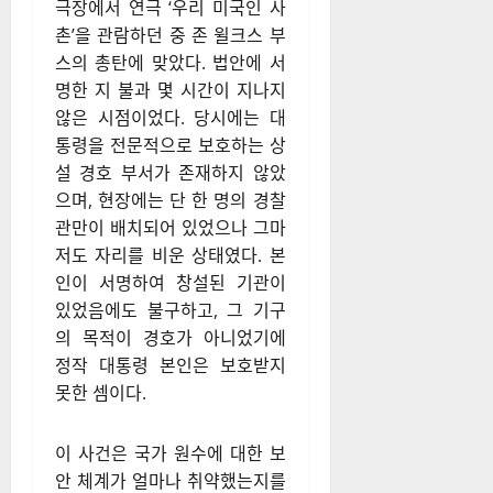
극장에서 연극 ‘우리 미국인 사
촌’을 관람하던 중 존 윌크스 부
스의 총탄에 맞았다. 법안에 서
명한 지 불과 몇 시간이 지나지
않은 시점이었다. 당시에는 대
통령을 전문적으로 보호하는 상
설 경호 부서가 존재하지 않았
으며, 현장에는 단 한 명의 경찰
관만이 배치되어 있었으나 그마
저도 자리를 비운 상태였다. 본
인이 서명하여 창설된 기관이
있었음에도 불구하고, 그 기구
의 목적이 경호가 아니었기에
정작 대통령 본인은 보호받지
못한 셈이다.
이 사건은 국가 원수에 대한 보
안 체계가 얼마나 취약했는지를