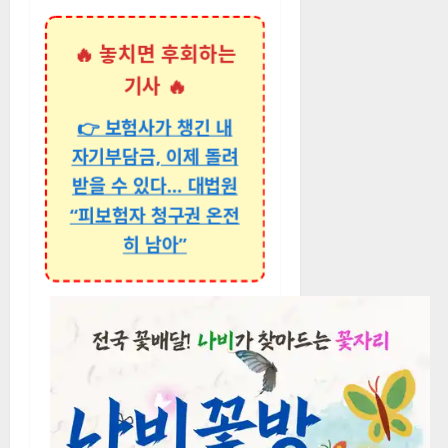
🔥 놓치면 후회하는
기사 🔥
👉 보험사가 챙긴 내
자기부담금, 이제 돌려
받을 수 있다… 대법원
“피보험자 청구권 온전
히 남아”