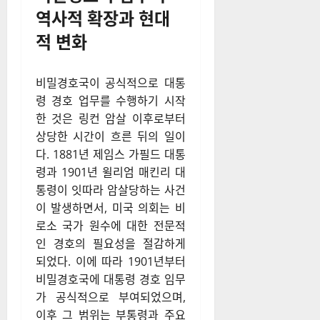
역사적 확장과 현대
적 변화
비밀경호국이 공식적으로 대통
령 경호 업무를 수행하기 시작
한 것은 링컨 암살 이후로부터
상당한 시간이 흐른 뒤의 일이
다. 1881년 제임스 가필드 대통
령과 1901년 윌리엄 매킨리 대
통령이 잇따라 암살당하는 사건
이 발생하면서, 미국 의회는 비
로소 국가 원수에 대한 전문적
인 경호의 필요성을 절감하게
되었다. 이에 따라 1901년부터
비밀경호국에 대통령 경호 임무
가 공식적으로 부여되었으며,
이후 그 범위는 부통령과 주요