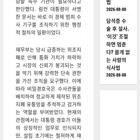
담할 특수 기관이 필요하다고
법
판단했다. 링컨 대통령이 서명
2026-08-08
한 문서는 바로 이 경제 범죄 수
담석증 수
사 기구를 조직하기 위한 행정
술 후 설사,
적 절차의 일환이었다.
‘이것’ 조절
하면 멈춘
재무부는 당시 급증하는 위조지
다? 쓸개 없
폐로 인해 통화 가치가 하락하
는 사람의
고 시장의 신뢰가 붕괴되는 것
식사법
을 막기 위해 강력한 단속 권한
2026-08-08
을 가진 조직을 요구했다. 이에
따라 비밀경호국은 수사관들을
배치하여 정교하게 제작된 위조
지폐 유통망을 추적하고 검거하
는 역할을 부여받았다. 현재의
관점에서는 대통령 경호가 이들
의 상징적인 업무로 인식되지
만, 설립 초기에는 철저하게 재