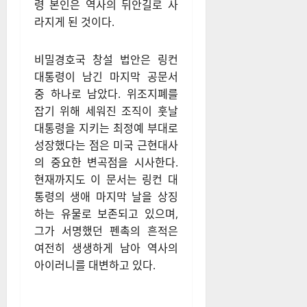
령 본인은 역사의 뒤안길로 사
라지게 된 것이다.
비밀경호국 창설 법안은 링컨
대통령이 남긴 마지막 공문서
중 하나로 남았다. 위조지폐를
잡기 위해 세워진 조직이 훗날
대통령을 지키는 최정예 부대로
성장했다는 점은 미국 근현대사
의 중요한 변곡점을 시사한다.
현재까지도 이 문서는 링컨 대
통령의 생애 마지막 날을 상징
하는 유물로 보존되고 있으며,
그가 서명했던 펜촉의 흔적은
여전히 생생하게 남아 역사의
아이러니를 대변하고 있다.