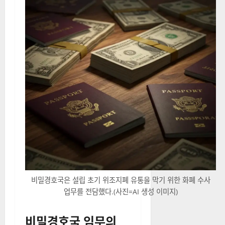
비밀경호국은 설립 초기 위조지폐 유통을 막기 위한 화폐 수사
업무를 전담했다.(사진=AI 생성 이미지)
비밀경호국 임무의