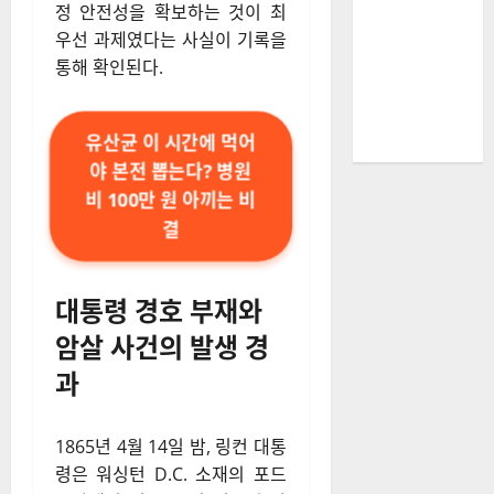
정 안전성을 확보하는 것이 최
우선 과제였다는 사실이 기록을
통해 확인된다.
유산균 이 시간에 먹어
야 본전 뽑는다? 병원
비 100만 원 아끼는 비
결
대통령 경호 부재와
암살 사건의 발생 경
과
1865년 4월 14일 밤, 링컨 대통
령은 워싱턴 D.C. 소재의 포드