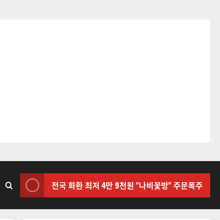
전국 화환 최저 4만 9천원 "나비꽃방" 주문폭주