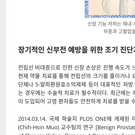
신장 기능 저하는 체내 
부종과 고혈압을
장기적인 신부전 예방을 위한 조기 진단
전립선 비대증으로 인한 신장 손상은 진행 속도가 
현재 약물 치료를 통해 전립선의 크기를 줄이거나 
단제나 5-알파환원효소억제제 등이 대표적인 처방
는 경우에는 수술적 치료가 필수적이다. 최근에는
이 도입되어 고령 환자들도 안전하게 치료를 받을 수
2014.03.14. 국제 학술지 PLOS ONE에 게재된 타
(Chih-Hsin Muo) 교수팀의 연구 [Benign Prostatic 