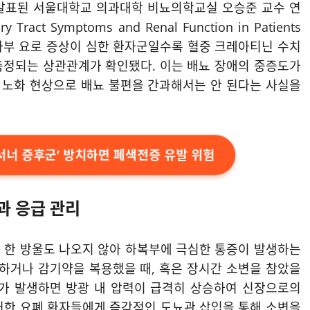
 Health에 발표된 서울대학교 의과대학 비뇨의학교실 오승준 교수 연
 Tract Symptoms and Renal Function in Patients
]에 따르면, 하부 요로 증상이 심한 환자군일수록 혈중 크레아티닌 수치
 측정되는 상관관계가 확인됐다. 이는 배뇨 장애의 중증도가
한 노화 현상으로 배뇨 불편을 간과해서는 안 된다는 사실을
서너 증후군’ 방치하면 폐색전증 유발 위험
과 응급 관리
 한 방울도 나오지 않아 하복부에 극심한 통증이 발생하는
 하거나 감기약을 복용했을 때, 혹은 장시간 소변을 참았을
폐가 발생하면 방광 내 압력이 급격히 상승하여 신장으로의
러한 요폐 환자들에게 즉각적인 도뇨관 삽입을 통해 소변을