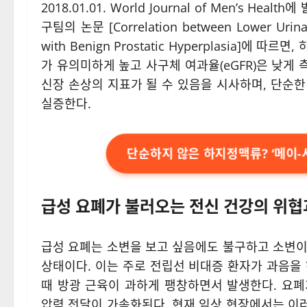
2018.01.01. World Journal of Men’s
구팀의 논문 [Correlation between Lower Urinary
with Benign Prostatic Hyperplasia
가 유의미하게 높고 사구체 여과율(eGFR)은 낮게
신장 손상의 지표가 될 수 있음을 시사하며, 단순
실증한다.
단순하지 않은 하지정맥류? ‘메이-
급성 요폐가 불러오는 전신 건강의 위협
급성 요폐는 소변을 보고 싶음에도 불구하고 소변이
상태이다. 이는 주로 전립선 비대증 환자가 과음을
때 방광 근육이 과하게 팽창하면서 발생한다. 요
압력 전달이 가속화된다. 현재 임상 현장에서는 이