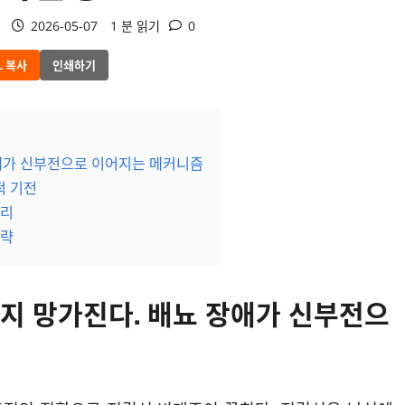
2026-05-07
1 분 읽기
0
L 복사
인쇄하기
애가 신부전으로 이어지는 메커니즘
적 기전
관리
전략
지 망가진다. 배뇨 장애가 신부전으