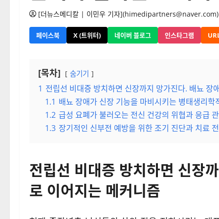
[더뉴스메디칼 | 이민우 기자](himedipartners@naver.com)
페이스북
X (트위터)
네이버 블로그
인스타그램
UR
[목차]
숨기기
1
전립선 비대증 방치하면 신장까지 망가진다. 배뇨 장
1.1
배뇨 장애가 신장 기능을 마비시키는 병태생리학
1.2
급성 요폐가 불러오는 전신 건강의 위협과 응급 
1.3
장기적인 신부전 예방을 위한 조기 진단과 치료 
전립선 비대증 방치하면 신장까
로 이어지는 메커니즘