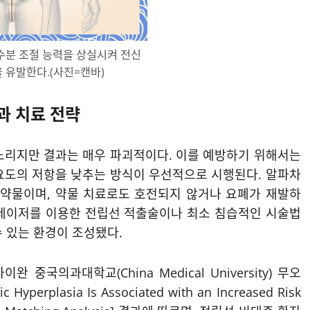
수분 조절 능력을 상실시켜 전신
 유발한다.(사진=캔바)
과 치료 전략
느리지만 결과는 매우 파괴적이다. 이를 예방하기 위해서는
요도의 저항을 낮추는 방식이 우선적으로 시행된다. 알파차
 약물이며, 약물 치료로도 호전되지 않거나 요폐가 재발하
 레이저를 이용한 전립선 적출술이나 최소 침습적인 시술법
 있는 환경이 조성됐다.
이완 중국의과대학교(China Medical University) 무오
Hyperplasia Is Associated with an Increased Risk