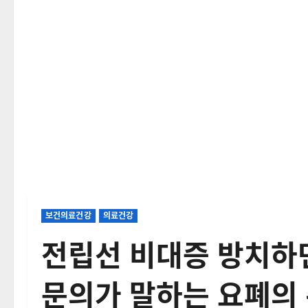
보건의료건강
의료건강
전립선 비대증 방치하
문의가 말하는 요폐의