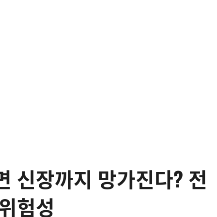
면 신장까지 망가진다? 전
 위험성