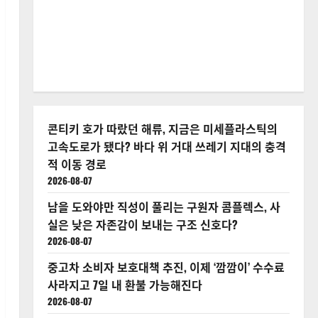
콘티키 호가 따랐던 해류, 지금은 미세플라스틱의
고속도로가 됐다? 바다 위 거대 쓰레기 지대의 충격
적 이동 경로
2026-08-07
남을 도와야만 직성이 풀리는 구원자 콤플렉스, 사
실은 낮은 자존감이 보내는 구조 신호다?
2026-08-07
중고차 소비자 보호대책 추진, 이제 ‘깜깜이’ 수수료
사라지고 7일 내 환불 가능해진다
2026-08-07