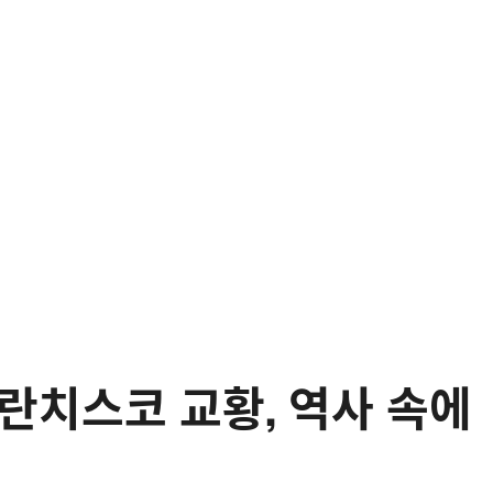
란치스코 교황, 역사 속에