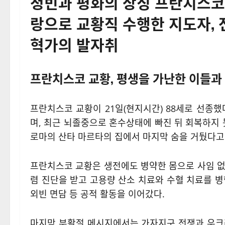
청빈과 평화의 상징 프란치스코
랑으로 교황직 수행한 지도자, 
혁가의 발자취
프란치스코 교황, 평생을 가난한 이들과
프란치스코 교황이 21일(현지시간) 88세로 선종했
며, 최근 뇌졸중으로 혼수상태에 빠진 뒤 회복하지 못
로마의 산타 마르타의 집에서 마지막 숨을 거뒀다고
프란치스코 교황은 생전에도 병약한 몸으로 사임 없
렴 진단을 받고 고용량 산소 치료와 수혈 치료를 병
외빈 면담 등 공적 활동을 이어갔다.
마지막 부활절 메시지에서는 가자지구 전쟁과 우크