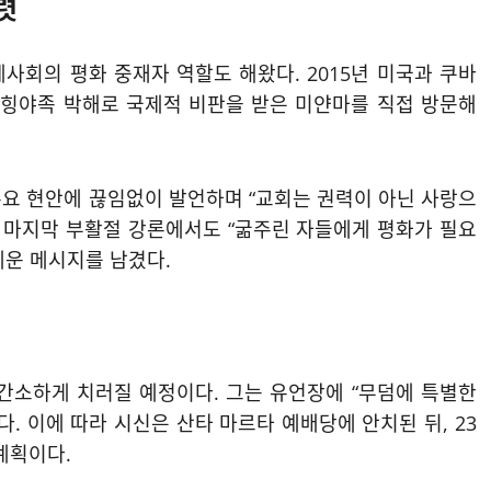
렷
사회의 평화 중재자 역할도 해왔다. 2015년 미국과 쿠바
 로힝야족 박해로 국제적 비판을 받은 미얀마를 직접 방문해
 주요 현안에 끊임없이 발언하며 “교회는 권력이 아닌 사랑으
의 마지막 부활절 강론에서도 “굶주린 자들에게 평화가 필요
세운 메시지를 남겼다.
간소하게 치러질 예정이다. 그는 유언장에 “무덤에 특별한
. 이에 따라 시신은 산타 마르타 예배당에 안치된 뒤, 23
계획이다.