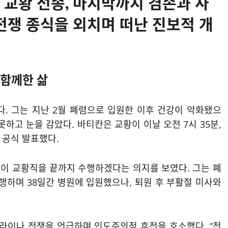
 교황 선종, 마지막까지 겸손과 사
전쟁 종식을 외치며 떠난 진보적 개
 함께한 삶
다. 그는 지난 2월 폐렴으로 입원한 이후 건강이 악화됐으
하고 눈을 감았다. 바티칸은 교황이 이날 오전 7시 35분,
 공식 발표했다.
이 교황직을 끝까지 수행하겠다는 의지를 보였다. 그는 폐
행하며 38일간 병원에 입원했으나, 퇴원 후 부활절 미사와
라이나 전쟁을 언급하며 인도주의적 휴전을 호소했다. “전