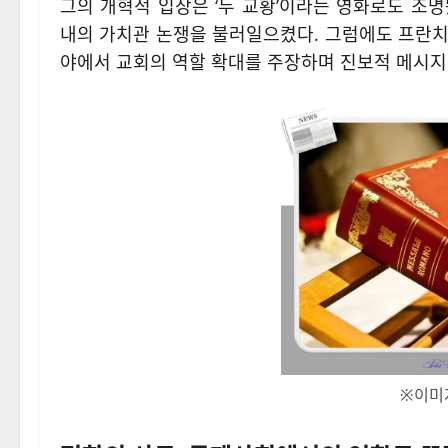
그의 개혁적 입장은 ‘두 교황’이라는 영화로도 조
내의 가치관 논쟁을 불러일으켰다. 그럼에도 프란치스
야에서 교회의 역할 확대를 주장하며 진보적 메시지
※이미지