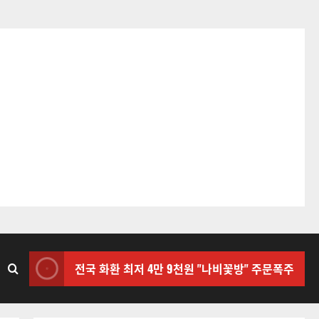
전국 화환 최저 4만 9천원 "나비꽃방" 주문폭주