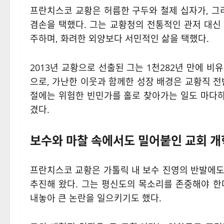
프란치스코 교황은 허름한 구두와 철제 십자가, 
겸손을 택했다. 그는 교황청의 전통적인 관저 대신
주하며, 화려한 외양보다 서민적인 삶을 택했다.
2013년 교황으로 선출된 그는 1천282년 만에 
으로, 가난한 이웃과 함께한 성장 배경은 교황직 전
절에는 위험한 빈민가를 홀로 찾아가는 일도 마다하
겼다.
보수와 마찰 속에서도 밀어붙인 교회 개
프란치스코 교황은 가톨릭 내 보수 진영의 반발에도
추진해 왔다. 그는 평신도의 목소리를 존중해야 한
내놓아 큰 논란을 일으키기도 했다.