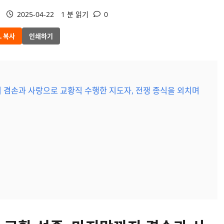
2025-04-22
1 분 읽기
0
L 복사
인쇄하기
 겸손과 사랑으로 교황직 수행한 지도자, 전쟁 종식을 외치며