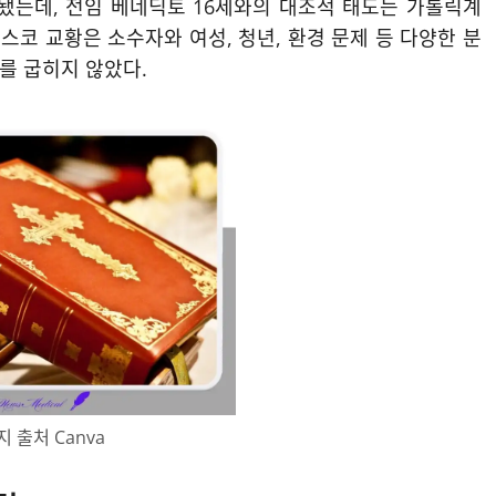
명됐는데, 전임 베네딕토 16세와의 대조적 태도는 가톨릭계
코 교황은 소수자와 여성, 청년, 환경 문제 등 다양한 분
를 굽히지 않았다.
 출처 Canva