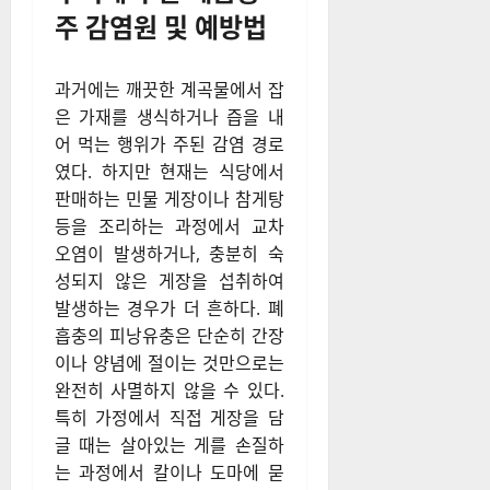
주 감염원 및 예방법
과거에는 깨끗한 계곡물에서 잡
은 가재를 생식하거나 즙을 내
어 먹는 행위가 주된 감염 경로
였다. 하지만 현재는 식당에서
판매하는 민물 게장이나 참게탕
등을 조리하는 과정에서 교차
오염이 발생하거나, 충분히 숙
성되지 않은 게장을 섭취하여
발생하는 경우가 더 흔하다. 폐
흡충의 피낭유충은 단순히 간장
이나 양념에 절이는 것만으로는
완전히 사멸하지 않을 수 있다.
특히 가정에서 직접 게장을 담
글 때는 살아있는 게를 손질하
는 과정에서 칼이나 도마에 묻