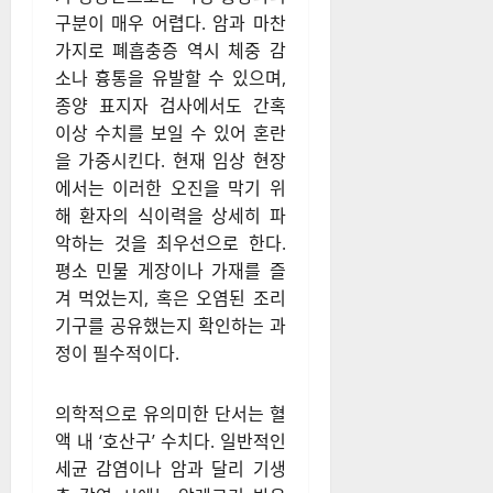
구분이 매우 어렵다. 암과 마찬
가지로 폐흡충증 역시 체중 감
소나 흉통을 유발할 수 있으며,
종양 표지자 검사에서도 간혹
이상 수치를 보일 수 있어 혼란
을 가중시킨다. 현재 임상 현장
에서는 이러한 오진을 막기 위
해 환자의 식이력을 상세히 파
악하는 것을 최우선으로 한다.
평소 민물 게장이나 가재를 즐
겨 먹었는지, 혹은 오염된 조리
기구를 공유했는지 확인하는 과
정이 필수적이다.
의학적으로 유의미한 단서는 혈
액 내 ‘호산구’ 수치다. 일반적인
세균 감염이나 암과 달리 기생