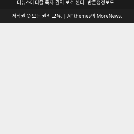
더뉴스메디칼 독자 권익 보호 센터
반론정정보도
저작권 © 모든 권리 보유.
|
AF themes의
MoreNews
.