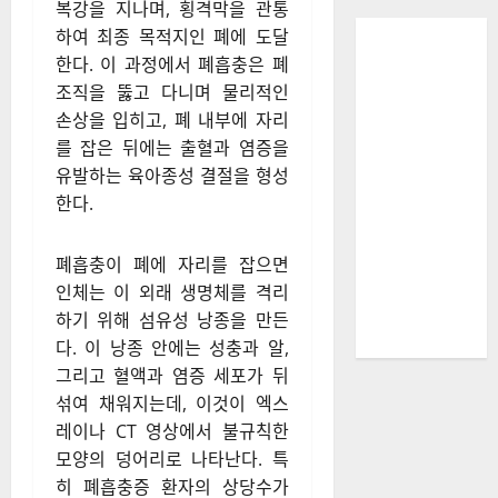
복강을 지나며, 횡격막을 관통
하여 최종 목적지인 폐에 도달
한다. 이 과정에서 폐흡충은 폐
조직을 뚫고 다니며 물리적인
손상을 입히고, 폐 내부에 자리
를 잡은 뒤에는 출혈과 염증을
유발하는 육아종성 결절을 형성
한다.
폐흡충이 폐에 자리를 잡으면
인체는 이 외래 생명체를 격리
하기 위해 섬유성 낭종을 만든
다. 이 낭종 안에는 성충과 알,
그리고 혈액과 염증 세포가 뒤
섞여 채워지는데, 이것이 엑스
레이나 CT 영상에서 불규칙한
모양의 덩어리로 나타난다. 특
히 폐흡충증 환자의 상당수가