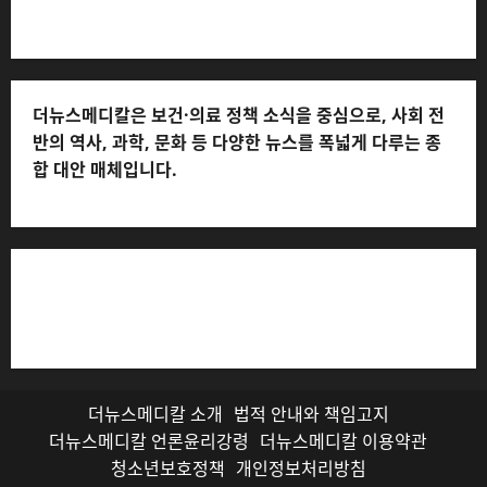
처: 010-2555-3526)
더뉴스메디칼은 보건·의료 정책 소식을 중심으로, 사회 전
반의 역사, 과학, 문화 등 다양한 뉴스를 폭넓게 다루는 종
합 대안 매체입니다.
저작권자© 더뉴스메디칼, 모든 콘텐츠는 저작권법의 보호
를 받으며, 무단 전재와 복사, 배포 등을 금합니다.
더뉴스메디칼 소개
법적 안내와 책임고지
더뉴스메디칼 언론윤리강령
더뉴스메디칼 이용약관
청소년보호정책
개인정보처리방침