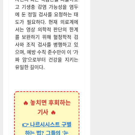
고 기생충 감염 가능성을 염두
에 둔 정밀 검사를 요청하는 태
도가 필요하다. 현재 의료계에
서는 영상 의학적 판단의 한계
를 보완하기 위해 혈청학적 검
사와 조직 검사를 병행하고 있
으며, 예방 수칙 준수만이 이 ‘가
짜 암’으로부터 건강을 지키는
유일한 길이다.
🔥 놓치면 후회하는
기사 🔥
👉 나르시시스트 구별
하는 법? 그들의 ‘눈