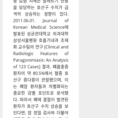
충 감염 시에는 알레르기 반응
을 담당하는 호산구 수치가 급
격히 상승하는 경향이 있다.
2011.06.01. Journal of
Korean Medical Science에
발표된 성균관대학교 의과대학
삼성서울병원 호흡기내과 조재
화 교수팀의 연구 [Clinical and
Radiologic Features of
Paragonimiasis: An Analysis
of 123 Cases] 결과, 폐흡충증
환자의 약 80.5%에서 혈중 호
산구 증다증이 관찰됐으며, 이
는 폐암 환자들과 차별화되는
중요한 감별 포인트로 분석됐
다. 따라서 폐에 결절이 발견된
환자가 호산구 수치 상승을 보
인다면, 암 정밀 검사와 더불어