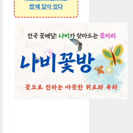
썹’에 답이 있다