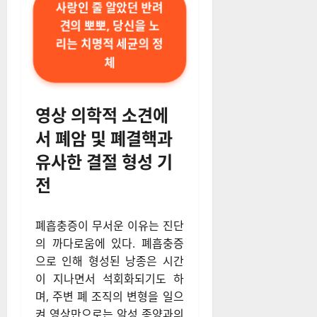
사랑인 줄 알았던 반려
견의 뽀뽀, 당신을 노
리는 치명적 세균의 정
체
영상 의학적 소견에
서 폐암 및 폐결핵과
유사한 결절 형성 기
전
폐흡충증이 무서운 이유는 진단
의 까다로움에 있다. 폐흡충증
으로 인해 형성된 낭종은 시간
이 지나면서 석회화되기도 하
며, 주변 폐 조직의 변형을 일으
켜 영상만으로는 악성 종양과의