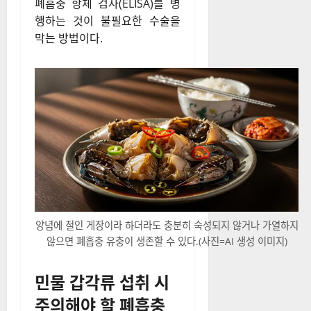
폐흡충 항체 검사(ELISA)를 병
행하는 것이 불필요한 수술을
막는 방법이다.
양념에 절인 게장이라 하더라도 충분히 숙성되지 않거나 가열하지
않으면 폐흡충 유충이 생존할 수 있다.(사진=AI 생성 이미지)
민물 갑각류 섭취 시
주의해야 할 폐흡충