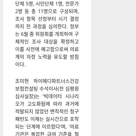
단체 5명, 시민단체 1명, 전문가
2명 등 총 11명으로 구성되며,
조사 항목 선정부터 시기 결정
까지 전 과정을 심의한다. 정부
는 6월 중 위원회를 개최하여 구
체적인 조사 대상을 확정하고
이를 사전에 예고함으로써 의료
계의 자정 노력을 유도할 방침
이다.
조미현 하이메디파트너스건강
보험컨설팅 수석이사(전 심평원
심사실장)는 ‘빅데이터 시나리
오가 고도화됨에 따라 과거에
적발되지 않았던 변칙적인 청구
패턴도 이제는 실시간으로 포착
되는 단계에 이르렀다’며, ‘의료
기관은 복잡한 급여 기준을 철