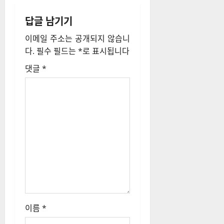
이
답글 남기기
션
이메일 주소는 공개되지 않습니
다.
필수 필드는
*
로 표시됩니다
댓글
*
이름
*