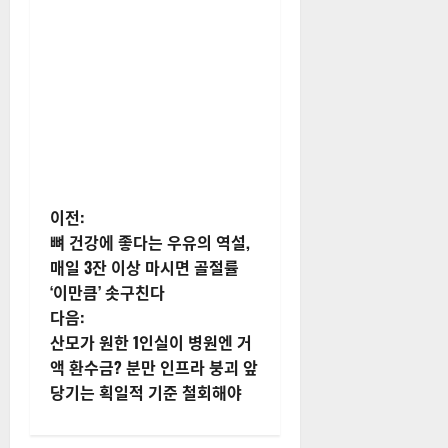
게
이전:
뼈 건강에 좋다는 우유의 역설,
시
매일 3잔 이상 마시면 골절률
‘이만큼’ 솟구친다
물
다음:
내
산모가 원한 1인실이 병원엔 거
액 환수금? 분만 인프라 붕괴 앞
비
당기는 획일적 기준 철회해야
게