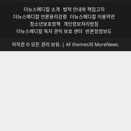
더뉴스메디칼 소개
법적 안내와 책임고지
더뉴스메디칼 언론윤리강령
더뉴스메디칼 이용약관
청소년보호정책
개인정보처리방침
더뉴스메디칼 독자 권익 보호 센터
반론정정보도
저작권 © 모든 권리 보유.
|
AF themes의
MoreNews
.