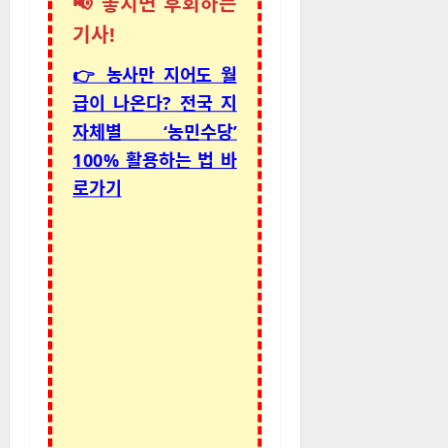
📢 놓치면 후회하는
기사!
👉 농사만 지어도 월
급이 나온다? 전국 지
자체별 ‘농민수당’
100% 활용하는 법 바
로가기