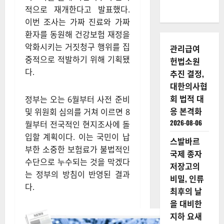
적으로 재개한다고 발표했다.
이번 조사는 가짜 진료와 가짜
환자를 동원해 건강보험 재정을
악화시키는 거짓청구 행위를 집
관리급여
중적으로 적발하기 위해 기획됐
헌법소원
다.
추진 결정,
대한의사협
회 법적 대
정부는 오는 6월부터 사전 준비
응 본격화
및 위원회 심의를 거쳐 이르면 8
2026-08-06
월부터 전국적인 현지조사에 돌
입할 계획이다. 이는 국민이 납
스발바르
부한 소중한 보험료가 불법적인
국제 종자
수단으로 누수되는 것을 막겠다
저장고의
는 정부의 방침이 반영된 결과
비밀, 인류
다.
최후의 날
을 대비한
지하 요새