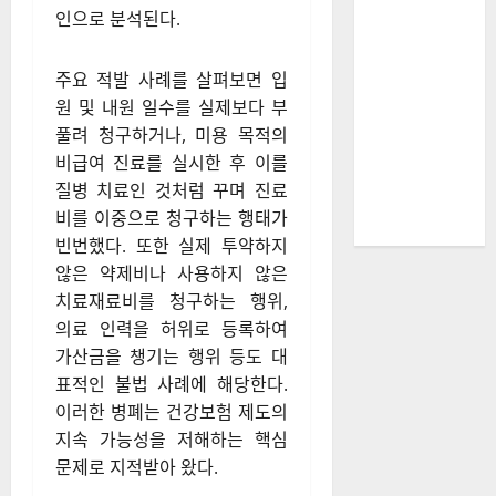
인으로 분석된다.
주요 적발 사례를 살펴보면 입
원 및 내원 일수를 실제보다 부
풀려 청구하거나, 미용 목적의
비급여 진료를 실시한 후 이를
질병 치료인 것처럼 꾸며 진료
비를 이중으로 청구하는 행태가
빈번했다. 또한 실제 투약하지
않은 약제비나 사용하지 않은
치료재료비를 청구하는 행위,
의료 인력을 허위로 등록하여
가산금을 챙기는 행위 등도 대
표적인 불법 사례에 해당한다.
이러한 병폐는 건강보험 제도의
지속 가능성을 저해하는 핵심
문제로 지적받아 왔다.