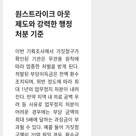
원스트라이크 아웃
제도와 강력한 행정
처분 기준
이번 기획조사에서 거짓청구가
확인된 기관은 무관용 원칙에
따라 엄중한 처벌을 받게 된다.
적발된 부당이득금은 전액 환수
조치되며, 위반 정도에 따라 최
대 1년의 업무정지 처분이 내려
진다. 만약 지역 내 의료 공백 우
려 등 사유로 업무정지 처분이
어려운 경우에는 부당 금액의
최대 5배에 달하는 과징금이 부
과될 수 있다. 예를 들어 거짓청
구액이 20억 원일 경우, 환수금