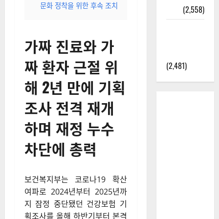
문화 정착을 위한 후속 조치
정보
(2,558)
라면에 식
가짜 진료와 가
초를 넣으
라고?
짜 환자 근절 위
(2,481)
해 2년 만에 기획
조사 전격 재개
하며 재정 누수
차단에 총력
보건복지부는 코로나19 확산
여파로 2024년부터 2025년까
지 잠정 중단됐던 건강보험 기
획조사를 올해 하반기부터 본격