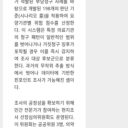
거 적발된 부당청구 사례를 바
탕으로 개발된 198개의 판단 기
준(시나리오 룰)을 적용하여 요
양기관별 위험 점수를 산정한
다. 이 시스템은 특정 의료기관
의 청구 패턴이 일반적인 범위
를 벗어나거나 거짓청구 징후가
포착될 경우 이를 즉시 감지하
여 조사 대상 후보군으로 분류
한다. 과거의 무작위 추출 방식
에서 벗어나 데이터에 기반한
핀포인트 조사가 가능해진 셈이
다.
조사의 공정성을 확보하기 위해
민간 전문가가 참여하는 현지조
사 선정심의위원회도 운영된다.
이 위원회는 공공위원 3명, 의약