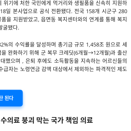
계 위기에 처한 국민에게 먹거리와 생필품을 신속히 지원하
월 18일 본사업으로 공식 전환됐다
. 전국 158개 시군구 280
 물품을 지원받았고, 읍면동 복지센터와의 연계를 통해 복지
 발굴됐다
.
82%의 수익률을 달성하며 총기금 규모 1,458조 원으로 세
백을 완화하기 위해 군 복무 크레딧(6개월→12개월)과 출산
 확대했으며
, 은퇴 후에도 소득활동을 지속하는 어르신들의
만 수급자는 노령연금 감액 대상에서 제외하는 파격적인 제도
탄 된다
필수의료 붕괴 막는 국가 책임 의료