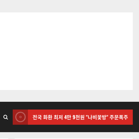
전국 화환 최저 4만 9천원 "나비꽃방" 주문폭주