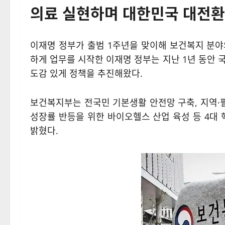
의료
실현하며 대한민국 대전환
이재명 정부가 출범 1주년을 맞이해 보건복지 분야
하게 업무를 시작한 이재명 정부는 지난 1년 동안 
도감 있게 정책을 추진해왔다.
보건복지부는 전국민 기본생활 안전망 구축, 지역·필
성장률 반등을 위한 바이오헬스 산업 육성 등 4대
밝혔다.