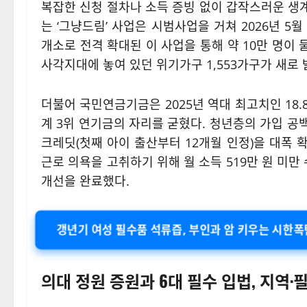
복잡한 신청 절차나 소득 증빙 없이 갑작스러운 생
는 ‘그냥드림’ 사업은 시범사업을 거쳐 2026년 5
개소로 전격 확대된 이 사업을 통해 약 10만 명이
사각지대에 놓여 있던 위기가구 1,553가구가 새로
더불어 국민연금기금은 2025년 역대 최고치인 18.
계 3위 연기금의 자리를 굳혔다
. 청년층의 가입 공
크레딧(첫째 아이 출산부터 12개월 인정)을 대폭
근로 의욕을 고취하기 위해 월 소득 519만 원 미
개선을 완료했다
.
갱년기 여성 필수품 석류즙, 부인과 암 키우는 시한폭
의대 정원 증원과 6대 필수 입법, 지역·