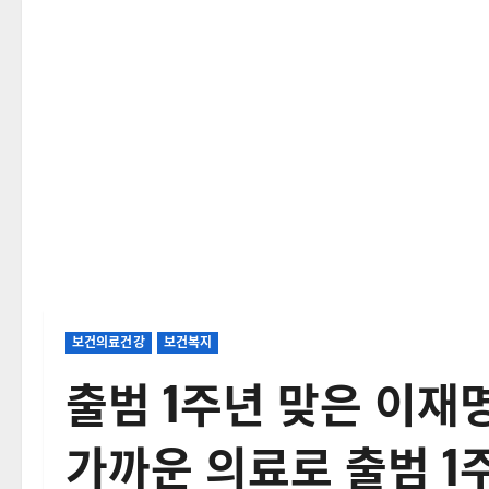
보건의료건강
보건복지
출범 1주년 맞은 이재명
가까운 의료로 출범 1주