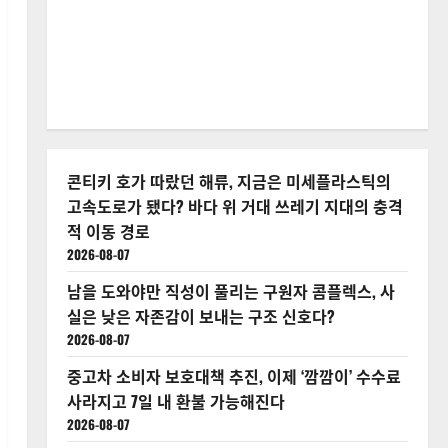
콘티키 호가 따랐던 해류, 지금은 미세플라스틱의
고속도로가 됐다? 바다 위 거대 쓰레기 지대의 충격
적 이동 경로
2026-08-07
남을 도와야만 직성이 풀리는 구원자 콤플렉스, 사
실은 낮은 자존감이 보내는 구조 신호다?
2026-08-07
중고차 소비자 보호대책 추진, 이제 ‘깜깜이’ 수수료
사라지고 7일 내 환불 가능해진다
2026-08-07