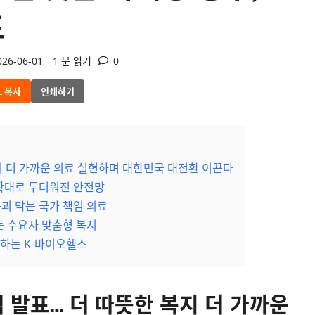
표
26-06-01
1 분 읽기
0
L 복사
인쇄하기
지 더 가까운 의료 실현하며 대한민국 대전환 이끈다
 확대로 두터워진 안전망
붕괴 막는 국가 책임 의료
는 수요자 맞춤형 복지
약하는 K-바이오헬스
적 발표…
더 따뜻한 복지 더 가까운