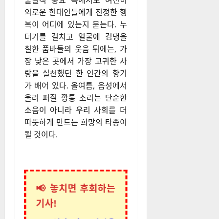
물질적 풍요 속에서도 여전히
외로운 현대인들에게 진정한 행
복이 어디에 있는지 묻는다. 누
더기를 걸치고 얼굴에 검댕을
칠한 품바들의 웃음 뒤에는, 가
장 낮은 곳에서 가장 고귀한 사
랑을 실천했던 한 인간의 향기
가 배어 있다. 올여름, 음성에서
울려 퍼질 깡통 소리는 단순한
소음이 아니라 우리 사회를 더
따뜻하게 만드는 희망의 타종이
될 것이다.
📢 놓치면 후회하는
기사!