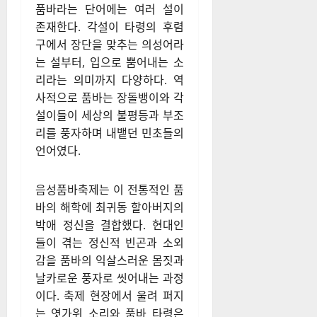
품바라는 단어에는 여러 설이
존재한다. 각설이 타령의 후렴
구에서 장단을 맞추는 의성어라
는 설부터, 입으로 뿜어내는 소
리라는 의미까지 다양하다. 역
사적으로 품바는 장돌뱅이와 각
설이들이 세상의 불평등과 부조
리를 풍자하며 내뱉던 민초들의
언어였다.
음성품바축제는 이 전통적인 품
바의 해학에 최귀동 할아버지의
박애 정신을 결합했다. 현대인
들이 겪는 정신적 빈곤과 소외
감을 품바의 익살스러운 몸짓과
날카로운 풍자로 씻어내는 과정
이다. 축제 현장에서 울려 퍼지
는 엿가위 소리와 품바 타령은