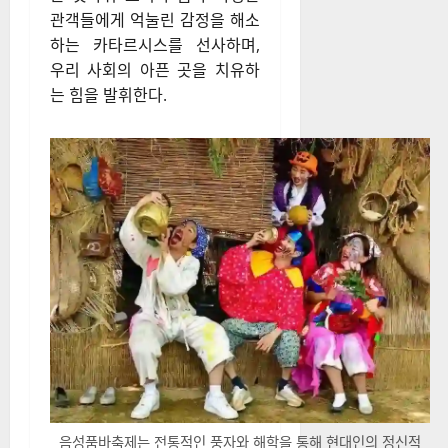
관객들에게 억눌린 감정을 해소
하는 카타르시스를 선사하며,
우리 사회의 아픈 곳을 치유하
는 힘을 발휘한다.
음성품바축제는 전통적인 풍자와 해학을 통해 현대인의 정신적