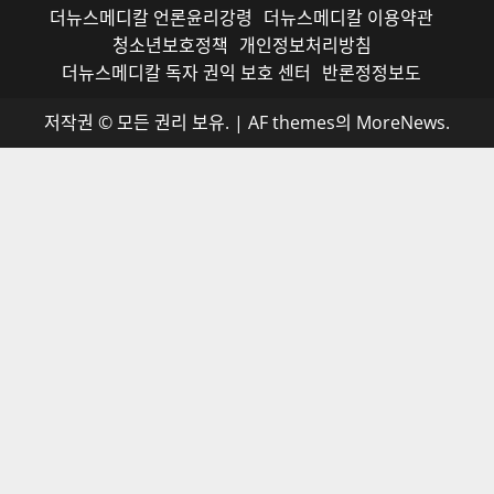
더뉴스메디칼 언론윤리강령
더뉴스메디칼 이용약관
청소년보호정책
개인정보처리방침
더뉴스메디칼 독자 권익 보호 센터
반론정정보도
저작권 © 모든 권리 보유.
|
AF themes의
MoreNews
.