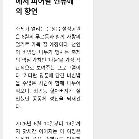
에서 피어날 인류애
의 향연
축제가 열리는 음성읍 설성공원
은 6월의 푸르름과 함께 사랑의
열기로 가득 찰 예정이다. 천인
의 비빔밥 나누기 행사는 축제
의 핵심 가치인 ‘나눔’을 가장 직
관적으로 보여주는 프로그램이
다. 커다란 양푼에 담긴 비빔밥
을 수많은 사람이 함께 나누어
먹으며, 최귀동 할아버지가 실
천했던 공동체 정신을 되새긴
다.
2026년 6월 10일부터 14일까
지 닷새간 이어지는 이 여정은