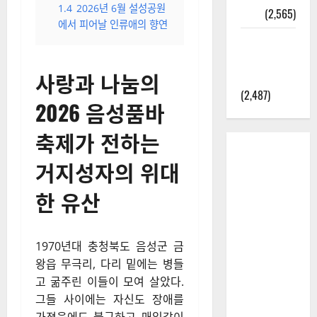
1.4
2026년 6월 설성공원
정보
(2,565)
에서 피어날 인류애의 향연
라면에 식
초를 넣으
사랑과 나눔의
라고?
(2,487)
2026 음성품바
축제가 전하는
거지성자의 위대
한 유산
1970년대 충청북도 음성군 금
왕읍 무극리, 다리 밑에는 병들
고 굶주린 이들이 모여 살았다.
그들 사이에는 자신도 장애를