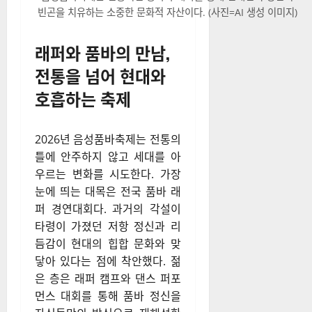
빈곤을 치유하는 소중한 문화적 자산이다. (사진=AI 생성 이미지)
래퍼와 품바의 만남,
전통을 넘어 현대와
호흡하는 축제
2026년 음성품바축제는 전통의
틀에 안주하지 않고 세대를 아
우르는 변화를 시도한다. 가장
눈에 띄는 대목은 전국 품바 래
퍼 경연대회다. 과거의 각설이
타령이 가졌던 저항 정신과 리
듬감이 현대의 힙합 문화와 맞
닿아 있다는 점에 착안했다. 젊
은 층은 래퍼 캠프와 댄스 퍼포
먼스 대회를 통해 품바 정신을