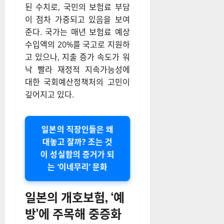
된 수치로, 국민의 보험료 부담
이 점차 가중되고 있음을 보여
준다.
국가는 매년 보험료 예상
수입액의 20%를 국고로 지원하
고 있으나, 지출 증가 속도가 워
낙 빨라 재정적 지속가능성에
대한 국회예산정책처의 고민이
깊어지고 있다.
일본의 직장인들은 왜
대놓고 잘까? 조는 것
이 성실함의 증거가 되
는 ‘이네무리’ 문화
일본의 개호보험, ‘예
방’에 주목해 중증화