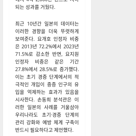
되는 성과를 거뒀다.
최근 10년간 일본의 데이터는
이러한 경향을 더욱 뚜렷하게
보여준다.
요개호 인정자 비중
은 2013년 72.2%에서 2023년
71.5%로 감소한 반면, 요지원
인정자 비중은 같은 기간
27.8%에서 28.5%로 증가했다.
이는 초기 경증 단계에서의 적
극적인 개입이 중증 인구의 유
입을 억제하는 효과가 있음을
시사한다.
손동희 분석관은 이
러한 일본의 사례를 거울삼아
우리나라도 초기·경증 단계의
관리 강화와 예방 체계 구축이
반드시 필요하다고 제언했다.