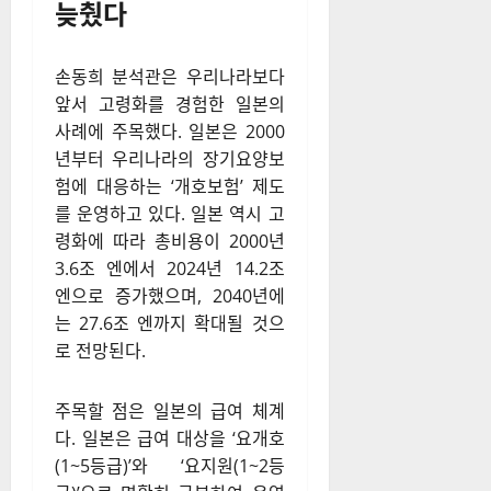
늦췄다
손동희 분석관은 우리나라보다
앞서 고령화를 경험한 일본의
사례에 주목했다.
일본은 2000
년부터 우리나라의 장기요양보
험에 대응하는 ‘개호보험’ 제도
를 운영하고 있다.
일본 역시 고
령화에 따라 총비용이 2000년
3.6조 엔에서 2024년 14.2조
엔으로 증가했으며, 2040년에
는 27.6조 엔까지 확대될 것으
로 전망된다.
주목할 점은 일본의 급여 체계
다.
일본은 급여 대상을 ‘요개호
(1~5등급)’와 ‘요지원(1~2등