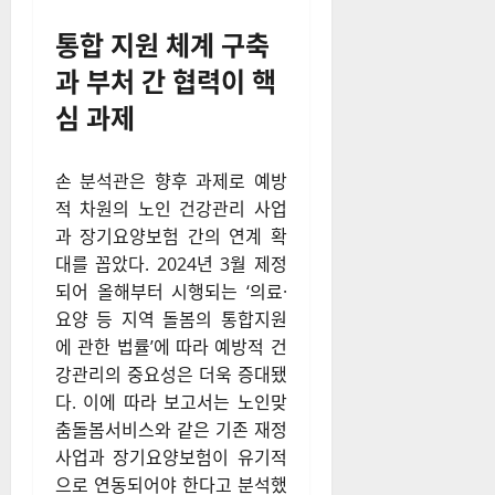
통합 지원 체계 구축
과 부처 간 협력이 핵
심 과제
손 분석관은 향후 과제로 예방
적 차원의 노인 건강관리 사업
과 장기요양보험 간의 연계 확
대를 꼽았다.
2024년 3월 제정
되어 올해부터 시행되는 ‘의료·
요양 등 지역 돌봄의 통합지원
에 관한 법률’에 따라 예방적 건
강관리의 중요성은 더욱 증대됐
다.
이에 따라 보고서는 노인맞
춤돌봄서비스와 같은 기존 재정
사업과 장기요양보험이 유기적
으로 연동되어야 한다고 분석했