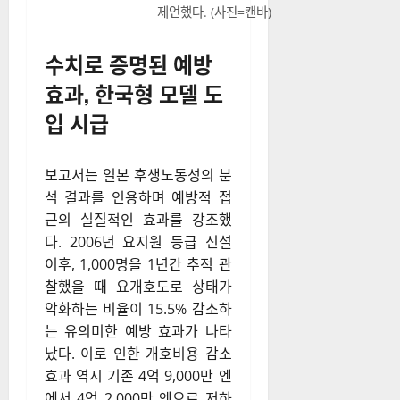
제언했다. (사진=캔바)
수치로 증명된 예방
효과, 한국형 모델 도
입 시급
보고서는 일본 후생노동성의 분
석 결과를 인용하며 예방적 접
근의 실질적인 효과를 강조했
다.
2006년 요지원 등급 신설
이후, 1,000명을 1년간 추적 관
찰했을 때 요개호도로 상태가
악화하는 비율이 15.5% 감소하
는 유의미한 예방 효과가 나타
났다.
이로 인한 개호비용 감소
효과 역시 기존 4억 9,000만 엔
에서 4억 2,000만 엔으로 저하