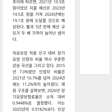
추이에 따르면, 2021년 10.9조
원이었던 지출 예산은 2023년
14.5조 원을 거쳐 2026년에는
19.1조 원에 도달할 것으로 예
상된다.
불과 5년 만에 예산 규
모가 두 배 가까이 늘어난 셈이
다.
의료보장 적용 인구 대비 장기
요양 인정자 비율 역시 꾸준한
상승 곡선을 그리고 있다.
2015
년 7.0%였던 인정자 비율은
2021년 10.7%를 넘어 2024년
에는 11.2%까지 높아졌다.
재
원 구조를 살펴보면, 2026년 장
기요양보험료율은 소득 대비
0.9448%로 결정됐다.
이는
2025년의 0.9182%보다 인상