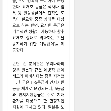
급)’으로 명확히 구분하여 운영
한다.
요개호 등급은 식사나 입
욕 등 일상생활에서 전적인 도
움이 필요한 중증 상태를 대상
으로 하는 반면, 요지원 등급은
기본적인 생활은 가능하나 향후
요개호 상태로 악화하는 것을
방지하기 위한 ‘예방급여’를 제
공한다.
반면, 손 분석관은 우리나라의
경우 일본과 같은 예방적 급여
제도가 미비하다는 점을 지적했
다.
한국은 1~5등급과 인지지원
등급 체계로 운영되는데, 5등급
과 인지지원등급은 주로 치매
환자를 대상으로 한 한정적인
지원에 그치고 있다.
일본은 노