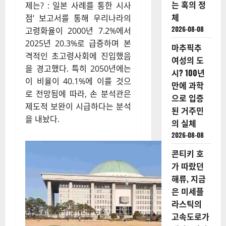
는 혹의 정
제는? : 일본 사례를 통한 시사
체
점’ 보고서를 통해 우리나라의
2026-08-08
고령화율이 2000년 7.2%에서
2025년 20.3%로 급증하며 본
마추픽추
격적인 초고령사회에 진입했음
여성의 도
을 경고했다. 특히 2050년에는
시? 100년
이 비율이 40.1%에 이를 것으
만에 과학
로 전망됨에 따라, 손 분석관은
으로 입증
제도적 보완이 시급하다는 분석
된 거주민
을 내놨다.
의 실체
2026-08-08
콘티키 호
가 따랐던
해류, 지금
은 미세플
라스틱의
고속도로가