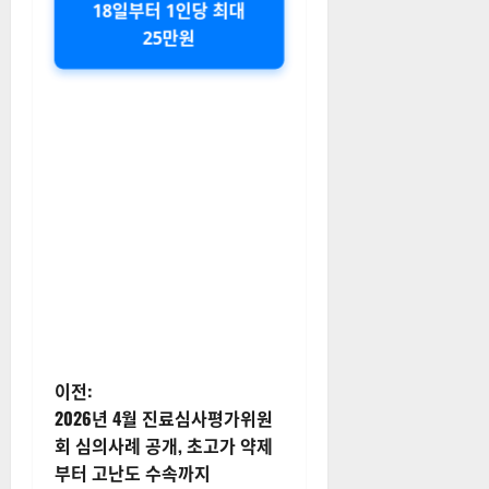
18일부터 1인당 최대
25만원
게
이전:
2026년 4월 진료심사평가위원
시
회 심의사례 공개, 초고가 약제
부터 고난도 수속까지