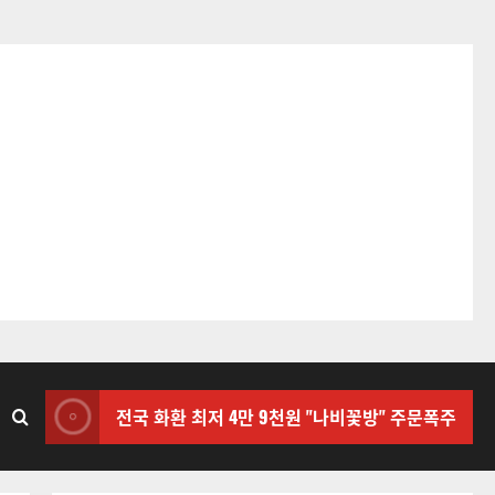
전국 화환 최저 4만 9천원 "나비꽃방" 주문폭주