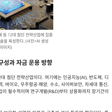
 등 12대 첨단 전략산업에 집중
술을 육성한다. (사진=AI 생성
이미지)
구성과 자금 운용 방향
 첨단 전략산업이다. 여기에는 인공지능(AI), 반도체, 디
, 바이오, 우주항공·해양, 수소, 사이버보안, 차세대 통신,
투입이 필수적이며 연구개발(R&D)부터 상용화까지 장기간이