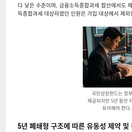
다 낮은 수준이며, 금융소득종합과세 합산에서도 제외
득종합과세 대상자였던 인원은 가입 대상에서 제외된
국민성장펀드는 정부
제공되지만 5년 동안 
유의해야 한다. 
5년 폐쇄형 구조에 따른 유동성 제약 및