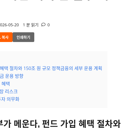
026-05-20
1 분 읽기
0
L 복사
인쇄하기
 혜택 절차와 150조 원 규모 정책금융의 세부 운용 계획
금 운용 방향
 혜택
보장 리스크
투자 의무화
부가 메운다, 펀드 가입 혜택 절차와