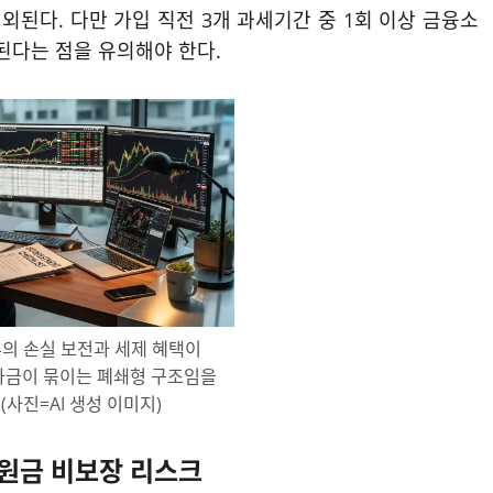
된다. 다만 가입 직전 3개 과세기간 중 1회 이상 금융소
다는 점을 유의해야 한다.
의 손실 보전과 세제 혜택이
자금이 묶이는 폐쇄형 구조임을
(사진=AI 생성 이미지)
 원금 비보장 리스크