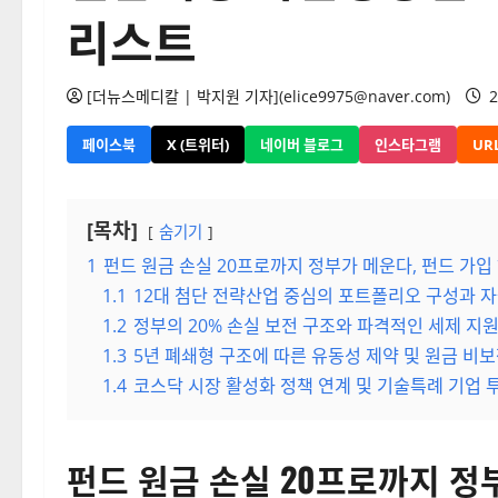
리스트
[더뉴스메디칼 | 박지원 기자](elice9975@naver.com)
2
페이스북
X (트위터)
네이버 블로그
인스타그램
UR
[목차]
숨기기
1
펀드 원금 손실 20프로까지 정부가 메운다, 펀드 가입
1.1
12대 첨단 전략산업 중심의 포트폴리오 구성과 자
1.2
정부의 20% 손실 보전 구조와 파격적인 세제 지원
1.3
5년 폐쇄형 구조에 따른 유동성 제약 및 원금 비
1.4
코스닥 시장 활성화 정책 연계 및 기술특례 기업 
펀드 원금 손실 20프로까지 정