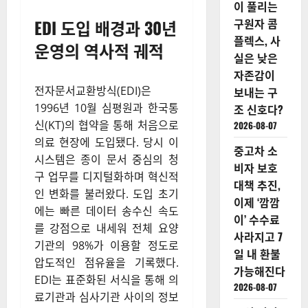
이 풀리는
EDI 도입 배경과 30년
구원자 콤
플렉스, 사
운영의 역사적 궤적
실은 낮은
자존감이
전자문서교환방식(EDI)은
보내는 구
1996년 10월 심평원과 한국통
조 신호다?
신(KT)의 협약을 통해 처음으로
2026-08-07
의료 현장에 도입됐다. 당시 이
중고차 소
시스템은 종이 문서 중심의 청
비자 보호
구 업무를 디지털화하며 혁신적
대책 추진,
인 변화를 불러왔다. 도입 초기
이제 ‘깜깜
에는 빠른 데이터 송수신 속도
이’ 수수료
를 강점으로 내세워 전체 요양
사라지고 7
기관의 98%가 이용할 정도로
일 내 환불
압도적인 점유율을 기록했다.
가능해진다
EDI는 표준화된 서식을 통해 의
2026-08-07
료기관과 심사기관 사이의 정보