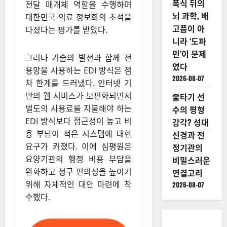
폭식 뒤의
전달 매개체 역할을 수행하며
뇌 과학, 배
대한민국 의료 정보화의 초석을
고픔이 아
다졌다는 평가를 받았다.
니라 ‘도파
민’이 문제
그러나 기술의 발전과 함께 전
였다
용망을 사용하는 EDI 방식은 점
2026-08-07
차 한계를 드러냈다. 인터넷 기
반의 웹 서비스가 보편화되면서
줄타기 선
별도의 사용료를 지불해야 하는
수의 평형
EDI 방식보다 접근성이 높고 비
감각? 성대
용 부담이 적은 시스템에 대한
신경과 전
요구가 커졌다. 이에 심평원은
정기관의
요양기관의 행정 비용 부담을
비밀스러운
완화하고 청구 편의성을 높이기
연결고리
위해 자체적인 대안 마련에 착
2026-08-07
수했다.