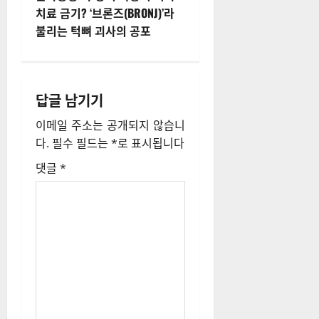
내
치료 금기? ‘브론즈(BRONJ)’라
불리는 턱뼈 괴사의 공포
비
게
답글 남기기
이
이메일 주소는 공개되지 않습니
션
다.
필수 필드는
*
로 표시됩니다
댓글
*