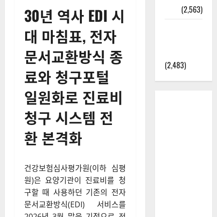
정보
(2,563)
30년 역사 EDI 시
라면에 식
대 마침표, 전자
초를 넣으
문서교환방식 종
라고?
(2,483)
료와 청구포털
일원화로 진료비
청구 시스템 전
환 본격화
건강보험심사평가원(이하 심평
원)은 요양기관이 진료비를 청
구할 때 사용하던 기존의 전자
문서교환방식(EDI) 서비스를
2026년 3월 말을 기점으로 전