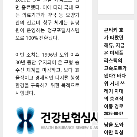
면 종료했다. 이에 따라 국내 모
든 의료기관과 약국 등 요양기
관의 진료비 청구 체계는 심평
콘티키 호
원이 운영하는 청구포털시스템
가 따랐던
으로 100% 전환됐다.
해류, 지금
은 미세플
이번 조치는 1996년 도입 이후
라스틱의
30년 동안 유지되어 온 구형 송
고속도로가
수신 체계를 마감하고, 보다 효
됐다? 바다
율적이고 경제적인 디지털 행정
위 거대 쓰
환경을 구축하기 위한 목적으로
레기 지대
시행됐다.
의 충격적
이동 경로
2026-08-07
남을 도와
야만 직성