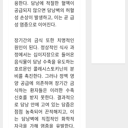
응한다. 담낭에 적절한 혈액이
공급되지 않으면 담낭벽의 허혈
성 손상이 발생하고, 이는 곧 급
성 염증으로 이어진다.
장기간의 금식 또한 치명적인
원인이 된다. 정상적인 식사 과
정에서는 십이지장으로 들어온
음식물이 담낭 수축을 유도하는
호르몬인 콜레시스토키닌의 분
비를 촉진한다. 그러나 정맥 영
양 공급에 의존하며 장기간 금
식하는 환자들은 이러한 수축
신호를 받지 못한다. 결과적으
로 담낭 안에 고여 있는 담즙은
점점 농축되어 끈적해지고, 이
는 담낭벽에 직접적인 화학적
자극을 가해 염증을 유발한다.