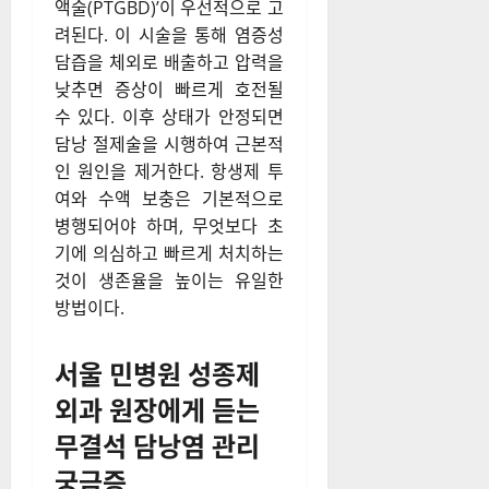
액술(PTGBD)’이 우선적으로 고
려된다. 이 시술을 통해 염증성
담즙을 체외로 배출하고 압력을
낮추면 증상이 빠르게 호전될
수 있다. 이후 상태가 안정되면
담낭 절제술을 시행하여 근본적
인 원인을 제거한다. 항생제 투
여와 수액 보충은 기본적으로
병행되어야 하며, 무엇보다 초
기에 의심하고 빠르게 처치하는
것이 생존율을 높이는 유일한
방법이다.
서울 민병원 성종제
외과 원장에게 듣는
무결석 담낭염 관리
궁금증