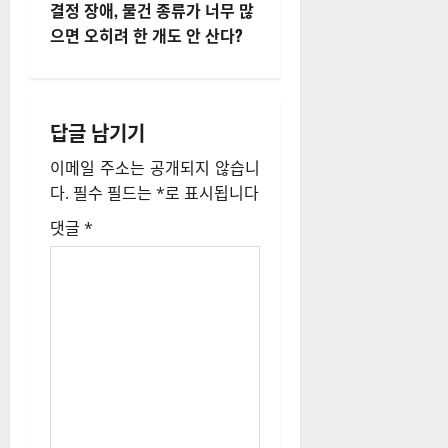
결정 장애, 물건 종류가 너무 많
비
으면 오히려 한 개도 안 산다?
게
이
답글 남기기
션
이메일 주소는 공개되지 않습니
다.
필수 필드는
*
로 표시됩니다
댓글
*