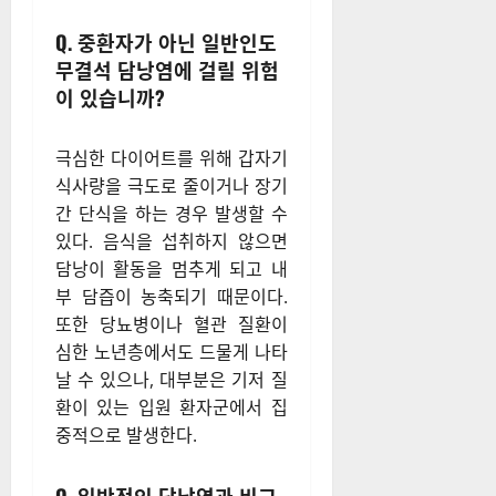
Q. 중환자가 아닌 일반인도
무결석 담낭염에 걸릴 위험
이 있습니까?
극심한 다이어트를 위해 갑자기
식사량을 극도로 줄이거나 장기
간 단식을 하는 경우 발생할 수
있다. 음식을 섭취하지 않으면
담낭이 활동을 멈추게 되고 내
부 담즙이 농축되기 때문이다.
또한 당뇨병이나 혈관 질환이
심한 노년층에서도 드물게 나타
날 수 있으나, 대부분은 기저 질
환이 있는 입원 환자군에서 집
중적으로 발생한다.