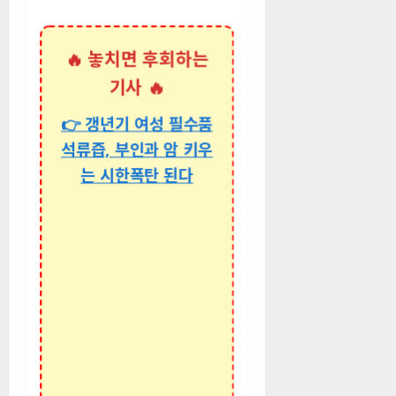
🔥 놓치면 후회하는
기사 🔥
👉 갱년기 여성 필수품
석류즙, 부인과 암 키우
는 시한폭탄 된다