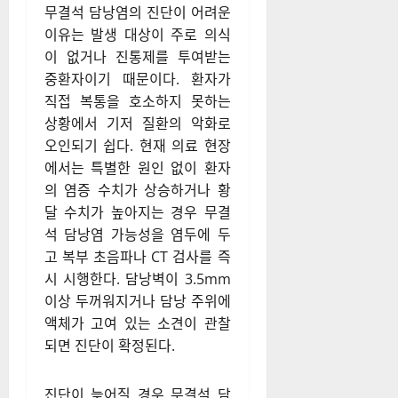
무결석 담낭염의 진단이 어려운
이유는 발생 대상이 주로 의식
이 없거나 진통제를 투여받는
중환자이기 때문이다. 환자가
직접 복통을 호소하지 못하는
상황에서 기저 질환의 악화로
오인되기 쉽다. 현재 의료 현장
에서는 특별한 원인 없이 환자
의 염증 수치가 상승하거나 황
달 수치가 높아지는 경우 무결
석 담낭염 가능성을 염두에 두
고 복부 초음파나 CT 검사를 즉
시 시행한다. 담낭벽이 3.5mm
이상 두꺼워지거나 담낭 주위에
액체가 고여 있는 소견이 관찰
되면 진단이 확정된다.
진단이 늦어질 경우 무결석 담