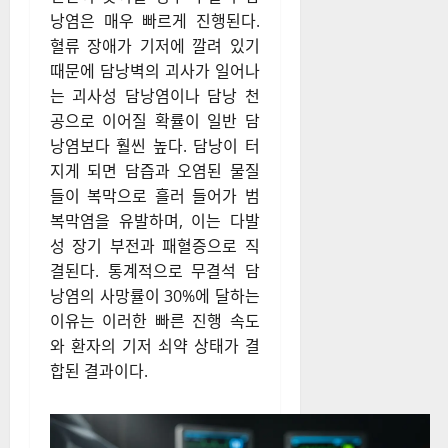
낭염은 매우 빠르게 진행된다.
혈류 장애가 기저에 깔려 있기
때문에 담낭벽의 괴사가 일어나
는 괴사성 담낭염이나 담낭 천
공으로 이어질 확률이 일반 담
낭염보다 훨씬 높다. 담낭이 터
지게 되면 담즙과 오염된 물질
들이 복막으로 흘러 들어가 범
복막염을 유발하며, 이는 다발
성 장기 부전과 패혈증으로 직
결된다. 통계적으로 무결석 담
낭염의 사망률이 30%에 달하는
이유는 이러한 빠른 진행 속도
와 환자의 기저 쇠약 상태가 결
합된 결과이다.