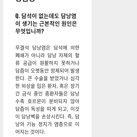
Q. 담석이 없는데도 담낭염
이 생기는 근본적인 원인은
무엇입니까?
무결석 담낭염은 담석에 의한
폐쇄가 아니라 담낭 자체의 혈
류 공급이 원활하지 못하거나
담즙이 오랫동안 정체되어 발생
한다. 큰 수술을 받았거나 심각
한 외상을 입은 환자, 혹은 장기
간 금식 중인 중환자들은 담낭
수축 호르몬이 분비되지 않아
담즙이 독성을 띠게 되고, 이것
이 담낭벽을 손상시킨다. 즉, 담
낭의 기능 정지가 염증으로 이
어지는 것이다.